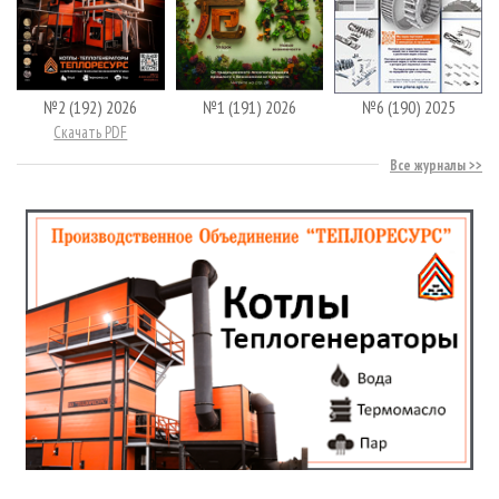
№2 (192) 2026
№1 (191) 2026
№6 (190) 2025
Скачать PDF
Все журналы