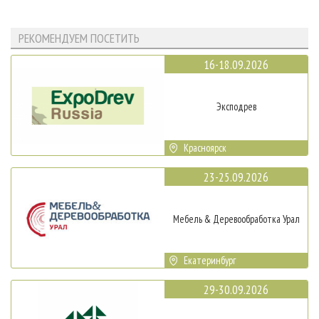
РЕКОМЕНДУЕМ ПОСЕТИТЬ
16-18.09.2026
Эксподрев
Красноярск
23-25.09.2026
Мебель & Деревообработка Урал
Екатеринбург
29-30.09.2026