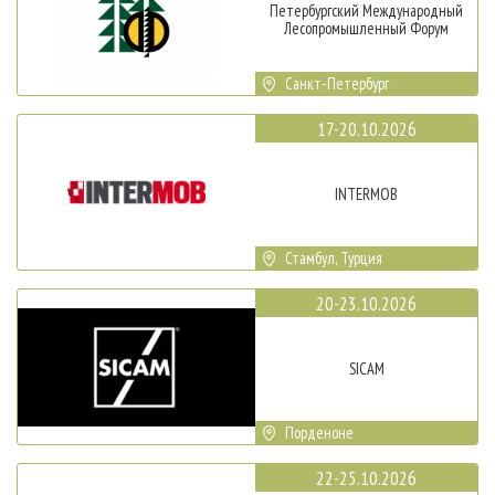
Петербургский Международный
Лесопромышленный Форум
Санкт-Петербург
17-20.10.2026
INTERMOB
Стамбул, Турция
20-23.10.2026
SICAM
Порденоне
22-25.10.2026