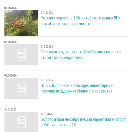
04.08.2026
04.08.2026
Россия сохранила 10% китайского рынка ЛПК
при общем падении импорта
04.08.2026
04.08.2026
Сегежа выходит на китайский рынок пеллет и
строит биохимкомплекс
03.08.2026
03.08.2026
ЦПК «Полярная» в Амазаре: инвестпроект
получил поддержку Минвостокразвития
30.07.2026
30.07.2026
Вологодская лесопродукция нарастила экспорт
в Узбекистан на 12%