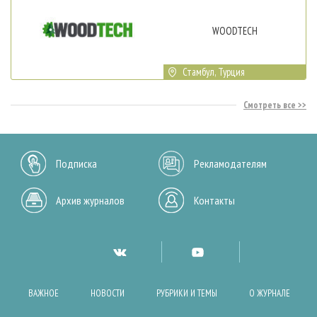
WOODTECH
Стамбул, Турция
Смотреть все
Подписка
Рекламодателям
Архив журналов
Контакты
ВАЖНОЕ
НОВОСТИ
РУБРИКИ И ТЕМЫ
О ЖУРНАЛЕ