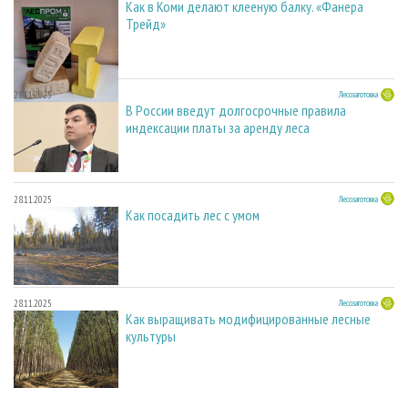
Как в Коми делают клееную балку. «Фанера
Трейд»
28.11.2025
Лесозаготовка
В России введут долгосрочные правила
индексации платы за аренду леса
28.11.2025
Лесозаготовка
Как посадить лес с умом
28.11.2025
Лесозаготовка
Как выращивать модифицированные лесные
культуры