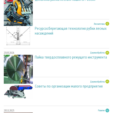
23.03.2026
Лесозаготовка
Ресурсосберегающая технология рубки лесных
насаждений
23.03.2026
Деревообработка
Пайка твердосплавного режущего инструмента
23.03.2026
Деревообработка
Советы по организации малого предприятия
28.11.2025
Развитие