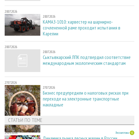
28.07.2026
28.07.2026
КАМАЗ-1010: харвестер на шарнирно-
сочлененной раме проходит испытания в
Карелии
28.07.2026
28.07.2026
Сыктывкарский ЛПК подтвердил соответствие
международным экологическим стандартам
27.07.2026
27.07.2026
Бизнес предупредили о налоговых рисках при
переходе на электронные транспортные
накладные
СТАТЬИ ПО ТЕМЕ
23.03.2026
Лесозаготовка
Динамика рынка лесных машин в России