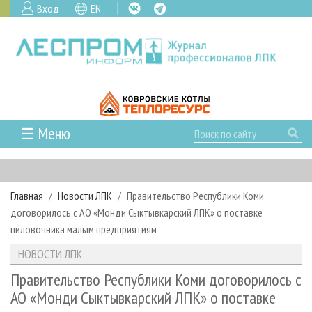
Вход
EN
☰ Меню
ГЛАВНАЯ
РУБРИКИ И ТЕМЫ
Главная
Новости ЛПК
Правительство Республики Коми
РУБРИКИ ЖУРНАЛА
НОВОСТИ
договорилось с АО «Монди Сыктывкарский ЛПК» о поставке
ЛЕСНОЕ ХОЗЯЙСТВО
КАЛЕНДАРЬ СОБЫТИЙ
пиловочника малым предприятиям
ПРОЕКТЫ ЛПИ
ЛЕСОЗАГОТОВКА
НОВОСТИ ЛПК
АНАЛИТИКА
НОВОСТИ ЛПК
АРХИВ
ЛЕСОПИЛЕНИЕ
НОВОСТИ ЖУРНАЛА
ПРЕДПРИЯТИЯ ЛПК
АРХИВ ЖУРНАЛОВ
Правительство Республики Коми договорилось с
О ЖУРНАЛЕ
АО «Монди Сыктывкарский ЛПК» о поставке
ДЕРЕВООБРАБОТКА
НОВОСТИ КОМПАНИЙ
ЛЕСНЫЕ РЕГИОНЫ РОССИИ
СТАТЬИ
ПОДПИСКА
РЕКЛАМОДАТЕЛЯМ