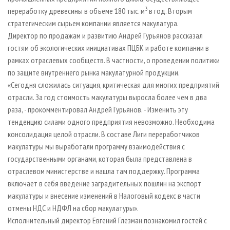
3
переработку древесины в объеме 180 тыс. м
в год. Вторым
стратегическим сырьем компании является макулатура.
Директор по продажам и развитию Андрей Гурьянов рассказал
гостям об экологических инициативах ПЦБК и работе компании в
рамках отраслевых сообществ. В частности, о проведении политики
по защите внутреннего рынка макулатурной продукции.
«Сегодня сложилась ситуация, критическая для многих предприятий
отрасли. За год стоимость макулатуры выросла более чем в два
раза, - прокомментировал Андрей Гурьянов. - Изменить эту
тенденцию силами одного предприятия невозможно. Необходима
консолидация целой отрасли. В составе Лиги переработчиков
макулатуры мы выработали программу взаимодействия с
государственными органами, которая была представлена в
отраслевом министерстве и нашла там поддержку. Программа
включает в себя введение заградительных пошлин на экспорт
макулатуры и внесение изменений в Налоговый кодекс в части
отмены НДС и НДФЛ на сбор макулатуры».
Исполнительный директор Евгений Глезман познакомил гостей с