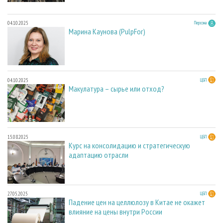
04.10.2025
Персона
Марина Каунова (PulpFor)
04.10.2025
ЦБП
Макулатура – сырье или отход?
15.08.2025
ЦБП
Курс на консолидацию и стратегическую
адаптацию отрасли
27.05.2025
ЦБП
Падение цен на целлюлозу в Китае не окажет
влияние на цены внутри России