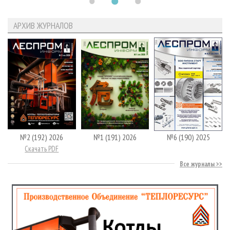
АРХИВ ЖУРНАЛОВ
№2 (192) 2026
№1 (191) 2026
№6 (190) 2025
Скачать PDF
Все журналы