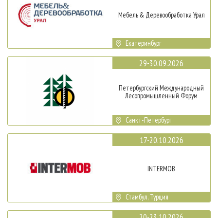
Мебель & Деревообработка Урал
Екатеринбург
29-30.09.2026
Петербургский Международный
Лесопромышленный Форум
Санкт-Петербург
17-20.10.2026
INTERMOB
Стамбул, Турция
20-23.10.2026