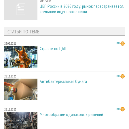
28.07.2026
ЦБП России в 2026 году: рынок перестраивается,
компании ищут новые ниши
СТАТЬИ ПО ТЕМЕ
23.03.2026
ЦБП
Страсти по ЦБП
28.11.2025
ЦБП
Антибактериальная бумага
28.11.2025
ЦБП
Многообразие одинаковых решений