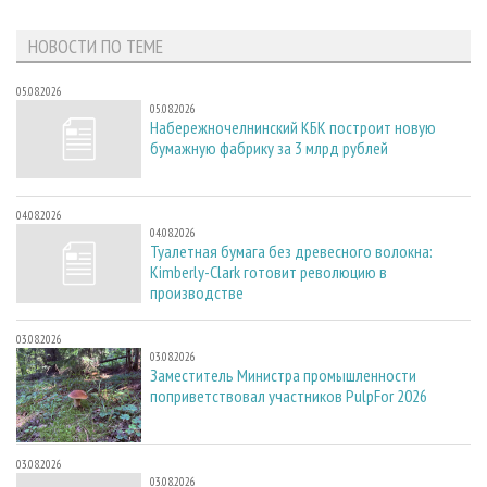
НОВОСТИ ПО ТЕМЕ
05.08.2026
05.08.2026
Набережночелнинский КБК построит новую
бумажную фабрику за 3 млрд рублей
04.08.2026
04.08.2026
Туалетная бумага без древесного волокна:
Kimberly-Clark готовит революцию в
производстве
03.08.2026
03.08.2026
Заместитель Министра промышленности
поприветствовал участников PulpFor 2026
03.08.2026
03.08.2026