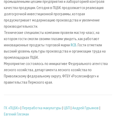
промышленными цехами предприятия и лабораторией контроля
качества продукции. Сегодня в ПЦБК продолжается реализация
долгосрочной инвестиционной программы, которая
предусматривает модернизацию производства и увеличение
производительности.
Технические специалисты компании провели мастер-класс, на
котором гости смогли своими глазами увидеть, как работают
инновационные продукты торговой марки
RCB
. Гости отметили
высокий уровень культуры производства и организации труда на
промплощадках ПЦБК.
Мероприятие состоялось по инициативе Федерального агентства
лесного хозяйства, департамента лесного хозяйства по
Приволжскому федеральному округу, ФГБУ «Рослесинфорг» и
правительства Пермского края.
ГК «ПЦБК»
|
Переработка макулатуры
|
ЦБП
|
Андрей Гурьянов
|
Евгений Глезман