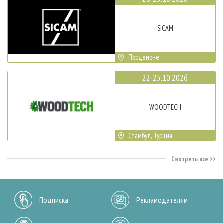
SICAM
Порденоне
22-25.10.2026
WOODTECH
Стамбул, Турция
Смотреть все
Подписка
Рекламодателям