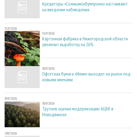
Кредиторы «Соликамскбумпрома» настаивают
на введении наблюдения
31.07.2026
31.07.2026
Картонная фабрика в Нижегородской области
увеличит выработку на 26%
30.07.2026
30.07.2026
Офсетная бумага «Илим» выходит на рынок под
новыми именами
30.07.2026
30.07.2026
Трутнев оценил модернизацию АЦБК в
Новодвинске
28.07.2026