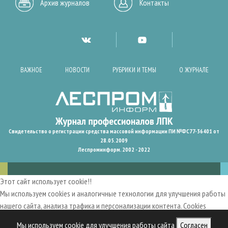
Архив журналов
Контакты
ВАЖНОЕ
НОВОСТИ
РУБРИКИ И ТЕМЫ
О ЖУРНАЛЕ
Свидетельство о регистрации средства массовой информации ПИ №ФС77-36401 от
28.05.2009
Леспроминформ. 2002 - 2022
Этот сайт использует cookie!!
Мы используем cookies и аналогичные технологии для улучшения работы
нашего сайта, анализа трафика и персонализации контента. Cookies
помогают нам запомнить ваши предпочтения и улучшить
Мы используем cookie для улучшения работы сайта
Согласен