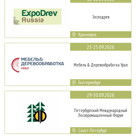
Эксподрев
Красноярск
23-25.09.2026
Мебель & Деревообработка Урал
Екатеринбург
29-30.09.2026
Петербургский Международный
Лесопромышленный Форум
Санкт-Петербург