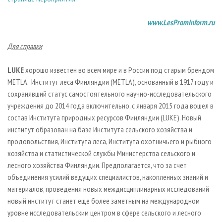
www.LesPromInform.ru
Для справки
LUKE
хорошо известен во всем мире и в России под старым брендом
METLA. Институт леса Финляндии (METLA), основанный в 1917 году и
сохранявший статус самостоятельного научно-исследовательского
учреждения до 2014 года включительно, с января 2015 года вошел в
состав Института природных ресурсов Финляндии (LUKE). Новый
институт образован на базе Института сельского хозяйства и
продовольствия, Института леса, Института охотничьего и рыбного
хозяйства и статистической службы Министерства сельского и
лесного хозяйства Финляндии. Предполагается, что за счет
объединения усилий ведущих специалистов, накопленных знаний и
материалов, проведения новых междисциплинарных исследований
новый институт станет еще более заметным на международном
уровне исследовательским центром в сфере сельского и лесного