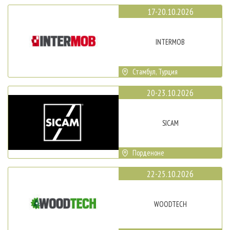
17-20.10.2026
INTERMOB
Стамбул, Турция
20-23.10.2026
SICAM
Порденоне
22-25.10.2026
WOODTECH