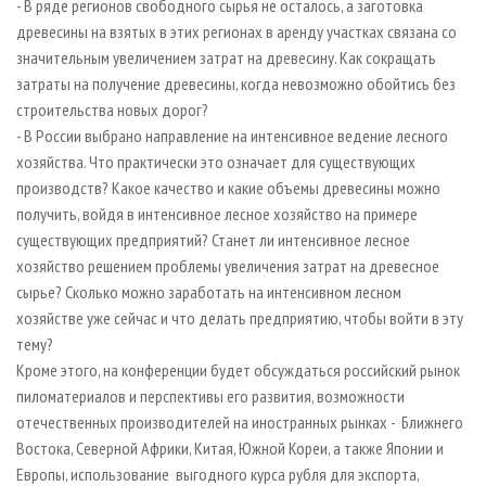
- В ряде регионов свободного сырья не осталось, а заготовка
древесины на взятых в этих регионах в аренду участках связана со
значительным увеличением затрат на древесину. Как сокращать
затраты на получение древесины, когда невозможно обойтись без
строительства новых дорог?
- В России выбрано направление на интенсивное ведение лесного
хозяйства. Что практически это означает для существующих
производств? Какое качество и какие объемы древесины можно
получить, войдя в интенсивное лесное хозяйство на примере
существующих предприятий? Станет ли интенсивное лесное
хозяйство решением проблемы увеличения затрат на древесное
сырье? Сколько можно заработать на интенсивном лесном
хозяйстве уже сейчас и что делать предприятию, чтобы войти в эту
тему?
Кроме этого, на конференции будет обсуждаться российский рынок
пиломатериалов и перспективы его развития, возможности
отечественных производителей на иностранных рынках - Ближнего
Востока, Северной Африки, Китая, Южной Кореи, а также Японии и
Европы, использование выгодного курса рубля для экспорта,