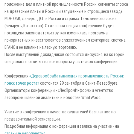
положение дел в плитной промышленности России, сегменты спроса
на древесные плиты в России и запущенные и строящиеся заводы
MDF, OSB, фанеры, ДСП в России и странах Таможенного союза
(Беларусь, Казахстан). Отдельная секция конференции будет
посвящена законодательству: как изменилась программа
приоритетных инвестпроектов с ужесточением критериев; система
ЕГАИС и ее влияние на лесную торговлю.
После выступлений докладчиков состоится дискуссия, на которой
специалисты ответят на все вопросы участников конференции.
Конференция
«Деревообрабатывающая промышленность России:
поиск точек роста»
состоится 29 сентября в Санкт-Петербурге.
Организаторы конференции - «ЛесПромИнформ» и Агентство
лесопромышленной аналитики и новостей WhatWood.
Участие в конференции в качестве слушателей бесплатное по
предварительной регистрации.
Подробная информация о конференции и заявка на участие - на
странице мероприятия
.