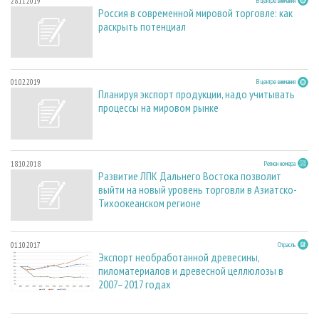
28.11.2019
В центре внимания
Россия в современной мировой торговле: как
раскрыть потенциал
01.02.2019
В центре внимания
Планируя экспорт продукции, надо учитывать
процессы на мировом рынке
18.10.2018
Регион номера
Развитие ЛПК Дальнего Востока позволит
выйти на новый уровень торговли в Азиатско-
Тихоокеанском регионе
01.10.2017
Отрасль
Экспорт необработанной древесины,
пиломатериалов и древесной целлюлозы в
2007–2017 годах