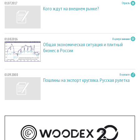
01.07.2017
Отрасль
Кого ждут на внешнем рынке?
01.08.2016
В центре внимания
Общая экономическая ситуация и плитный
бизнес в России
01.09.2008
В контакте
Пошлины на экспорт кругляка. Русская рулетка