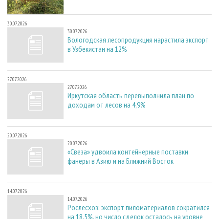
30.07.2026
30.07.2026
Вологодская лесопродукция нарастила экспорт
в Узбекистан на 12%
27.07.2026
27.07.2026
Иркутская область перевыполнила план по
доходам от лесов на 4,9%
20.07.2026
20.07.2026
«Свеза» удвоила контейнерные поставки
фанеры в Азию и на Ближний Восток
14.07.2026
14.07.2026
Рослесхоз: экспорт пиломатериалов сократился
на 18,5%, но число сделок осталось на уровне