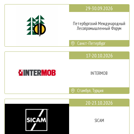
29-30.09.2026
Петербургский Международный
Лесопромышленный Форум
Санкт-Петербург
17-20.10.2026
INTERMOB
Стамбул, Турция
20-23.10.2026
SICAM