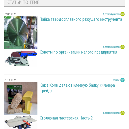
СТАТЬИ ПО ТЕМЕ
23.03.2026
Деревообработка
Пайка твердосплавного режущего инструмента
23.03.2026
Деревообработка
Советы по организации малого предприятия
28.11.2025
Развитие
Как в Коми делают клееную балку. «Фанера
Трейд»
28.11.2025
Деревообработка
Столярная мастерская. Часть 2