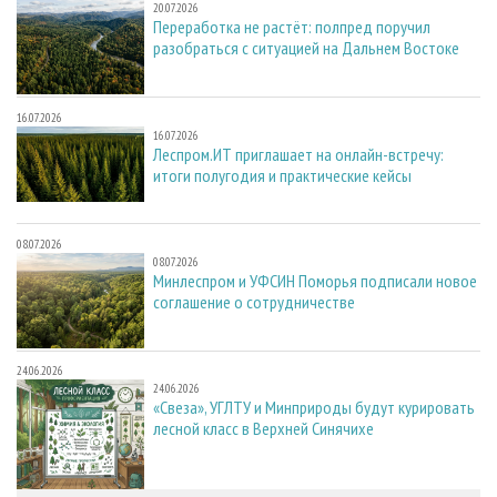
20.07.2026
Переработка не растёт: полпред поручил
разобраться с ситуацией на Дальнем Востоке
16.07.2026
16.07.2026
Леспром.ИТ приглашает на онлайн-встречу:
итоги полугодия и практические кейсы
08.07.2026
08.07.2026
Минлеспром и УФСИН Поморья подписали новое
соглашение о сотрудничестве
24.06.2026
24.06.2026
«Свеза», УГЛТУ и Минприроды будут курировать
лесной класс в Верхней Синячихе