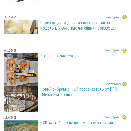
28.11.2025
Деревообработка
Производство деревянной оснастки на
модельных участках литейных производст
04.10.2025
Деревообработка
Столярная мастерская
04.10.2025
Деревообработка
Новый вибрационный просеиватель от НПО
«Механика-Транс»
15.08.2025
Деревообработка
ЛХК «Алтайлес» на новом этапе развития