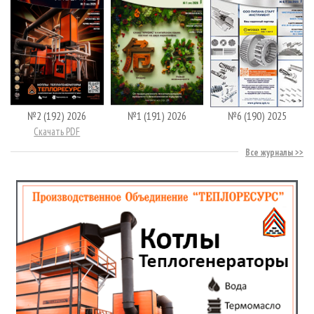
№2 (192) 2026
№1 (191) 2026
№6 (190) 2025
Скачать PDF
Все журналы