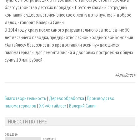
благоустройства детских площадок. Поэтому каждый сотрудник
компании с удовольствием внес свою лепту в это нужное и доброе
дело», - говорит Валерий Савин.
В 2014 году, сразу после самого разрушительного за последние 50
лет весеннего паводка, предприятия лесной холдинговой компании
«Алтайлес» безвозмездно предоставили всем нуждающимся
пиломатериалы для ремонта жилья и дворовых построек на общую
сумму 10 млн рублей.
«Алтайлес»
Благотворительность
|
Деревообработка
|
Производство
пиломатериалов
|
ХК «Алтайлес»
|
Валерий Савин
НОВОСТИ ПО ТЕМЕ
04.08.2026
04.08.2026