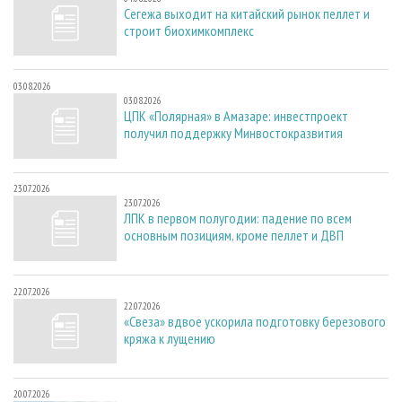
Сегежа выходит на китайский рынок пеллет и
строит биохимкомплекс
03.08.2026
03.08.2026
ЦПК «Полярная» в Амазаре: инвестпроект
получил поддержку Минвостокразвития
23.07.2026
23.07.2026
ЛПК в первом полугодии: падение по всем
основным позициям, кроме пеллет и ДВП
22.07.2026
22.07.2026
«Свеза» вдвое ускорила подготовку березового
кряжа к лущению
20.07.2026