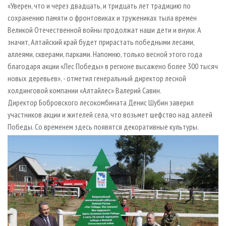
«Уверен, что и через двадцать, и тридцать лет традицию по
сохранению памяти о фронтовиках и тружениках тыла времен
Великой Отечественной войны продолжат наши дети и внуки. А
значит, Алтайский край будет прирастать победными лесами,
аллеями, скверами, парками. Напомню, только весной этого года
благодаря акции «Лес Победы» в регионе высажено более 300 тысяч
новых деревьев», - отметил генеральный директор лесной
холдинговой компании «Алтайлес» Валерий Савин.
Директор Бобровского лесокомбината Денис Шубин заверил
участников акции и жителей села, что возьмет шефство над аллеей
Победы. Со временем здесь появятся декоративные культуры.