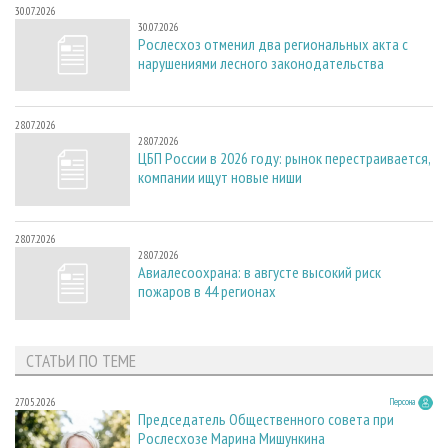
30.07.2026
30.07.2026
Рослесхоз отменил два региональных акта с
нарушениями лесного законодательства
28.07.2026
28.07.2026
ЦБП России в 2026 году: рынок перестраивается,
компании ищут новые ниши
28.07.2026
28.07.2026
Авиалесоохрана: в августе высокий риск
пожаров в 44 регионах
СТАТЬИ ПО ТЕМЕ
27.05.2026
Персона
Председатель Общественного совета при
Рослесхозе Марина Мишункина