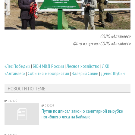
СОЛО «Алтайлес»
Фото из архива СОЛО «Алтайлес»
«Лес Победы»
|
БЮИ МВД России
|
Лесное хозяйство
|
ЛХК
«Алтайлес»
|
События, мероприятия
|
Валерий Савин
|
Денис Шубин
НОВОСТИ ПО ТЕМЕ
05.08.2026
05.08.2026
Путин подписал закон о санитарной вырубке
погибшего леса на Байкале