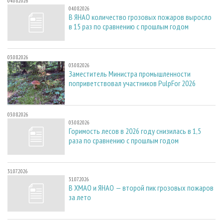
04.08.2026
04.08.2026
В ЯНАО количество грозовых пожаров выросло
в 15 раз по сравнению с прошлым годом
03.08.2026
03.08.2026
Заместитель Министра промышленности
поприветствовал участников PulpFor 2026
03.08.2026
03.08.2026
Горимость лесов в 2026 году снизилась в 1,5
раза по сравнению с прошлым годом
31.07.2026
31.07.2026
В ХМАО и ЯНАО — второй пик грозовых пожаров
за лето