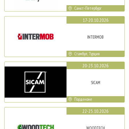
Санкт-Петербург
17-20.10.2026
INTERMOB
Стамбул, Турция
20-23.10.2026
SICAM
Порденоне
22-25.10.2026
WOODTECH