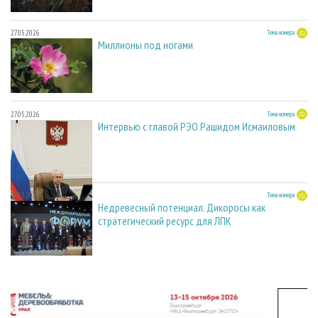
27.05.2026
Тема номера
Миллионы под ногами
27.05.2026
Тема номера
Интервью с главой РЭО Рашидом Исмаиловым
27.05.2026
Тема номера
Недревесный потенциал. Дикоросы как
стратегический ресурс для ЛПК