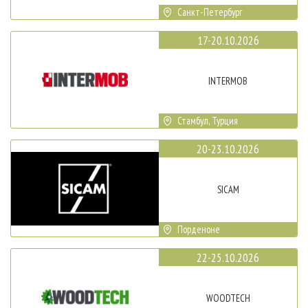
Санкт-Петербург
17-20.10.2026
INTERMOB
Стамбул, Турция
20-23.10.2026
SICAM
Порденоне
22-25.10.2026
WOODTECH