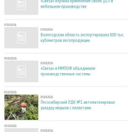
«Свеза» изучила применение своих ДСП в
мебельном производстве
07.08.2026
07.08.2026
Вологодская область экспортировала 800 тыс.
кубометров лесопродукции
05.08.2026
05.08.2026
«Свеза» и ММПОФ объединили
производственные системы
05.08.2026
05.08.2026
Лесосибирский ЛДК №1 автоматизировал
укладку мешков с пеллетами
05.08.2026
05.08.2026