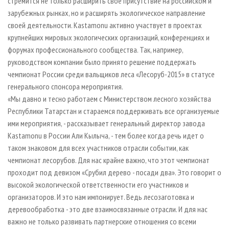
стремится не только расширить свое присутствие на российском и
зарубежных рынках, но и расширять экологическое направление
своей деятельности. Kastamonu активно участвует в проектах
крупнейших мировых экологических организаций, конференциях и
форумах профессионального сообщества. Так, например,
руководством компании было принято решение поддержать
чемпионат России среди вальщиков леса «Лесоруб-2015» в статусе
генерального спонсора мероприятия.
«Мы давно и тесно работаем с Министерством лесного хозяйства
Республики Татарстан и стараемся поддерживать все организуемые
ими мероприятия, - рассказывает генеральный директор завода
Kastamonu в России Али Кылыча, - тем более когда речь идет о
таком знаковом для всех участников отрасли событии, как
чемпионат лесорубов. Для нас крайне важно, что этот чемпионат
проходит под девизом «Срубил дерево - посади два». Это говорит о
высокой экологической ответственности его участников и
организаторов. И это нам импонирует. Ведь лесозаготовка и
деревообработка - это две взаимосвязанные отрасли. И для нас
важно не только развивать партнерские отношения со всеми