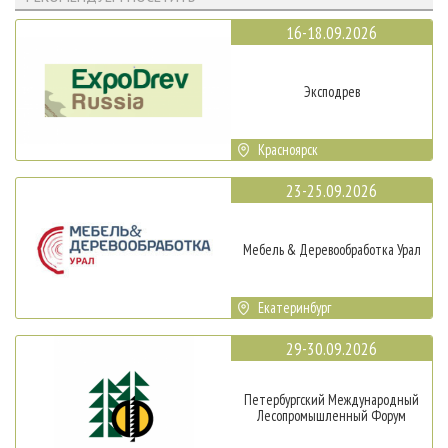
16-18.09.2026
Эксподрев
Красноярск
23-25.09.2026
Мебель & Деревообработка Урал
Екатеринбург
29-30.09.2026
Петербургский Международный
Лесопромышленный Форум