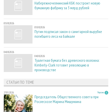
Набережночелнинский КБК построит новую
бумажную фабрику за 3 млрд рублей
05.08.2026
05.08.2026
Путин подписал закон о санитарной вырубке
погибшего леса на Байкале
04.08.2026
04.08.2026
Туалетная бумага без древесного волокна:
Kimberly-Clark готовит революцию в
производстве
СТАТЬИ ПО ТЕМЕ
27.05.2026
Персона
Председатель Общественного совета при
Рослесхозе Марина Мишункина