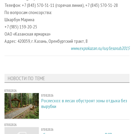
Телефон: +7 (843) 570-51-11 (горячая линия), +7 (843) 570-51-28
По вопросам спонсорства:
Шкарбун Марина
+7 (985) 159-20-25
ОАО «Казанская ярмарка»
Адрес: 420059, г. Казань, Оренбургский тракт, 8
www.expokazan.ru/rus/lesorub2015
НОВОСТИ ПО ТЕМЕ
07.08.2026
07.08.2026
Рослесхоз: в лесах обустроят зоны отдыха без
вырубки
07.08.2026
07.08.2026