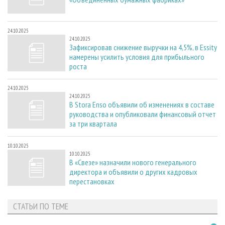
24.10.2025
24.10.2025
Зафиксировав снижение выручки на 4,5%, в Essity
намерены усилить условия для прибыльного
роста
24.10.2025
24.10.2025
В Stora Enso объявили об изменениях в составе
руководства и опубликовали финансовый отчет
за три квартала
10.10.2025
10.10.2025
В «Свезе» назначили нового генерального
директора и объявили о других кадровых
перестановках
СТАТЬИ ПО ТЕМЕ