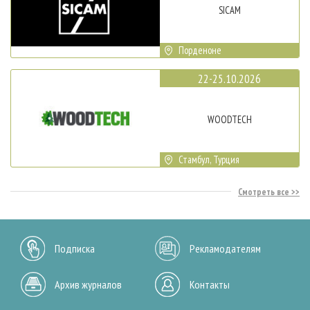
SICAM
Порденоне
22-25.10.2026
WOODTECH
Стамбул, Турция
Смотреть все
Подписка
Рекламодателям
Архив журналов
Контакты