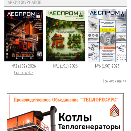
АРХИВ ЖУРНАЛОВ
№2 (192) 2026
№1 (191) 2026
№6 (190) 2025
Скачать PDF
Все журналы