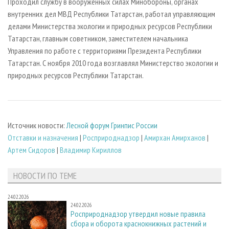
Проходил службу в вооруженных силах Минобороны, органах
внутренних дел МВД Республики Татарстан, работал управляющим
делами Министерства экологии и природных ресурсов Республики
Татарстан, главным советником, заместителем начальника
Управления по работе с территориями Президента Республики
Татарстан. С ноября 2010 года возглавлял Министерство экологии и
природных ресурсов Республики Татарстан.
Источник новости:
Лесной форум Гринпис России
Отставки и назначения
|
Росприроднадзор
|
Амирхан Амирханов
|
Артем Сидоров
|
Владимир Кириллов
НОВОСТИ ПО ТЕМЕ
24.02.2026
24.02.2026
Росприроднадзор утвердил новые правила
сбора и оборота краснокнижных растений и