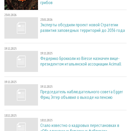
грибов
23.01.2026
23.01.2026
Эксперты обсудили проект новой Стратегии
развития заповедных территорий до 2036 года
19.11.2025
19.11.2025
Федерико Брокколи из Biesse назначен вице-
президентом итальянской ассоциации Acimall
19.11.2025
19.11.2025
Председатель наблюдательного совета Egger
Фриц Эггер объявил о выходе на пенсию
18.11.2025
18.11.2025
Стало известно о кадровых перестановках в
«Объединенных бумажных фабриках»