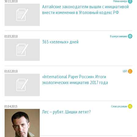
30.11.2018
Регион номера
Алтайские законодатели вышли с инициативой
внести изменения в Уголовный кодекс РФ
01.03.2018
В центре внимания
365 «зеленых» дней
01.02.2018
ЦБП
«International Paper Россия». Итоги
экологических инициатив 2017 года
01.04.2013
Слово редакции
Лес – рубят. Шишки летят?