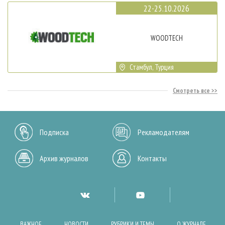
22-25.10.2026
WOODTECH
Стамбул, Турция
Смотреть все
Подписка
Рекламодателям
Архив журналов
Контакты
ВАЖНОЕ
НОВОСТИ
РУБРИКИ И ТЕМЫ
О ЖУРНАЛЕ