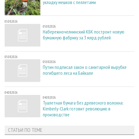
укладку мешков с пеллетами
05.08.2026
05.08.2026
Набережночелнинский КБК построит новую
бумажную фабрику за 3 млрд рублей
05.08.2026
05.08.2026
Путин подписал закон о санитарной вырубке
погибшего леса на Байкале
04.08.2026
04.08.2026
Туалетная бумага без древесного волокна:
Kimberly-Clark готовит революцию в
производстве
СТАТЬИ ПО ТЕМЕ