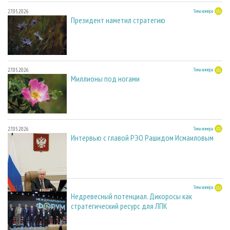
27.05.2026
Тема номера
Президент наметил стратегию
27.05.2026
Тема номера
Миллионы под ногами
27.05.2026
Тема номера
Интервью с главой РЭО Рашидом Исмаиловым
27.05.2026
Тема номера
Недревесный потенциал. Дикоросы как
стратегический ресурс для ЛПК