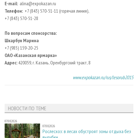
E-mail:
alina@expokazan.ru
Телефон:
+7 (843) 570-51-11 (горячая линия),
+7 (843) 570-51-28
По вопросам спонсорства:
Шкарбун Марина
+7 (985) 159-20-25
ОАО «Казанская ярмарка»
Адрес:
420059, г. Казань, Оренбургский тракт, 8
www.expokazan.ru/rus/lesorub2015
НОВОСТИ ПО ТЕМЕ
07.08.2026
07.08.2026
Рослесхоз: в лесах обустроят зоны отдыха без
вырубки