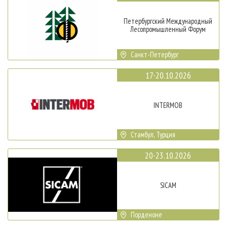
Петербургский Международный
Лесопромышленный Форум
Санкт-Петербург
17-20.10.2026
INTERMOB
Стамбул, Турция
20-23.10.2026
SICAM
Порденоне