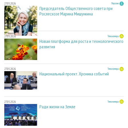
27.05.2026
Персона
Председатель Общественного совета при
Рослесхозе Марина Мишункина
27.05.2026
Тема номера
Новая платформа для роста и технологического
развития
27.05.2026
Тема номера
Национальный проект. Хроника событий
27.05.2026
Тема номера
Ради жизни на Земле