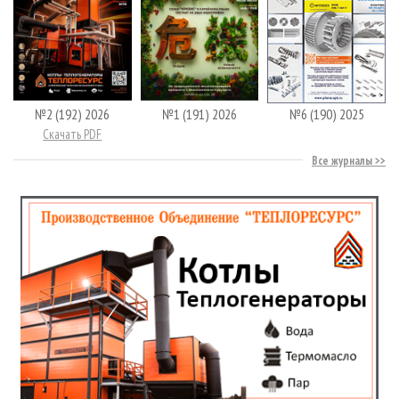
№2 (192) 2026
№1 (191) 2026
№6 (190) 2025
Скачать PDF
Все журналы