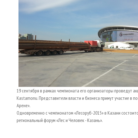
19 сентября в рамках чемпионата его организаторы проведут ак
Kastamonu. Представители власти и бизнеса примут участие в п
Арене».
Одновременно с чемпионатом «Лесоруб-2015» в Казани состоитс
региональный форум «Лес и Человек - Казань».