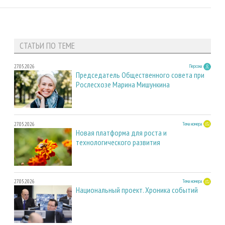
СТАТЬИ ПО ТЕМЕ
27.05.2026
Персона
Председатель Общественного совета при
Рослесхозе Марина Мишункина
27.05.2026
Тема номера
Новая платформа для роста и
технологического развития
27.05.2026
Тема номера
Национальный проект. Хроника событий