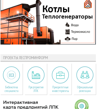
ПРОЕКТЫ ЛЕСПРОМИНФОРМ
Библиотека
Предприятия
Приоритетные
Официальные
специалиста
ЛПК
инвестпроекты
делегации