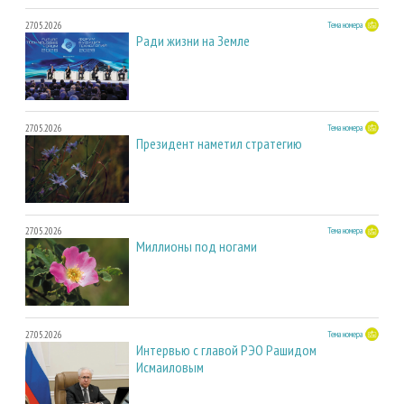
27.05.2026
Тема номера
Ради жизни на Земле
27.05.2026
Тема номера
Президент наметил стратегию
27.05.2026
Тема номера
Миллионы под ногами
27.05.2026
Тема номера
Интервью с главой РЭО Рашидом
Исмаиловым