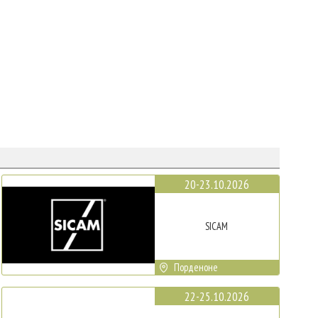
20-23.10.2026
SICAM
Порденоне
22-25.10.2026