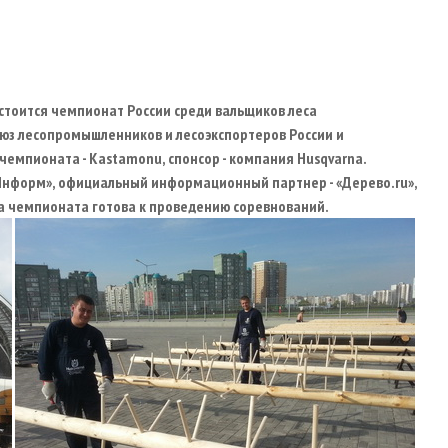
остоится чемпионат России среди вальщиков леса
юз лесопромышленников и лесоэкспортеров России и
чемпионата - Kastamonu, спонсор - компания Husqvarna.
нформ», официальный информационный партнер - «Дерево.ru»,
а чемпионата готова к проведению соревнований.