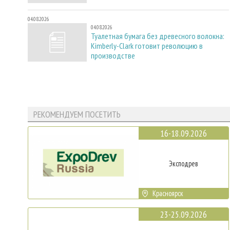
04.08.2026
04.08.2026
Туалетная бумага без древесного волокна:
Kimberly-Clark готовит революцию в
производстве
РЕКОМЕНДУЕМ ПОСЕТИТЬ
16-18.09.2026
Эксподрев
Красноярск
23-25.09.2026