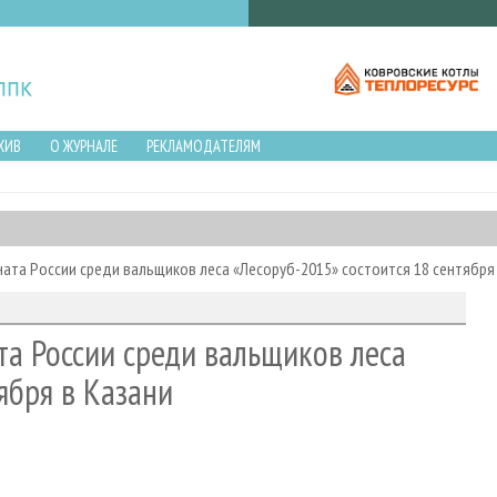
ХИВ
О ЖУРНАЛЕ
РЕКЛАМОДАТЕЛЯМ
та России среди вальщиков леса «Лесоруб-2015» состоится 18 сентября
а России среди вальщиков леса
ября в Казани