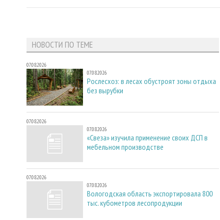
НОВОСТИ ПО ТЕМЕ
07.08.2026
07.08.2026
Рослесхоз: в лесах обустроят зоны отдыха
без вырубки
07.08.2026
07.08.2026
«Свеза» изучила применение своих ДСП в
мебельном производстве
07.08.2026
07.08.2026
Вологодская область экспортировала 800
тыс. кубометров лесопродукции