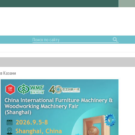
 в Казани