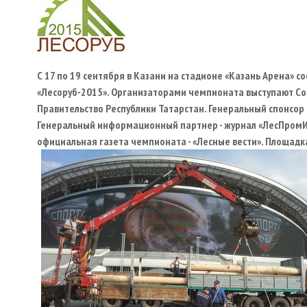
С 17 по 19 сентября в Казани на стадионе «Казань Арена» с
«Лесоруб-2015». Организаторами чемпионата выступают Со
Правительство Республики Татарстан. Генеральный спонсор 
Генеральный информационный партнер - журнал «ЛесПромИ
официальная газета чемпионата - «Лесные вести». Площадк