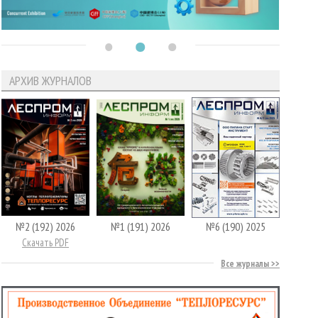
АРХИВ ЖУРНАЛОВ
№2 (192) 2026
№1 (191) 2026
№6 (190) 2025
Скачать PDF
Все журналы