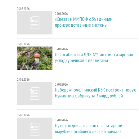
05.08.2026
05.08.2026
«Свеза» и ММПОФ объединили
производственные системы
05.08.2026
05.08.2026
Лесосибирский ЛДК №1 автоматизировал
укладку мешков с пеллетами
05.08.2026
05.08.2026
Набережночелнинский КБК построит новую
бумажную фабрику за 3 млрд рублей
05.08.2026
05.08.2026
Путин подписал закон о санитарной
вырубке погибшего леса на Байкале