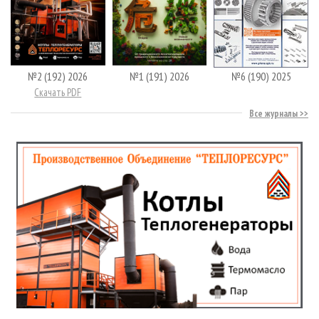
№2 (192) 2026
№1 (191) 2026
№6 (190) 2025
Скачать PDF
Все журналы