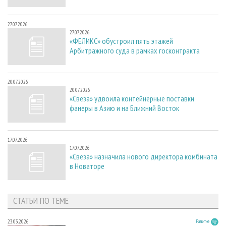
27.07.2026
27.07.2026
«ФЕЛИКС» обустроил пять этажей
Арбитражного суда в рамках госконтракта
20.07.2026
20.07.2026
«Свеза» удвоила контейнерные поставки
фанеры в Азию и на Ближний Восток
17.07.2026
17.07.2026
«Свеза» назначила нового директора комбината
в Новаторе
СТАТЬИ ПО ТЕМЕ
23.03.2026
Развитие