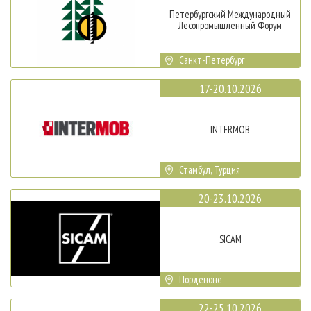
Петербургский Международный
Лесопромышленный Форум
Санкт-Петербург
17-20.10.2026
INTERMOB
Стамбул, Турция
20-23.10.2026
SICAM
Порденоне
22-25.10.2026