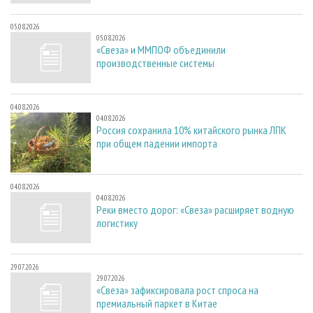
05.08.2026
05.08.2026
«Свеза» и ММПОФ объединили
производственные системы
04.08.2026
04.08.2026
Россия сохранила 10% китайского рынка ЛПК
при общем падении импорта
04.08.2026
04.08.2026
Реки вместо дорог: «Свеза» расширяет водную
логистику
29.07.2026
29.07.2026
«Свеза» зафиксировала рост спроса на
премиальный паркет в Китае