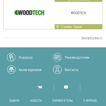
WOODTECH
Стамбул, Турция
Смотреть все
Подписка
Рекламодателям
Архив журналов
Контакты
ВАЖНОЕ
НОВОСТИ
РУБРИКИ И ТЕМЫ
О ЖУРНАЛЕ