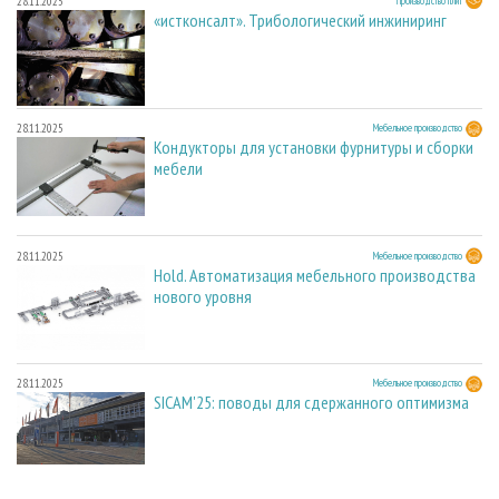
28.11.2025
Производство плит
«истконсалт». Трибологический инжиниринг
28.11.2025
Мебельное производство
Кондукторы для установки фурнитуры и сборки
мебели
28.11.2025
Мебельное производство
Hold. Автоматизация мебельного производства
нового уровня
28.11.2025
Мебельное производство
SICAM'25: поводы для сдержанного оптимизма