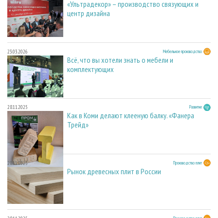
«Ультрадекор» – производство связующих и
центр дизайна
23.03.2026
Мебельное производство
Всё, что вы хотели знать о мебели и
комплектующих
28.11.2025
Развитие
Как в Коми делают клееную балку. «Фанера
Трейд»
28.11.2025
Производство плит
Рынок древесных плит в России