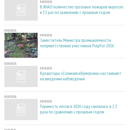
04.08.2026
В ЯНАО количество грозовых пожаров выросло
в 15 раз по сравнению с прошлым годом
03.08.2026
03.08.2026
Заместитель Министра промышленности
поприветствовал участников PulpFor 2026
03.08.2026
03.08.2026
Кредиторы «Соликамскбумпрома» настаивают
на введении наблюдения
03.08.2026
03.08.2026
Горимость лесов в 2026 году снизилась в 1,5
раза по сравнению с прошлым годом
31.07.2026