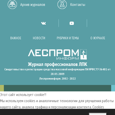
Архив журналов
Контакты
ВАЖНОЕ
НОВОСТИ
РУБРИКИ И ТЕМЫ
О ЖУРНАЛЕ
Свидетельство о регистрации средства массовой информации ПИ №ФС77-36401 от
28.05.2009
Леспроминформ. 2002 - 2022
Этот сайт использует cookie!!
Мы используем cookies и аналогичные технологии для улучшения работы
нашего сайта, анализа трафика и персонализации контента. Cookies
помогают нам запомнить ваши предпочтения и улучшить