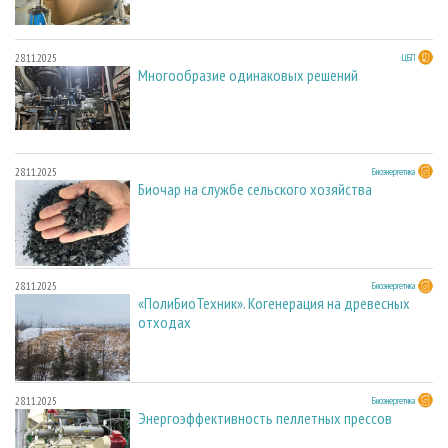
28.11.2025
ЦБП
Многообразие одинаковых решений
28.11.2025
Биоэнергетика
Биочар на службе сельского хозяйства
28.11.2025
Биоэнергетика
«ПолиБиоТехник». Когенерация на древесных
отходах
28.11.2025
Биоэнергетика
Энергоэффективность пеллетных прессов