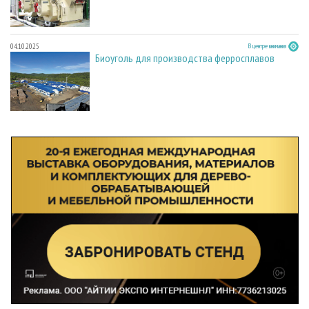
04.10.2025
В центре внимания
Биоуголь для производства ферросплавов