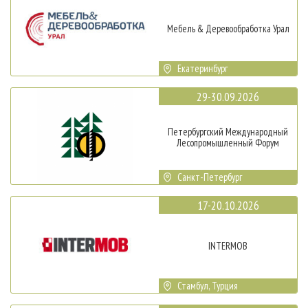
Мебель & Деревообработка Урал
Екатеринбург
29-30.09.2026
Петербургский Международный
Лесопромышленный Форум
Санкт-Петербург
17-20.10.2026
INTERMOB
Стамбул, Турция