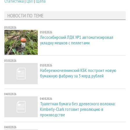
Статистика
|
ЦБП
|
Щепа
НОВОСТИ ПО ТЕМЕ
05.08.2026
05.08.2026
Лесосибирский ЛДК №1 автоматизировал
укладку мешков с пеллетами
05.08.2026
05.08.2026
Набережночелнинский КБК построит новую
бумажную фабрику за 3 млрд рублей
04.08.2026
04.08.2026
Туалетная бумага без древесного волокна:
Kimberly-Clark готовит революцию в
производстве
04.08.2026