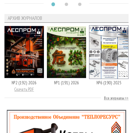
АРХИВ ЖУРНАЛОВ
№2 (192) 2026
№1 (191) 2026
№6 (190) 2025
Скачать PDF
Все журналы