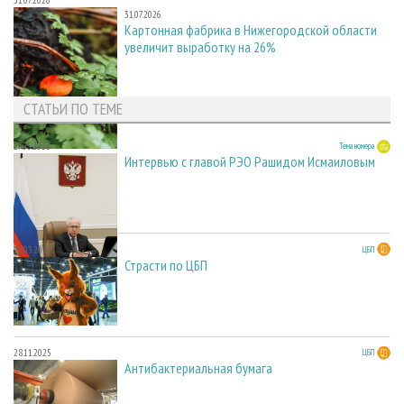
31.07.2026
Картонная фабрика в Нижегородской области
увеличит выработку на 26%
СТАТЬИ ПО ТЕМЕ
27.05.2026
Тема номера
Интервью с главой РЭО Рашидом Исмаиловым
23.03.2026
ЦБП
Страсти по ЦБП
28.11.2025
ЦБП
Антибактериальная бумага