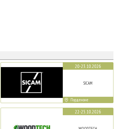
20-23.10.2026
SICAM
Порденоне
22-25.10.2026
WOODTECH