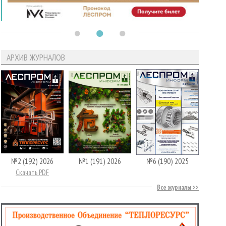
АРХИВ ЖУРНАЛОВ
№2 (192) 2026
№1 (191) 2026
№6 (190) 2025
Скачать PDF
Все журналы