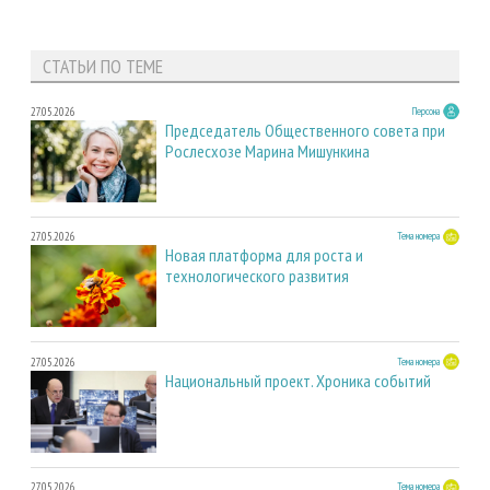
СТАТЬИ ПО ТЕМЕ
27.05.2026
Персона
Председатель Общественного совета при
Рослесхозе Марина Мишункина
27.05.2026
Тема номера
Новая платформа для роста и
технологического развития
27.05.2026
Тема номера
Национальный проект. Хроника событий
27.05.2026
Тема номера