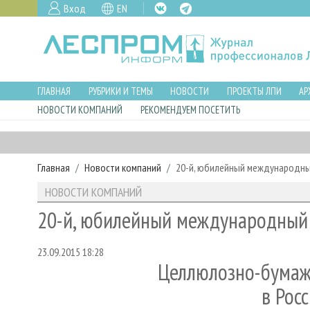
Вход
EN
ГЛАВНАЯ
РУБРИКИ И ТЕМЫ
НОВОСТИ
ПРОЕКТЫ ЛПИ
АР
НОВОСТИ КОМПАНИЙ
РЕКОМЕНДУЕМ ПОСЕТИТЬ
Главная
Новости компаний
20-й, юбилейный международны
НОВОСТИ КОМПАНИЙ
20-й, юбилейный международный
23.09.2015 18:28
Целлюлозно-бумаж
в Рос