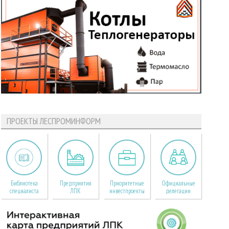
ПРОЕКТЫ ЛЕСПРОМИНФОРМ
Библиотека
Предприятия
Приоритетные
Официальные
специалиста
ЛПК
инвестпроекты
делегации