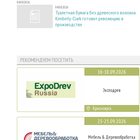
04.08.2026
04.08.2026
Туалетная бумага без древесного волокна:
Kimberly-Clark готовит революцию в
производстве
РЕКОМЕНДУЕМ ПОСЕТИТЬ
16-18.09.2026
Эксподрев
Красноярск
23-25.09.2026
Мебель & Деревообработка