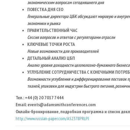
экономическим вопросам сегодняшнего дня
ПОВЕСТКА ДНЯ
CEO
Генеральные директора ЦБК обсуждают мировую и внутрен
экономики и рынка
ПРАВИТЕЛЬСТВЕННЫЙ ЧАС
Сессия вопросов и ответов с регуляторами отрасли
КЛЮЧЕВЫЕ ТОЧКИ РОСТА
Новые возможности для производителей
ДЕТАЛЬНЫЙ АНАЛИЗ ЦБП
Анализ уровня доходности целлюлозно-бумажного бизнеса 
УГЛУБЛЕНИЕ СОТРУДНИЧЕСТВА С КОНЕЧНЫМИ ПОТРЕ
Возможности углубления и дифференцирования поставок пр
тканей, упаковки для индустрии быстрого питания, розничной
Teл.:
+44 (0) 20 7017 7444
Email:
events
@adamsmithconferences
.com
Онлайн-бронирование, подробная программа и список докл
http://www.russian-paper.com/AS2378PRLPI