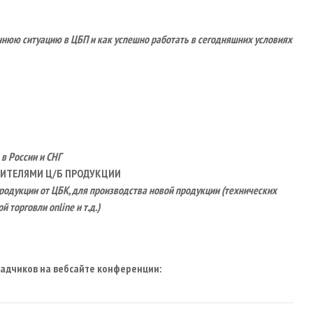
нюю ситуацию в ЦБП и как успешно работать в сегодняшних условиях
в России и СНГ
БИТЕЛЯМИ Ц/Б ПРОДУКЦИИ
одукции от ЦБК, для производства новой продукции (технических
 торговли online и т.д.)
адчиков на вебсайте конференции: