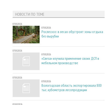
НОВОСТИ ПО ТЕМЕ
07.08.2026
07.08.2026
Рослесхоз: в лесах обустроят зоны отдыха
без вырубки
07.08.2026
07.08.2026
«Свеза» изучила применение своих ДСП в
мебельном производстве
07.08.2026
07.08.2026
Вологодская область экспортировала 800
тыс. кубометров лесопродукции
05.08.2026