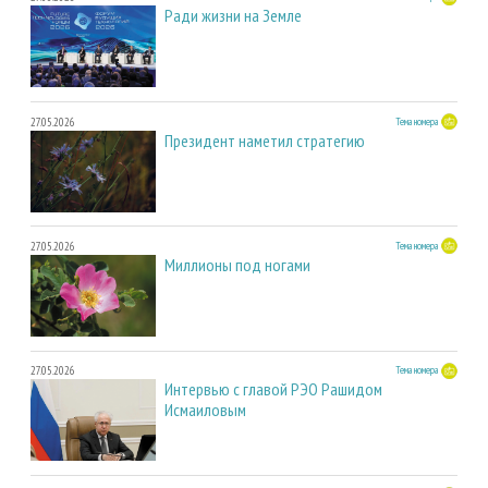
Ради жизни на Земле
27.05.2026
Тема номера
Президент наметил стратегию
27.05.2026
Тема номера
Миллионы под ногами
27.05.2026
Тема номера
Интервью с главой РЭО Рашидом
Исмаиловым