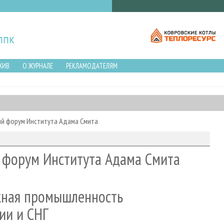
ХИВ
О ЖУРНАЛЕ
РЕКЛАМОДАТЕЛЯМ
й форум Института Адама Смита
 форум Института Адама Смита
ная промышленность
сии и СНГ