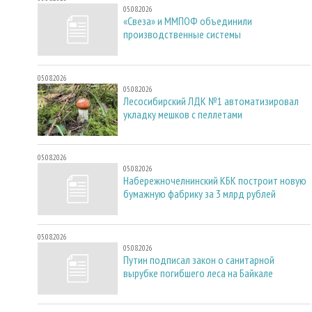
05.08.2026
«Свеза» и ММПОФ объединили
производственные системы
05.08.2026
05.08.2026
Лесосибирский ЛДК №1 автоматизировал
укладку мешков с пеллетами
05.08.2026
05.08.2026
Набережночелнинский КБК построит новую
бумажную фабрику за 3 млрд рублей
05.08.2026
05.08.2026
Путин подписал закон о санитарной
вырубке погибшего леса на Байкале