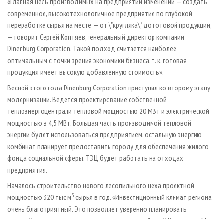
«Главная цель производимых на предприятии изменений — создать
современное, высокотехнологичное предприятие по глубокой
переработке сырья на месте — от \"кругляка\" до готовой продукции,
— говорит Сергей Коптяев, генеральный директор компании
Dinenburg Corporation. Такой подход считается наиболее
оптимальным с точки зрения экономики бизнеса, т. к. готовая
продукция имеет высокую добавленную стоимость».
Весной этого года Dinenburg Corporation приступил ко второму этапу
модернизации. Ведется проектирование собственной
теплоэнергоцентрали тепловой мощностью 20 МВт и электрической
мощностью в 4,5 МВт. Большая часть производимой тепловой
энергии будет использоваться предприятием, остальную энергию
комбинат планирует предоставить городу для обеспечения жилого
фонда социальной сферы. ТЭЦ будет работать на отходах
предприятия.
Началось строительство нового лесопильного цеха проектной
3
мощностью 320 тыс м
сырья в год. «Инвестиционный климат региона
очень благоприятный. Это позволяет уверенно планировать