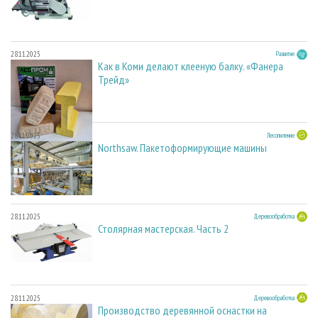
28.11.2025
Развитие
Как в Коми делают клееную балку. «Фанера
Трейд»
28.11.2025
Лесопиление
Northsaw. Пакетоформирующие машины
28.11.2025
Деревообработка
Столярная мастерская. Часть 2
28.11.2025
Деревообработка
Производство деревянной оснастки на