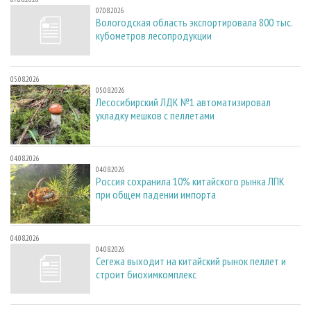
07.08.2026
Вологодская область экспортировала 800 тыс.
кубометров лесопродукции
05.08.2026
05.08.2026
Лесосибирский ЛДК №1 автоматизировал
укладку мешков с пеллетами
04.08.2026
04.08.2026
Россия сохранила 10% китайского рынка ЛПК
при общем падении импорта
04.08.2026
04.08.2026
Сегежа выходит на китайский рынок пеллет и
строит биохимкомплекс