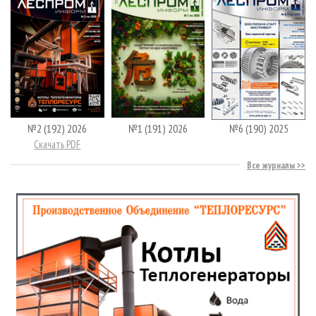
№2 (192) 2026
№1 (191) 2026
№6 (190) 2025
Скачать PDF
Все журналы