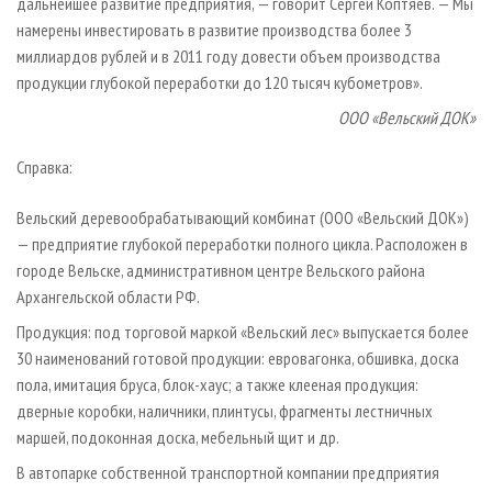
дальнейшее развитие предприятия, — говорит Сергей Коптяев. — Мы
намерены инвестировать в развитие производства более 3
миллиардов рублей и в 2011 году довести объем производства
продукции глубокой переработки до 120 тысяч кубометров».
ООО «Вельский ДОК»
Справка:
Вельский деревообрабатывающий комбинат (ООО «Вельский ДОК»)
— предприятие глубокой переработки полного цикла. Расположен в
городе Вельске, административном центре Вельского района
Архангельской области РФ.
Продукция: под торговой маркой «Вельский лес» выпускается более
30 наименований готовой продукции: евровагонка, обшивка, доска
пола, имитация бруса, блок-хаус; а также клееная продукция:
дверные коробки, наличники, плинтусы, фрагменты лестничных
маршей, подоконная доска, мебельный щит и др.
В автопарке собственной транспортной компании предприятия