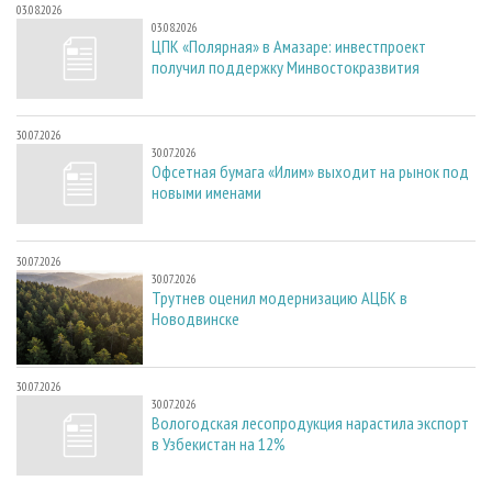
03.08.2026
03.08.2026
ЦПК «Полярная» в Амазаре: инвестпроект
получил поддержку Минвостокразвития
30.07.2026
30.07.2026
Офсетная бумага «Илим» выходит на рынок под
новыми именами
30.07.2026
30.07.2026
Трутнев оценил модернизацию АЦБК в
Новодвинске
30.07.2026
30.07.2026
Вологодская лесопродукция нарастила экспорт
в Узбекистан на 12%