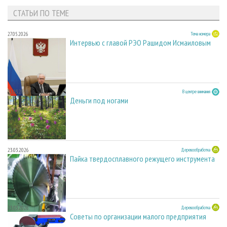
СТАТЬИ ПО ТЕМЕ
27.05.2026
Тема номера
Интервью с главой РЭО Рашидом Исмаиловым
23.03.2026
В центре внимания
Деньги под ногами
23.03.2026
Деревообработка
Пайка твердосплавного режущего инструмента
23.03.2026
Деревообработка
Советы по организации малого предприятия