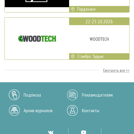
Порденоне
22-25.10.2026
WOODTECH
Стамбул, Турция
Смотреть все
Подписка
Рекламодателям
Архив журналов
Контакты