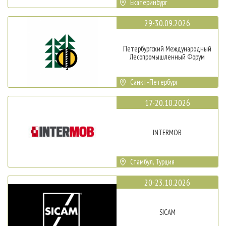
Екатеринбург
29-30.09.2026
Петербургский Международный
Лесопромышленный Форум
Санкт-Петербург
17-20.10.2026
INTERMOB
Стамбул, Турция
20-23.10.2026
SICAM