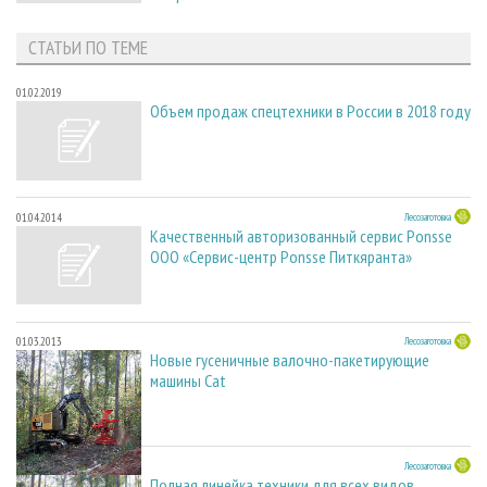
СТАТЬИ ПО ТЕМЕ
01.02.2019
Объем продаж спецтехники в России в 2018 году
01.04.2014
Лесозаготовка
Качественный авторизованный сервис Ponsse
ООО «Сервис-центр Ponsse Питкяранта»
01.03.2013
Лесозаготовка
Новые гусеничные валочно-пакетирующие
машины Cat
01.02.2013
Лесозаготовка
Полная линейка техники для всех видов