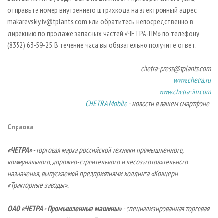
отправьте номер внутреннего штрихкода на электронный адрес
makarevskiy.iv@tplants.com или обратитесь непосредственно в
дирекцию по продаже запасных частей «ЧЕТРА-ПМ» по телефону
(8352) 63-59-25. В течение часа вы обязательно получите ответ.
chetra-press@tplants.com
www.chetra.ru
www.chetra-im.com
CHETRA Mobile
- новости в вашем смартфоне
Справка
«ЧЕТРА» -
торговая марка российской техники промышленного,
коммунального, дорожно-строительного и лесозаготовительного
назначения, выпускаемой предприятиями холдинга
«Концерн
«Тракторные заводы».
ОАО «ЧЕТРА - Промышленные машины»
- специализированная торговая