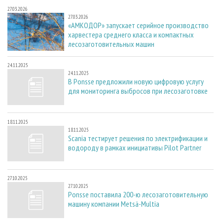
27.03.2026
27.03.2026
«АМКОДОР» запускает серийное производство
харвестера среднего класса и компактных
лесозаготовительных машин
24.11.2025
24.11.2025
В Ponsse предложили новую цифровую услугу
для мониторинга выбросов при лесозаготовке
18.11.2025
18.11.2025
Scania тестирует решения по электрификации и
водороду в рамках инициативы Pilot Partner
27.10.2025
27.10.2025
Ponsse поставила 200-ю лесозаготовительную
машину компании Metsä-Multia