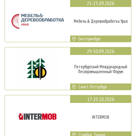
23-25.09.2026
Мебель & Деревообработка Урал
Екатеринбург
29-30.09.2026
Петербургский Международный
Лесопромышленный Форум
Санкт-Петербург
17-20.10.2026
INTERMOB
Стамбул, Турция