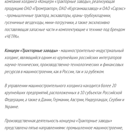
компания холдинга «Концерн «Тракторные заводы», реализующая
продукцию ОАО «Промтрактор», ОАО «Курганмашзавод» и ОАО «Сарэкс»
- промышленные трактора, экскаваторы, краны-трубоукладчики,
гусеничные вездеходы, мини-погрузчики, а также эксклюзивно
поставляющая запасные части и комплектующие к технике под брендом
«ЧЕТРА».
Концерн «Тракторные заводы»
- машиностроительно-индустриальный
холдинг, являющийся одним из крупнейших российских интеграторов
научно-технических, производственно-технологических и финансовых
ресурсов в машиностроении, как в России, так и за рубежом.
В управлении машиностроительного холдинга находится более 20
крупнейших предприятий, расположенных в 10 субъектах Российской
Федерации, а также в Дании, Германии, Австрии, Нидерландах, Сербии и
Украине.
Производственная деятельность концерна «Тракторные заводы»
представлена пятью направлениями: промышленное машиностроение,