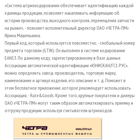
«Система штрихкодирования обеспечивает идентификацию каждой
единицы продукции, позволяет накапливать информацию об
истории производства, выходного контроля, перемещения запчасти
на рынке», - поясняет исполнительный директор ОАО «ЧЕТРА-ПМ»
Ирина Машенькина.
Первый код, который используется повсеместно, - глобальный номер
предмета торговли (GTIN). Он выполнен в системе кодирования
EAN13. По данному коду, зарегистрированному в базе данных
Ассоциации автоматической идентификации «ЮНИСКАН/ГС1 РУС»,
можно определить завод-производитель, торговую марку,
наименование и артикул изделия, его описание и т. д. Поможет в
этом бесплатное приложение, которое рекомендует использовать
Ассоциация, - Rate&Goods. Кроме того, крупные покупатели и дилеры
ОАО «ЧЕТРА-ПМ» могут таким образом автоматизировать приемку и
отгрузку продукции, используя считыватели штрихкодов.