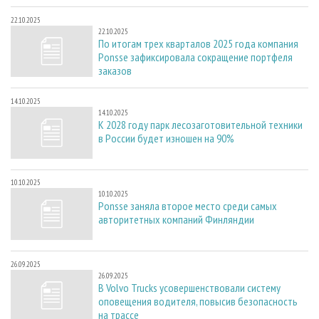
22.10.2025
22.10.2025
По итогам трех кварталов 2025 года компания
Ponsse зафиксировала сокращение портфеля
заказов
14.10.2025
14.10.2025
К 2028 году парк лесозаготовительной техники
в России будет изношен на 90%
10.10.2025
10.10.2025
Ponsse заняла второе место среди самых
авторитетных компаний Финляндии
26.09.2025
26.09.2025
В Volvo Trucks усовершенствовали систему
оповещения водителя, повысив безопасность
на трассе