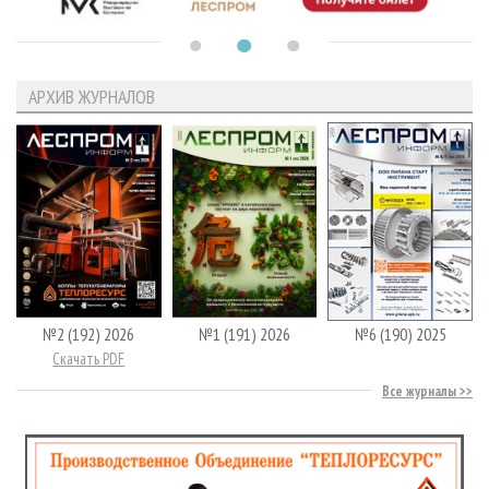
АРХИВ ЖУРНАЛОВ
№2 (192) 2026
№1 (191) 2026
№6 (190) 2025
Скачать PDF
Все журналы