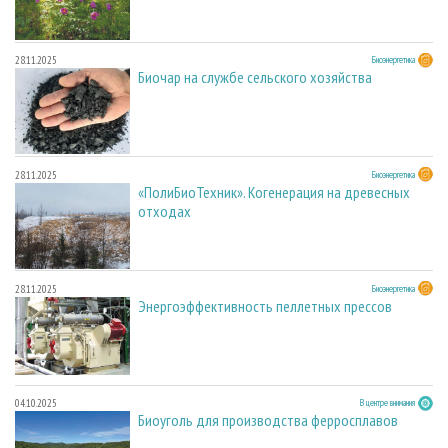
28.11.2025
Биоэнергетика
Биочар на службе сельского хозяйства
28.11.2025
Биоэнергетика
«ПолиБиоТехник». Когенерация на древесных
отходах
28.11.2025
Биоэнергетика
Энергоэффективность пеллетных прессов
04.10.2025
В центре внимания
Биоуголь для производства ферросплавов