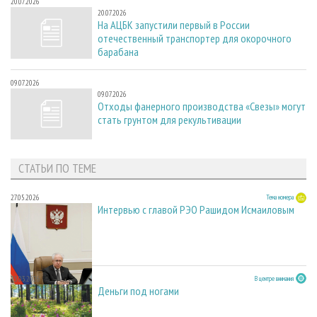
20.07.2026
20.07.2026
На АЦБК запустили первый в России
отечественный транспортер для окорочного
барабана
09.07.2026
09.07.2026
Отходы фанерного производства «Свезы» могут
стать грунтом для рекультивации
СТАТЬИ ПО ТЕМЕ
27.05.2026
Тема номера
Интервью с главой РЭО Рашидом Исмаиловым
23.03.2026
В центре внимания
Деньги под ногами