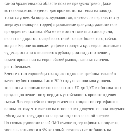
самой Архангельской области пока не предусмотрено. Даже
котельная, используемая для производства тепла на заводы,
топится углем. На вопрос журналистов, а нельзя ли перевести эту
энергоустановку на торрефицированные гранулы, руководители
предприятия сказали: «Мы же не можем топить ассигнациями,
пеллеты - дорогостоящий валютный товар». Более того, сейчас,
когда в Европе возникает дефицит гранул, а курс евро показывает
чудеса роста по отношению к рублю, производство пеллет,
ориентированных на европейский рынок, становится очень
рентабельным.
Вместе с тем европейцы с каждым годом все требовательней к
качеству биотоплива. Так, в 2015 году они понизили уровень
зольности в промышленных пеллетах с 3% до 1,5% и обязали всех
продавцов пеллет подтвердить устойчивость происхождения
сырья. Для европейских энергетических холдингов сертификаты
важны потому, что именно на основе этих документов они получают
субсидии от государства за производство зеленой энергии.
По словам руководителей ОАО «Бионет», сертификаты получены,
уровень зольности в 3%, который предприятие добилось на