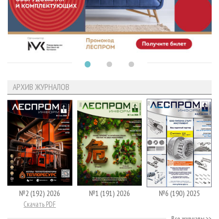
АРХИВ ЖУРНАЛОВ
№2 (192) 2026
№1 (191) 2026
№6 (190) 2025
Скачать PDF
Все журналы