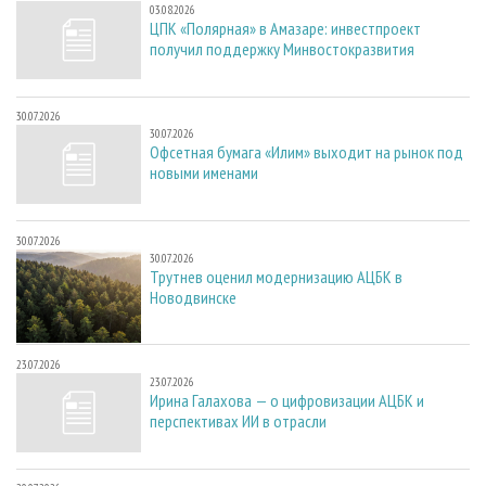
03.08.2026
ЦПК «Полярная» в Амазаре: инвестпроект
получил поддержку Минвостокразвития
30.07.2026
30.07.2026
Офсетная бумага «Илим» выходит на рынок под
новыми именами
30.07.2026
30.07.2026
Трутнев оценил модернизацию АЦБК в
Новодвинске
23.07.2026
23.07.2026
Ирина Галахова — о цифровизации АЦБК и
перспективах ИИ в отрасли