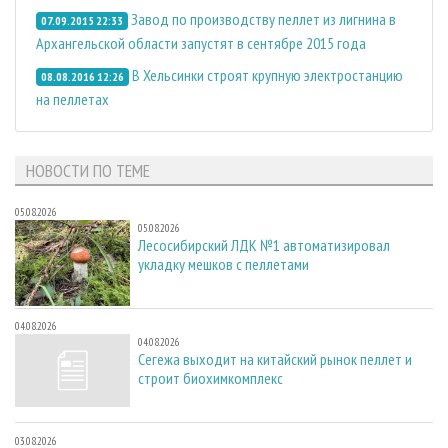
Завод по производству пеллет из лигнина в
07.09.2015 22:33
Архангельской области запустят в сентябре 2015 года
В Хельсинки строят крупную электростанцию
08.08.2016 12:26
на пеллетах
НОВОСТИ ПО ТЕМЕ
05.08.2026
05.08.2026
Лесосибирский ЛДК №1 автоматизировал
укладку мешков с пеллетами
04.08.2026
04.08.2026
Сегежа выходит на китайский рынок пеллет и
строит биохимкомплекс
03.08.2026