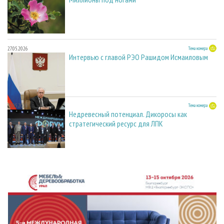
27.05.2026
Тема номера
Интервью с главой РЭО Рашидом Исмаиловым
27.05.2026
Тема номера
Недревесный потенциал. Дикоросы как
стратегический ресурс для ЛПК