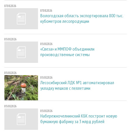
07.08.2026
07.08.2026
Вологодская область экспортировала 800 тыс.
кубометров лесопродукции
05.08.2026
05.08.2026
«Свеза» и ММПОФ объединили
производственные системы
05.08.2026
05.08.2026
Лесосибирский ЛДК №1 автоматизировал
укладку мешков с пеллетами
05.08.2026
05.08.2026
Набережночелнинский КБК построит новую
бумажную фабрику за 3 млрд рублей