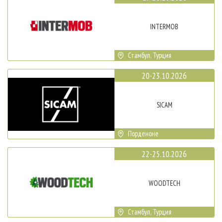
INTERMOB
Стамбул, Турция
20-23.10.2026
SICAM
Порденоне
22-25.10.2026
WOODTECH
Стамбул, Турция