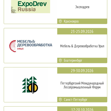
Эксподрев
Красноярск
23-25.09.2026
Мебель & Деревообработка Урал
Екатеринбург
29-30.09.2026
Петербургский Международный
Лесопромышленный Форум
Санкт-Петербург
17-20.10.2026