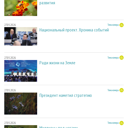
развития
27.05.2026
Тема номера
Национальный проект. Хроника событий
27.05.2026
Тема номера
Ради жизни на Земле
27.05.2026
Тема номера
Президент наметил стратегию
27.05.2026
Тема номера
Миллионы под ногами