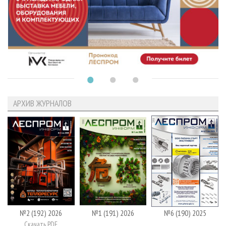
АРХИВ ЖУРНАЛОВ
№2 (192) 2026
№1 (191) 2026
№6 (190) 2025
Скачать PDF