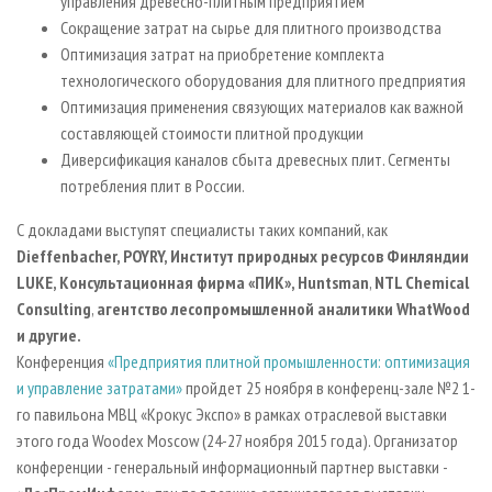
управления древесно-плитным предприятием
Сокращение затрат на сырье для плитного производства
Оптимизация затрат на приобретение комплекта
технологического оборудования для плитного предприятия
Оптимизация применения связующих материалов как важной
составляющей стоимости плитной продукции
Диверсификация каналов сбыта древесных плит. Сегменты
потребления плит в России.
С докладами выступят специалисты таких компаний, как
Dieffenbacher, POYRY, Институт природных ресурсов Финляндии
LUKE, Консультационная фирма «ПИК», Huntsman
,
NTL Chemical
Consulting
,
агентство лесопромышленной аналитики WhatWood
и другие.
Конференция
«Предприятия плитной промышленности: оптимизация
и управление затратами»
пройдет 25 ноября в конференц-зале №2 1-
го павильона МВЦ «Крокус Экспо» в рамках отраслевой выставки
этого года Woodex Moscow (24-27 ноября 2015 года). Организатор
конференции - генеральный информационный партнер выставки -