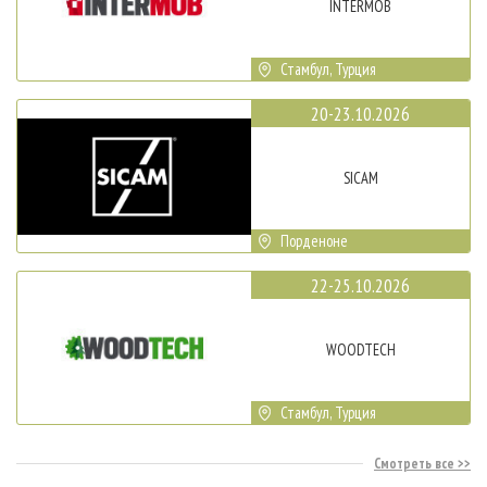
INTERMOB
Стамбул, Турция
20-23.10.2026
SICAM
Порденоне
22-25.10.2026
WOODTECH
Стамбул, Турция
Смотреть все