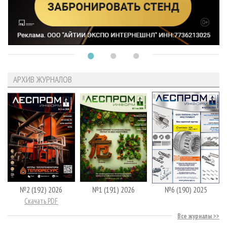
АРХИВ ЖУРНАЛОВ
№2 (192) 2026
№1 (191) 2026
№6 (190) 2025
Скачать PDF
Все журналы