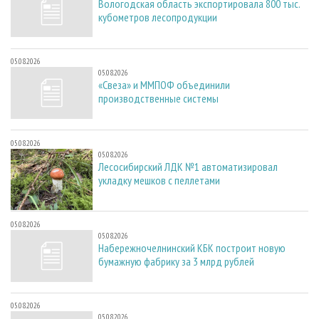
Вологодская область экспортировала 800 тыс.
кубометров лесопродукции
05.08.2026
05.08.2026
«Свеза» и ММПОФ объединили
производственные системы
05.08.2026
05.08.2026
Лесосибирский ЛДК №1 автоматизировал
укладку мешков с пеллетами
05.08.2026
05.08.2026
Набережночелнинский КБК построит новую
бумажную фабрику за 3 млрд рублей
05.08.2026
05.08.2026