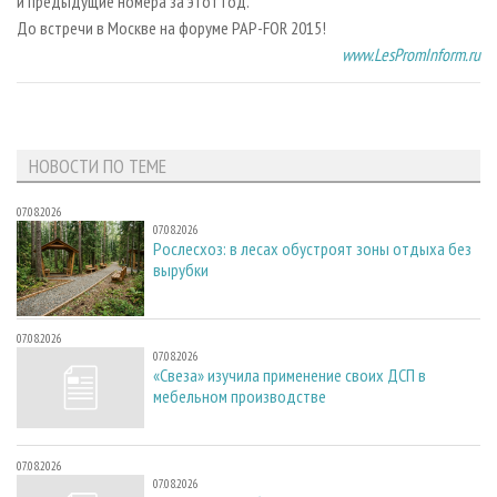
и предыдущие номера за этот год.
До встречи в Москве на форуме PAP-FOR 2015!
www.LesPromInform.ru
НОВОСТИ ПО ТЕМЕ
07.08.2026
07.08.2026
Рослесхоз: в лесах обустроят зоны отдыха без
вырубки
07.08.2026
07.08.2026
«Свеза» изучила применение своих ДСП в
мебельном производстве
07.08.2026
07.08.2026