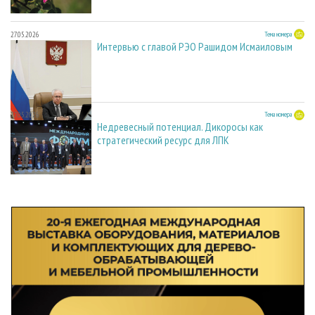
27.05.2026
Тема номера
Интервью с главой РЭО Рашидом Исмаиловым
27.05.2026
Тема номера
Недревесный потенциал. Дикоросы как
стратегический ресурс для ЛПК