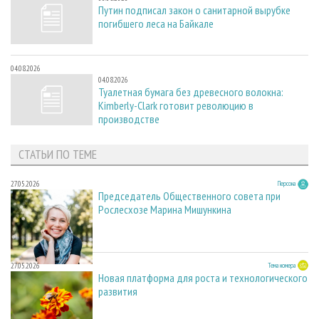
Путин подписал закон о санитарной вырубке
погибшего леса на Байкале
04.08.2026
04.08.2026
Туалетная бумага без древесного волокна:
Kimberly-Clark готовит революцию в
производстве
СТАТЬИ ПО ТЕМЕ
27.05.2026
Персона
Председатель Общественного совета при
Рослесхозе Марина Мишункина
27.05.2026
Тема номера
Новая платформа для роста и технологического
развития