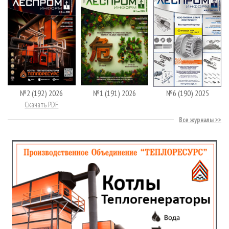
№2 (192) 2026
№1 (191) 2026
№6 (190) 2025
Скачать PDF
Все журналы