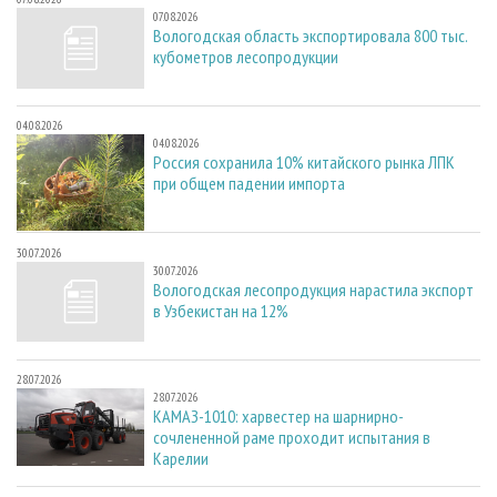
07.08.2026
Вологодская область экспортировала 800 тыс.
кубометров лесопродукции
04.08.2026
04.08.2026
Россия сохранила 10% китайского рынка ЛПК
при общем падении импорта
30.07.2026
30.07.2026
Вологодская лесопродукция нарастила экспорт
в Узбекистан на 12%
28.07.2026
28.07.2026
КАМАЗ-1010: харвестер на шарнирно-
сочлененной раме проходит испытания в
Карелии