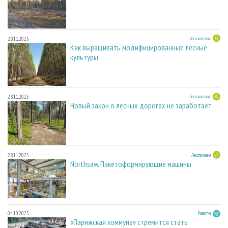
28.11.2025
Лесозаготовка
Как выращивать модифицированные лесные
культуры
28.11.2025
Лесозаготовка
Новый закон о лесных дорогах не заработает
28.11.2025
Лесопиление
Northsaw. Пакетоформирующие машины
04.10.2025
Развитие
«Парижская коммуна» стремится стать