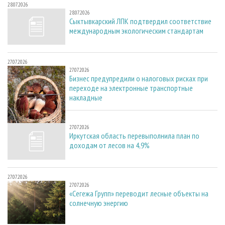
28.07.2026
28.07.2026
Сыктывкарский ЛПК подтвердил соответствие
международным экологическим стандартам
27.07.2026
27.07.2026
Бизнес предупредили о налоговых рисках при
переходе на электронные транспортные
накладные
27.07.2026
27.07.2026
Иркутская область перевыполнила план по
доходам от лесов на 4,9%
27.07.2026
27.07.2026
«Сегежа Групп» переводит лесные объекты на
солнечную энергию