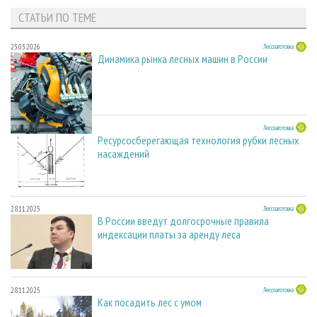
СТАТЬИ ПО ТЕМЕ
23.03.2026
Лесозаготовка
Динамика рынка лесных машин в России
23.03.2026
Лесозаготовка
Ресурсосберегающая технология рубки лесных
насаждений
28.11.2025
Лесозаготовка
В России введут долгосрочные правила
индексации платы за аренду леса
28.11.2025
Лесозаготовка
Как посадить лес с умом