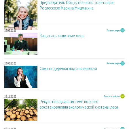
Председатель Общественного совета при
Рослесхозе Марина Мишункина
23.03.2026
Регион номера
Защитить защитные леса
23.03.2026
Регион номера
Сажать деревья надо правильно
28.11.2025
Лесное хозяйство
Рекультивация в системе полного
восстановления экологической системы леса