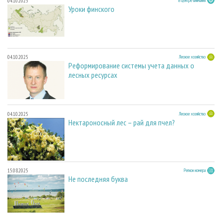
04.10.2025
В центре внимания
Уроки финского
04.10.2025
Лесное хозяйство
Реформирование системы учета данных о
лесных ресурсах
04.10.2025
Лесное хозяйство
Нектароносный лес – рай для пчел?
15.08.2025
Регион номера
Не последняя буква