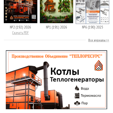
№2 (192) 2026
№1 (191) 2026
№6 (190) 2025
Скачать PDF
Все журналы