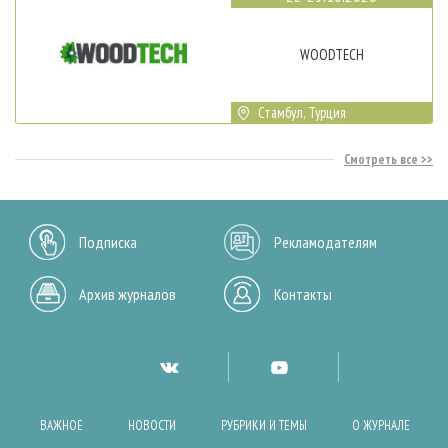
WOODTECH
Стамбул, Турция
Смотреть все
Подписка
Рекламодателям
Архив журналов
Контакты
ВАЖНОЕ
НОВОСТИ
РУБРИКИ И ТЕМЫ
О ЖУРНАЛЕ