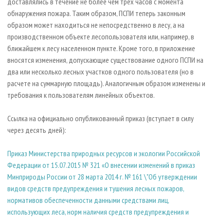
доставлялись в течение не более чем трех часов с момента
обнаружения пожара. Таким образом, ПСПИ теперь законным
образом может находиться не непосредственно в лесу, а на
производственном объекте лесопользователя или, например, в
ближайшем к лесу населенном пункте. Кроме того, в приложение
вносятся изменения, допускающие существование одного ПСПИ на
два или несколько лесных участков одного пользователя (но в
расчете на суммарную площадь). Аналогичным образом изменены и
требования к пользователям линейных объектов.
Ссылка на официально опубликованный приказ (вступает в силу
через десять дней):
Приказ Министерства природных ресурсов и экологии Российской
Федерации от 15.07.2015 № 321 «О внесении изменений в приказ
Минприроды России от 28 марта 2014 г. № 161 \"Об утверждении
видов средств предупреждения и тушения лесных пожаров,
нормативов обеспеченности данными средствами лиц,
использующих леса, норм наличия средств предупреждения и