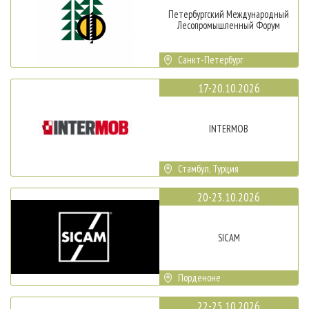
Петербургский Международный
Лесопромышленный Форум
Санкт-Петербург
17-20.10.2026
INTERMOB
Стамбул, Турция
20-23.10.2026
SICAM
Порденоне
22-25.10.2026