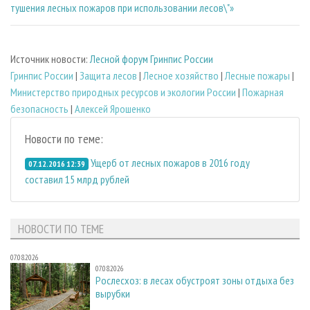
тушения лесных пожаров при использовании лесов\"»
Источник новости:
Лесной форум Гринпис России
Гринпис России
|
Защита лесов
|
Лесное хозяйство
|
Лесные пожары
|
Министерство природных ресурсов и экологии России
|
Пожарная
безопасность
|
Алексей Ярошенко
Новости по теме:
Ущерб от лесных пожаров в 2016 году
07.12.2016 12:39
составил 15 млрд рублей
НОВОСТИ ПО ТЕМЕ
07.08.2026
07.08.2026
Рослесхоз: в лесах обустроят зоны отдыха без
вырубки