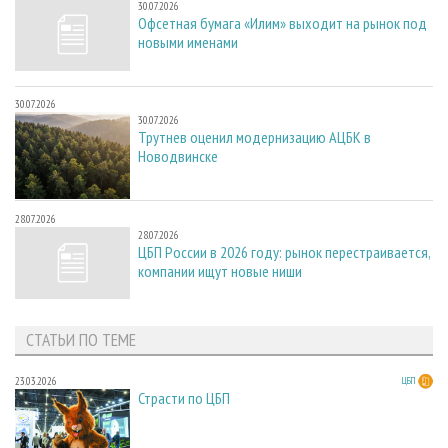
30.07.2026
Офсетная бумага «Илим» выходит на рынок под
новыми именами
30.07.2026
30.07.2026
Трутнев оценил модернизацию АЦБК в
Новодвинске
28.07.2026
28.07.2026
ЦБП России в 2026 году: рынок перестраивается,
компании ищут новые ниши
СТАТЬИ ПО ТЕМЕ
23.03.2026
ЦБП
Страсти по ЦБП