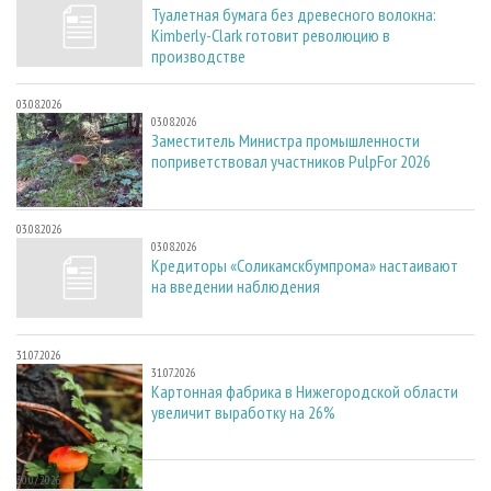
Туалетная бумага без древесного волокна:
Kimberly-Clark готовит революцию в
производстве
03.08.2026
03.08.2026
Заместитель Министра промышленности
поприветствовал участников PulpFor 2026
03.08.2026
03.08.2026
Кредиторы «Соликамскбумпрома» настаивают
на введении наблюдения
31.07.2026
31.07.2026
Картонная фабрика в Нижегородской области
увеличит выработку на 26%
30.07.2026