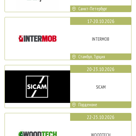
Санкт-Петербург
17-20.10.2026
INTERMOB
Стамбул, Турция
20-23.10.2026
SICAM
Порденоне
22-25.10.2026
WOODTECH