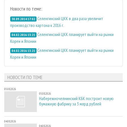
Новости по теме:
Селенгинский ЦКК в два раза увеличит
30.09.2014 17:02
производство картона к 2016 г.
Селенгинский ЦКК планирует выйти на рынки
04.02.2016 13:21
Кореи и Японии
Селенгинский ЦКК планирует выйти на рынки
04.02.2016 13:21
Кореи и Японии
НОВОСТИ ПО ТЕМЕ
05.08.2026
05.08.2026
Набережночелнинский КБК построит новую
бумажную фабрику за 3 млрд рублей
04.08.2026
04.08.2026