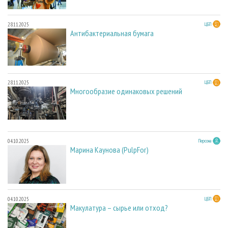
28.11.2025
ЦБП
Антибактериальная бумага
28.11.2025
ЦБП
Многообразие одинаковых решений
04.10.2025
Персона
Марина Каунова (PulpFor)
04.10.2025
ЦБП
Макулатура – сырье или отход?