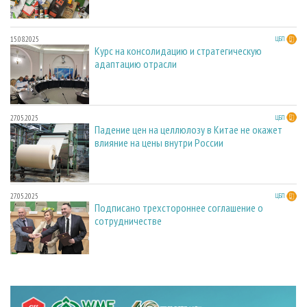
15.08.2025
ЦБП
Курс на консолидацию и стратегическую
адаптацию отрасли
27.05.2025
ЦБП
Падение цен на целлюлозу в Китае не окажет
влияние на цены внутри России
27.05.2025
ЦБП
Подписано трехстороннее соглашение о
сотрудничестве