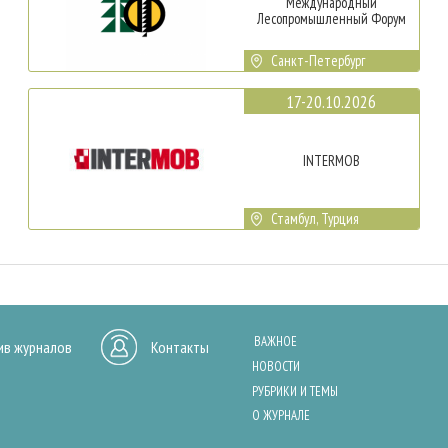
Международный
Лесопромышленный Форум
Санкт-Петербург
17-20.10.2026
INTERMOB
Стамбул, Турция
ВАЖНОЕ
ив журналов
Контакты
НОВОСТИ
РУБРИКИ И ТЕМЫ
О ЖУРНАЛЕ