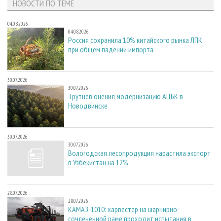
НОВОСТИ ПО ТЕМЕ
04.08.2026
04.08.2026
Россия сохранила 10% китайского рынка ЛПК
при общем падении импорта
30.07.2026
30.07.2026
Трутнев оценил модернизацию АЦБК в
Новодвинске
30.07.2026
30.07.2026
Вологодская лесопродукция нарастила экспорт
в Узбекистан на 12%
28.07.2026
28.07.2026
КАМАЗ-1010: харвестер на шарнирно-
сочлененной раме проходит испытания в