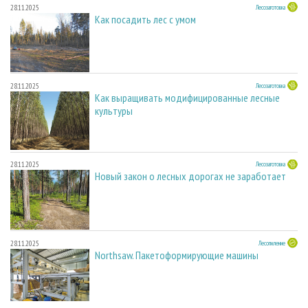
28.11.2025
Лесозаготовка
Как посадить лес с умом
28.11.2025
Лесозаготовка
Как выращивать модифицированные лесные
культуры
28.11.2025
Лесозаготовка
Новый закон о лесных дорогах не заработает
28.11.2025
Лесопиление
Northsaw. Пакетоформирующие машины