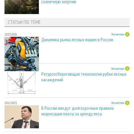
солнечную энергию
СТАТЬИ ПО ТЕМЕ
23.03.2026
Лесозаготовка
Динамика рынка лесных машин в России
23.03.2026
Лесозаготовка
Ресурсосберегающая технология рубки лесных
насаждений
28.11.2025
Лесозаготовка
В России введут долгосрочные правила
индексации платы за аренду леса