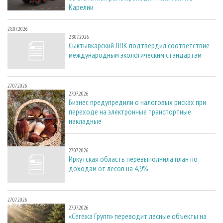
Карелии
28.07.2026
28.07.2026
Сыктывкарский ЛПК подтвердил соответствие
международным экологическим стандартам
27.07.2026
27.07.2026
Бизнес предупредили о налоговых рисках при
переходе на электронные транспортные
накладные
27.07.2026
27.07.2026
Иркутская область перевыполнила план по
доходам от лесов на 4,9%
27.07.2026
27.07.2026
«Сегежа Групп» переводит лесные объекты на