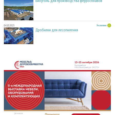
Биоуголь для производства ферросплавов
04.10.2025
Лесопиление
Дробилки для лесопиления