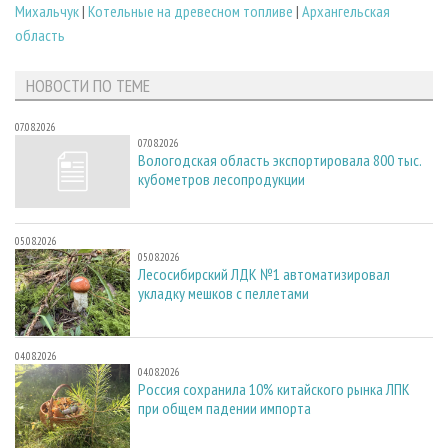
Михальчук
|
Котельные на древесном топливе
|
Архангельская
область
НОВОСТИ ПО ТЕМЕ
07.08.2026
07.08.2026
Вологодская область экспортировала 800 тыс.
кубометров лесопродукции
05.08.2026
05.08.2026
Лесосибирский ЛДК №1 автоматизировал
укладку мешков с пеллетами
04.08.2026
04.08.2026
Россия сохранила 10% китайского рынка ЛПК
при общем падении импорта