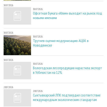
30.07.2026
30.07.2026
Офсетная бумага «Илим» выходит на рынок под
новыми именами
30.07.2026
30.07.2026
Трутнев оценил модернизацию АЦБК в
Новодвинске
30.07.2026
30.07.2026
Вологодская лесопродукция нарастила экспорт
в Узбекистан на 12%
28.07.2026
28.07.2026
Сыктывкарский ЛПК подтвердил соответствие
международным экологическим стандартам