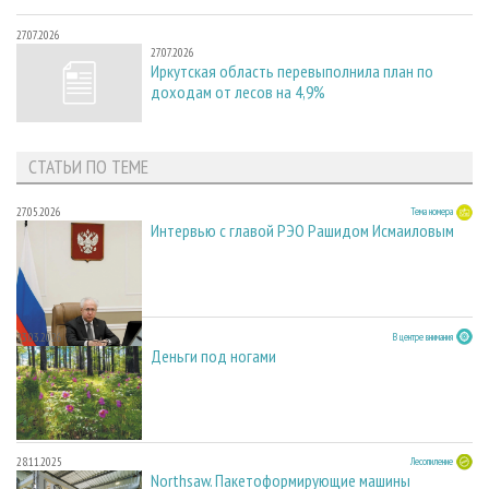
27.07.2026
27.07.2026
Иркутская область перевыполнила план по
доходам от лесов на 4,9%
СТАТЬИ ПО ТЕМЕ
27.05.2026
Тема номера
Интервью с главой РЭО Рашидом Исмаиловым
23.03.2026
В центре внимания
Деньги под ногами
28.11.2025
Лесопиление
Northsaw. Пакетоформирующие машины