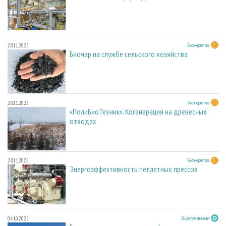
28.11.2025
Биоэнергетика
Биочар на службе сельского хозяйства
28.11.2025
Биоэнергетика
«ПолиБиоТехник». Когенерация на древесных
отходах
28.11.2025
Биоэнергетика
Энергоэффективность пеллетных прессов
04.10.2025
В центре внимания