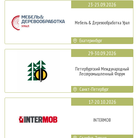
23-25.09.2026
Мебель & Деревообработка Урал
Екатеринбург
29-30.09.2026
Петербургский Международный
Лесопромышленный Форум
Санкт-Петербург
17-20.10.2026
INTERMOB
Стамбул, Турция