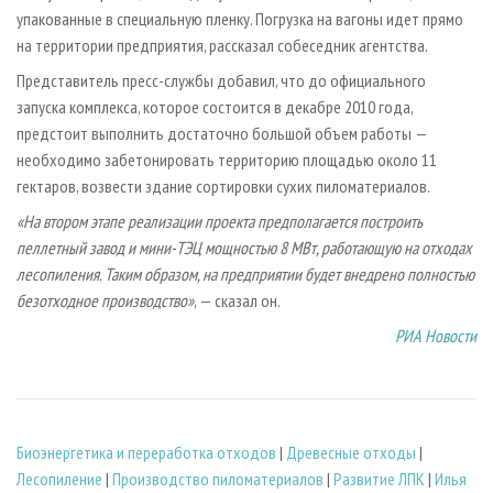
упакованные в специальную пленку. Погрузка на вагоны идет прямо
на территории предприятия, рассказал собеседник агентства.
Представитель пресс-службы добавил, что до официального
запуска комплекса, которое состоится в декабре 2010 года,
предстоит выполнить достаточно большой объем работы —
необходимо забетонировать территорию площадью около 11
гектаров, возвести здание сортировки сухих пиломатериалов.
«На втором этапе реализации проекта предполагается построить
пеллетный завод и мини-ТЭЦ мощностью 8 МВт, работающую на отходах
лесопиления. Таким образом, на предприятии будет внедрено полностью
безотходное производство»
, — сказал он.
РИА Новости
Биoэнергетика и переработка отходов
|
Древесные отходы
|
Лесопиление
|
Производство пиломатериалов
|
Развитие ЛПК
|
Илья