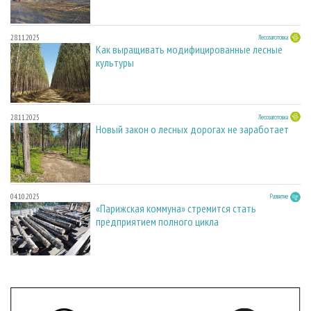
28.11.2025
Лесозаготовка
Как выращивать модифицированные лесные
культуры
28.11.2025
Лесозаготовка
Новый закон о лесных дорогах не заработает
04.10.2025
Развитие
«Парижская коммуна» стремится стать
предприятием полного цикла