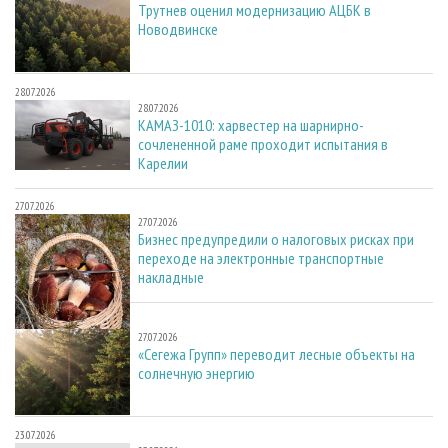
Трутнев оценил модернизацию АЦБК в
Новодвинске
28.07.2026
28.07.2026
КАМАЗ-1010: харвестер на шарнирно-
сочлененной раме проходит испытания в
Карелии
27.07.2026
27.07.2026
Бизнес предупредили о налоговых рисках при
переходе на электронные транспортные
накладные
27.07.2026
27.07.2026
«Сегежа Групп» переводит лесные объекты на
солнечную энергию
23.07.2026