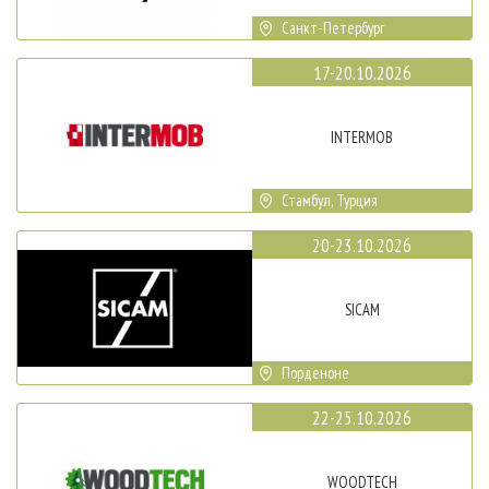
Санкт-Петербург
17-20.10.2026
INTERMOB
Стамбул, Турция
20-23.10.2026
SICAM
Порденоне
22-25.10.2026
WOODTECH