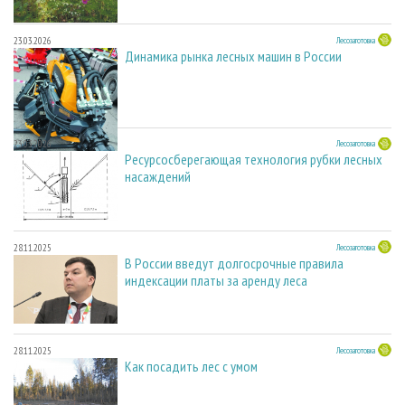
23.03.2026
Лесозаготовка
Динамика рынка лесных машин в России
23.03.2026
Лесозаготовка
Ресурсосберегающая технология рубки лесных
насаждений
28.11.2025
Лесозаготовка
В России введут долгосрочные правила
индексации платы за аренду леса
28.11.2025
Лесозаготовка
Как посадить лес с умом