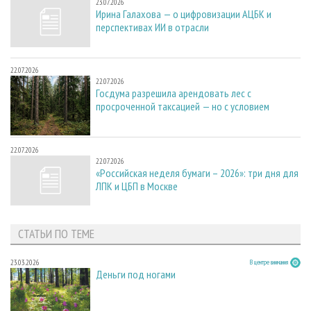
23.07.2026
Ирина Галахова — о цифровизации АЦБК и
перспективах ИИ в отрасли
22.07.2026
22.07.2026
Госдума разрешила арендовать лес с
просроченной таксацией — но с условием
22.07.2026
22.07.2026
«Российская неделя бумаги – 2026»: три дня для
ЛПК и ЦБП в Москве
СТАТЬИ ПО ТЕМЕ
23.03.2026
В центре внимания
Деньги под ногами