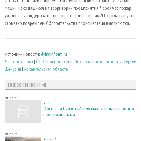
Огонь остановили вовремя, тем самым спасли несколько десятков
машин, находящихся на территории предприятия. Через час пожар
удалось ликвидировать полностью. Трелевочник 2007 года выпуска
серьезно поврежден. Обстоятельства происшествия выясняются.
Источник новости:
dvinainform.ru
Лесозаготовка
|
ООО «Пинежьелес»
|
Пожарная безопасность
|
Сергей
Шехурин
|
Архангельская область
НОВОСТИ ПО ТЕМЕ
30.07.2026
30.07.2026
Офсетная бумага «Илим» выходит на рынок под
новыми именами
30.07.2026
30.07.2026