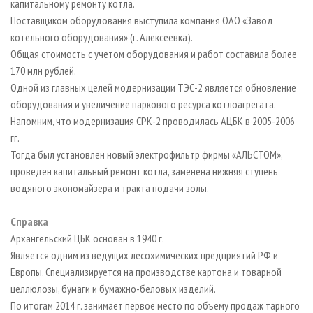
капитальному ремонту котла.
Поставщиком оборудования выступила компания ОАО «Завод
котельного оборудования» (г. Алексеевка).
Общая стоимость с учетом оборудования и работ составила более
170 млн рублей.
Одной из главных целей модернизации ТЭС-2 является обновление
оборудования и увеличение паркового ресурса котлоагрегата.
Напомним, что модернизация СРК-2 проводилась АЦБК в 2005-2006
гг.
Тогда был установлен новый электрофильтр фирмы «АЛЬСТОМ»,
проведен капитальный ремонт котла, заменена нижняя ступень
водяного экономайзера и тракта подачи золы.
Справка
Архангельский ЦБК основан в 1940 г.
Является одним из ведущих лесохимических предприятий РФ и
Европы. Специализируется на производстве картона и товарной
целлюлозы, бумаги и бумажно-беловых изделий.
По итогам 2014 г. занимает первое место по объему продаж тарного