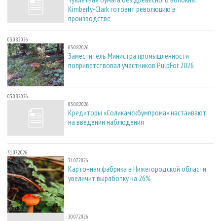
Kimberly-Clark готовит революцию в
производстве
03.08.2026
03.08.2026
Заместитель Министра промышленности
поприветствовал участников PulpFor 2026
03.08.2026
03.08.2026
Кредиторы «Соликамскбумпрома» настаивают
на введении наблюдения
31.07.2026
31.07.2026
Картонная фабрика в Нижегородской области
увеличит выработку на 26%
30.07.2026
30.07.2026