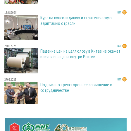
15.08.2025
ЦБП
Курс на консолидацию и стратегическую
адаптацию отрасли
27.05.2025
ЦБП
Падение цен на целлюлозу в Китае не окажет
влияние на цены внутри России
27.05.2025
ЦБП
Подписано трехстороннее соглашение о
сотрудничестве