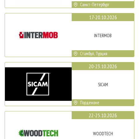
Санкт-Петербург
17-20.10.2026
INTERMOB
Стамбул, Турция
20-23.10.2026
SICAM
Порденоне
22-25.10.2026
WOODTECH