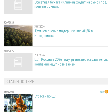
Офсетная бумага «Илим» выходит на рынок под
новыми именами
30.07.2026
30.07.2026
Трутнев оценил модернизацию АЦБК в
Новодвинске
28.07.2026
28.07.2026
ЦБП России в 2026 году: рынок перестраивается,
компании ищут новые ниши
СТАТЬИ ПО ТЕМЕ
23.03.2026
ЦБП
Страсти по ЦБП