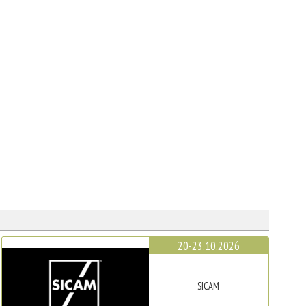
20-23.10.2026
SICAM