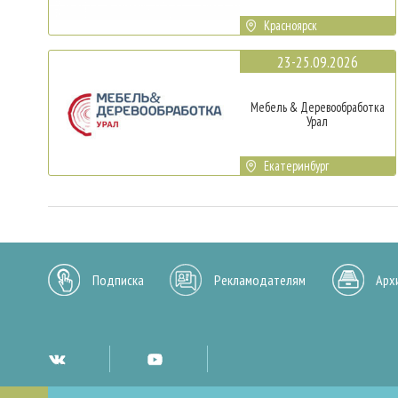
Красноярск
23-25.09.2026
Мебель & Деревообработка
Урал
Екатеринбург
Подписка
Рекламодателям
Арх