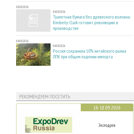
04.08.2026
04.08.2026
Туалетная бумага без древесного волокна:
Kimberly-Clark готовит революцию в
производстве
04.08.2026
04.08.2026
Россия сохранила 10% китайского рынка
ЛПК при общем падении импорта
РЕКОМЕНДУЕМ ПОСЕТИТЬ
16-18.09.2026
Эксподрев