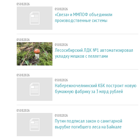
05.08.2026
05.08.2026
«Свеза» и ММПОФ объединили
производственные системы
05.08.2026
05.08.2026
Лесосибирский ЛДК №1 автоматизировал
укладку мешков с пеллетами
05.08.2026
05.08.2026
Набережночелнинский КБК построит новую
бумажную фабрику за 3 млрд рублей
05.08.2026
05.08.2026
Путин подписал закон о санитарной
вырубке погибшего леса на Байкале