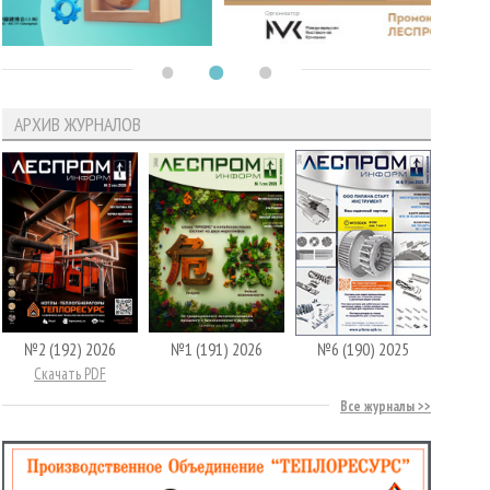
АРХИВ ЖУРНАЛОВ
№2 (192) 2026
№1 (191) 2026
№6 (190) 2025
Скачать PDF
Все журналы