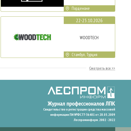
Порденоне
22-25.10.2026
WOODTECH
Стамбул, Турция
Смотреть все
Свидетельство о регистрации средства массовой
информации ПИ №ФС77-36401 от 28.05.2009
Леспроминформ. 2002 - 2022