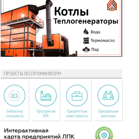
ПРОЕКТЫ ЛЕСПРОМИНФОРМ
Библиотека
Предприятия
Приоритетные
Официальные
специалиста
ЛПК
инвестпроекты
делегации