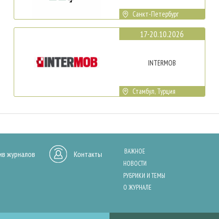
Санкт-Петербург
17-20.10.2026
INTERMOB
Стамбул, Турция
ВАЖНОЕ
ив журналов
Контакты
НОВОСТИ
РУБРИКИ И ТЕМЫ
О ЖУРНАЛЕ