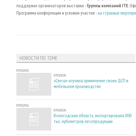
поддержке организаторов выставки -
Группы компаний ITE
. О
Программа конференции и условия участия -
на странице меропр
НОВОСТИ ПО ТЕМЕ
07.08.2026
07.08.2026
«Свеза» изучила применение своих ДСП в
мебельном производстве
07.08.2026
07.08.2026
Вологодская область экспортировала 800
тыс. кубометров лесопродукции