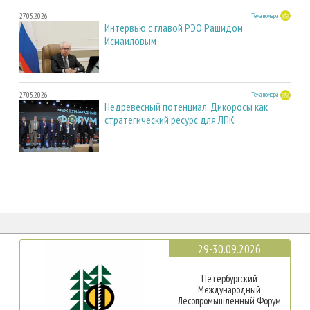
27.05.2026
Тема номера
Интервью с главой РЭО Рашидом
Исмаиловым
27.05.2026
Тема номера
Недревесный потенциал. Дикоросы как
стратегический ресурс для ЛПК
29-30.09.2026
Петербургский
Международный
Лесопромышленный Форум