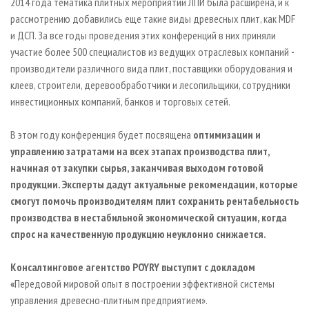
2014 года тематика плитных мероприятий ЛПИ была расширена, и к
рассмотрению добавились еще такие виды древесных плит, как MDF
и ДСП. За все годы проведения этих конференций в них приняли
участие более 500 специалистов из ведущих отраслевых компаний
-
производители различного вида плит, поставщики оборудования и
клеев, строители, деревообработчики и лесопильщики, сотрудники
инвестиционных компаний, банков и торговых сетей.
В этом году конференция будет посвящена
оптимизации и
управлению затратами на всех этапах производства плит,
начиная от закупки сырья, заканчивая выходом готовой
продукции
. Эксперты дадут актуальные
рекомендации, которые
смогут помочь производителям плит сохранить рентабельность
производства в нестабильной экономической ситуации, когда
спрос на качественную продукцию неуклонно снижается.
Консалтинговое агентство
POYRY
выступит с докладом
«
Передовой мировой опыт в построении эффективной системы
управления древесно-плитным предприятием».