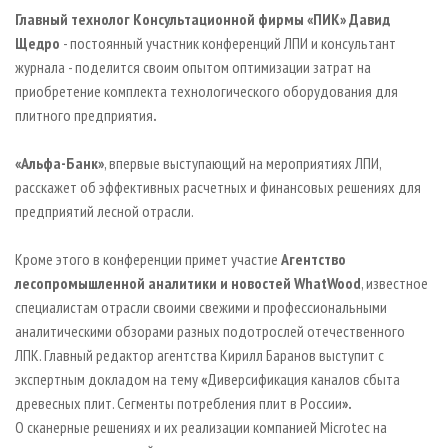
Главный технолог Консультационной фирмы «ПИК» Давид
Щедро
- постоянный участник конференций ЛПИ и консультант
журнала - поделится своим опытом
оптимизации затрат на
приобретение комплекта технологического оборудования для
плитного предприятия
.
«Альфа-Банк»
, впервые выступающий на мероприятиях ЛПИ,
расскажет об эффективных расчетных и финансовых решениях для
предприятий лесной отрасли.
Кроме этого в конференции примет участие
Агентство
лесопромышленной аналитики и новостей WhatWood
, известное
специалистам отрасли своими свежими и профессиональными
аналитическими обзорами разных подотрослей отечественного
ЛПК. Главный редактор агентства Кирилл Баранов выступит с
экспертным докладом на тему
«
Диверсификация каналов сбыта
древесных плит. Сегменты потребления плит в России
».
О сканерные решениях и их реализации компанией Microtec на