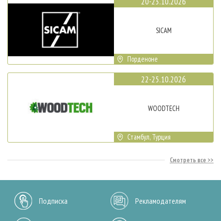
20-23.10.2026
SICAM
Порденоне
22-25.10.2026
WOODTECH
Стамбул, Турция
Смотреть все
Подписка
Рекламодателям