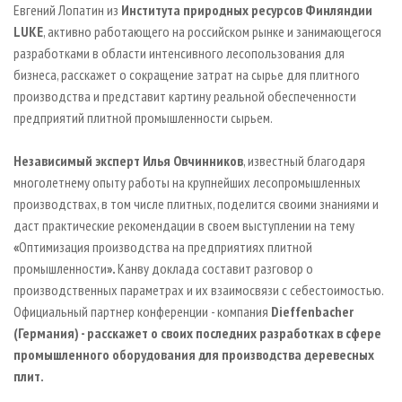
Евгений Лопатин из
Института природных ресурсов Финляндии
LUKE
, активно работающего на российском рынке и занимающегося
разработками в области интенсивного лесопользования для
бизнеса, расскажет о
сокращение затрат на сырье для плитного
производства и представит картину реальной обеспеченности
предприятий плитной промышленности сырьем.
Независимый эксперт Илья Овчинников
, известный благодаря
многолетнему опыту работы на крупнейших лесопромышленных
производствах, в том числе плитных, поделится своими знаниями и
даст практические рекомендации в своем выступлении на тему
«
Оптимизация производства на предприятиях плитной
промышленности
».
Канву доклада составит разговор о
производственных параметрах и их взаимосвязи с себестоимостью.
Официальный партнер конференции - компания
Dieffenbacher
(Германия) - расскажет о своих последних разработках в сфере
промышленного оборудования для производства деревесных
плит.