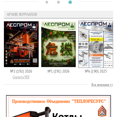
АРХИВ ЖУРНАЛОВ
№2 (192) 2026
№1 (191) 2026
№6 (190) 2025
Скачать PDF
Все журналы