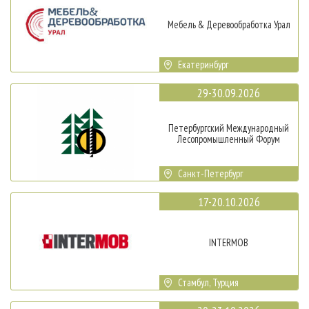
Мебель & Деревообработка Урал
Екатеринбург
29-30.09.2026
Петербургский Международный
Лесопромышленный Форум
Санкт-Петербург
17-20.10.2026
INTERMOB
Стамбул, Турция