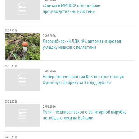
05.08.2026
«Свеза» и ММПОФ объединили
производственные системы
05.08.2026
05.08.2026
Лесосибирский ЛДК №1 автоматизировал
укладку мешков с пеллетами
05.08.2026
05.08.2026
Набережночелнинский КБК построит новую
бумажную фабрику за 3 млрд рублей
05.08.2026
05.08.2026
Путин подписал закон о санитарной вырубке
погибшего леса на Байкале
04.08.2026