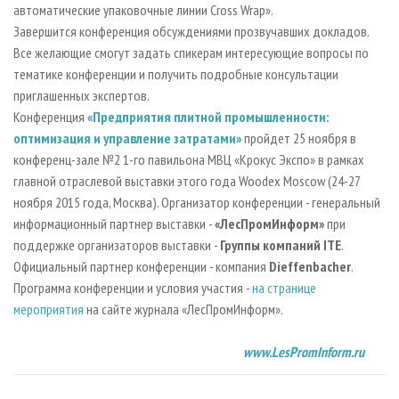
автоматические упаковочные линии Cross Wrap».
Завершится конференция обсуждениями прозвучавших докладов.
Все желающие смогут задать спикерам интересующие вопросы по
тематике конференции и получить подробные консультации
приглашенных экспертов.
Конференция
«Предприятия плитной промышленности:
оптимизация и управление затратами»
пройдет 25 ноября в
конференц-зале №2 1-го павильона МВЦ «Крокус Экспо» в рамках
главной отраслевой выставки этого года Woodex Moscow (24-27
ноября 2015 года, Москва). Организатор конференции - генеральный
информационный партнер выставки -
«ЛесПромИнформ»
при
поддержке организаторов выставки -
Группы компаний ITE
.
Официальный партнер конференции - компания
Dieffenbacher
.
Программа конференции и условия участия -
на странице
мероприятия
на сайте журнала «ЛесПромИнформ».
www.LesPromInform.ru