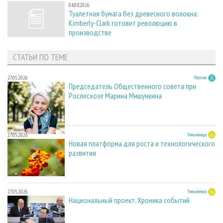
04.08.2026
Туалетная бумага без древесного волокна:
Kimberly-Clark готовит революцию в
производстве
СТАТЬИ ПО ТЕМЕ
27.05.2026
Персона
Председатель Общественного совета при
Рослесхозе Марина Мишункина
27.05.2026
Тема номера
Новая платформа для роста и технологического
развития
27.05.2026
Тема номера
Национальный проект. Хроника событий