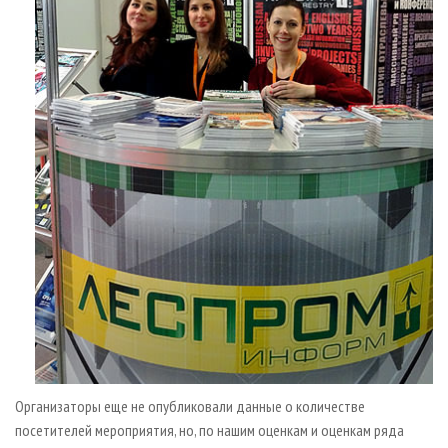
Организаторы еще не опубликовали данные о количестве
посетителей мероприятия, но, по нашим оценкам и оценкам ряда