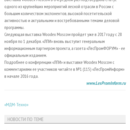
одного из крупнейших мероприятий лесной отрасли в России с
большим количеством экспонентов, высокой посетительской
активностью и актуальными и востребованными темами деловой
программы.
Следующая выставка Woodex Moscow пройдет уже в 2017 году с 28
ноября по 1 декабря. «ЛПИ» вновь выступит генеральным
информационным партнером проекта, а газета «ЛесПромФОРУМ» - ее
официальным изданием.
Подробнее о конференции «ЛПИ» и выставке Woodex Moscow с
комментариями ее участников читайте в №1 (115) «ЛесПромИнформ»
в начале 2016 года.
www.LesPromInform.ru
«МДМ-Техно»
НОВОСТИ ПО ТЕМЕ