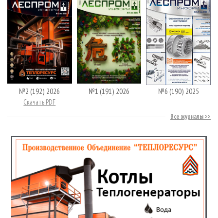
№2 (192) 2026
№1 (191) 2026
№6 (190) 2025
Скачать PDF
Все журналы