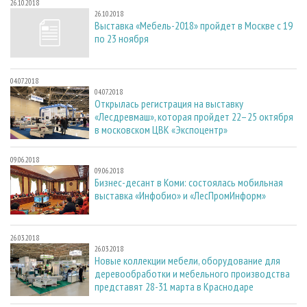
26.10.2018
26.10.2018
Выставка «Мебель-2018» пройдет в Москве с 19
по 23 ноября
04.07.2018
04.07.2018
Открылась регистрация на выставку
«Лесдревмаш», которая пройдет 22–25 октября
в московском ЦВК «Экспоцентр»
09.06.2018
09.06.2018
Бизнес-десант в Коми: состоялась мобильная
выставка «Инфобио» и «ЛесПромИнформ»
26.03.2018
26.03.2018
Новые коллекции мебели, оборудование для
деревообработки и мебельного производства
представят 28-31 марта в Краснодаре