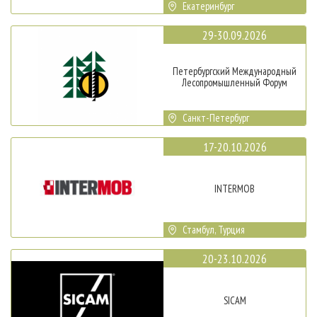
Екатеринбург
29-30.09.2026
Петербургский Международный
Лесопромышленный Форум
Санкт-Петербург
17-20.10.2026
INTERMOB
Стамбул, Турция
20-23.10.2026
SICAM