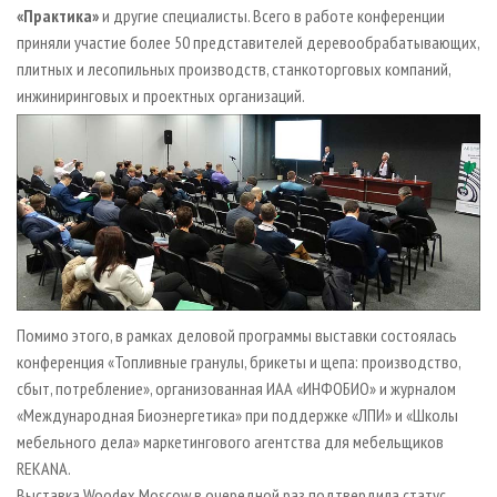
«Практика»
и другие специалисты. Всего в работе конференции
приняли участие более 50 представителей деревообрабатывающих,
плитных и лесопильных производств, станкоторговых компаний,
инжиниринговых и проектных организаций.
Помимо этого, в рамках деловой программы выставки состоялась
конференция «Топливные гранулы, брикеты и щепа: производство,
сбыт, потребление», организованная ИАА «ИНФОБИО» и журналом
«Международная Биоэнергетика» при поддержке «ЛПИ» и «Школы
мебельного дела» маркетингового агентства для мебельщиков
REKANA.
Выставка Woodex Moscow в очередной раз подтвердила статус