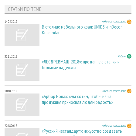
СТАТЬИ ПО ТЕМЕ
14.05.2019
Мебельное производство
В столице мебельного края: UMIDS и InDecor
Krasnodar
30.11.2018
События
«ЛЕСДРЕВМАШ-2018»: проданные станки и
большие надежды
18.10.2018
Мебельное производство
«Арбор Нова»: «мы хотим, чтобы наша
продукция приносила людям радость»
27.08.2018
Мебельное производство
«Русский нестандарт»: искусство создавать