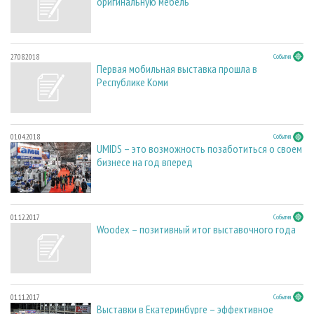
оригинальную мебель
27.08.2018
События
Первая мобильная выставка прошла в
Республике Коми
01.04.2018
События
UMIDS – это возможность позаботиться о своем
бизнесе на год вперед
01.12.2017
События
Woodex – позитивный итог выставочного года
01.11.2017
События
Выставки в Екатеринбурге – эффективное