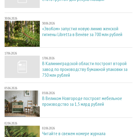
30.06.2026
30.06.2026
«ЭвоКом» запустил новую линию женской
гигиены Libretta в Венёве за 700 млн рублей
17.06.2026
17.06.2026
В Калининградской области построят второй
завод по производству бумажной упаковки за
750 млн рублей
05.06.2026
05.06.2026
В Великом Новгороде построят мебельное
производство за 1,5 млрд рублей
02.06.2026
02.06.2026
Читайте в свежем номере журнала