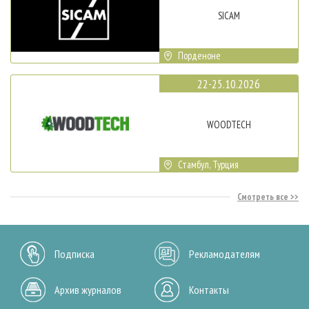
SICAM
Порденоне
22-25.10.2026
WOODTECH
Стамбул, Турция
Смотреть все
Подписка
Рекламодателям
Архив журналов
Контакты