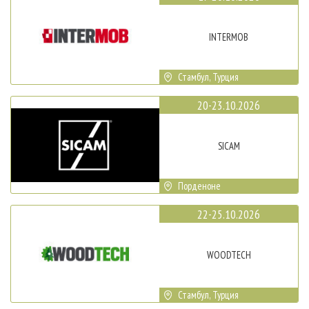
INTERMOB
Стамбул, Турция
20-23.10.2026
SICAM
Порденоне
22-25.10.2026
WOODTECH
Стамбул, Турция