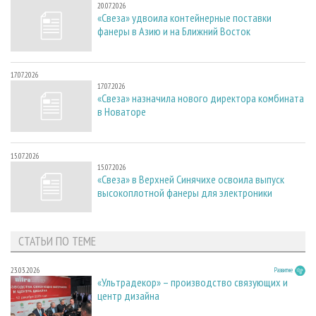
20.07.2026
«Свеза» удвоила контейнерные поставки
фанеры в Азию и на Ближний Восток
17.07.2026
17.07.2026
«Свеза» назначила нового директора комбината
в Новаторе
15.07.2026
15.07.2026
«Свеза» в Верхней Синячихе освоила выпуск
высокоплотной фанеры для электроники
СТАТЬИ ПО ТЕМЕ
23.03.2026
Развитие
«Ультрадекор» – производство связующих и
центр дизайна