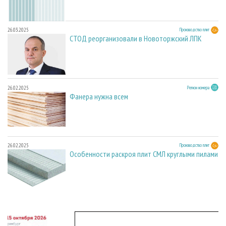
26.03.2025
Производство плит
СТОД реорганизовали в Новоторжский ЛПК
26.02.2025
Регион номера
Фанера нужна всем
26.02.2025
Производство плит
Особенности раскроя плит СМЛ круглыми пилами