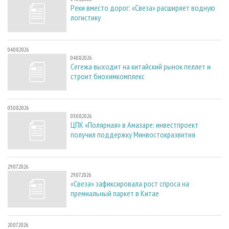
Реки вместо дорог: «Свеза» расширяет водную
логистику
04.08.2026
04.08.2026
Сегежа выходит на китайский рынок пеллет и
строит биохимкомплекс
03.08.2026
03.08.2026
ЦПК «Полярная» в Амазаре: инвестпроект
получил поддержку Минвостокразвития
29.07.2026
29.07.2026
«Свеза» зафиксировала рост спроса на
премиальный паркет в Китае
20.07.2026