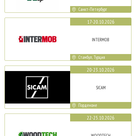
Санкт-Петербург
17-20.10.2026
INTERMOB
Стамбул, Турция
20-23.10.2026
SICAM
Порденоне
22-25.10.2026
WOODTECH