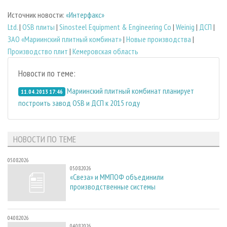
Источник новости:
«Интерфакс»
Ltd.
|
OSB плиты
|
Sinosteel Equipment & Engineering Co
|
Weinig
|
ДСП
|
ЗАО «Мариинский плитный комбинат»
|
Новые производства
|
Производство плит
|
Кемеровская область
Новости по теме:
Мариинский плитный комбинат планирует
11.04.2013 17:46
построить завод OSB и ДСП к 2015 году
НОВОСТИ ПО ТЕМЕ
05.08.2026
05.08.2026
«Свеза» и ММПОФ объединили
производственные системы
04.08.2026
04.08.2026