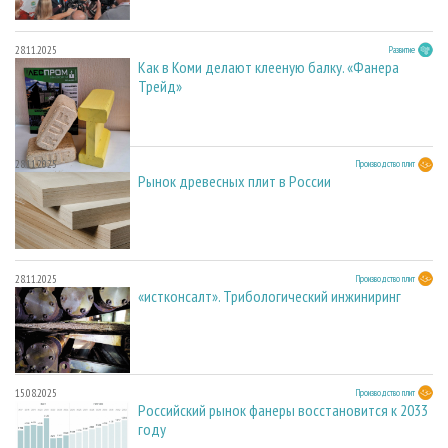
28.11.2025
Развитие
Как в Коми делают клееную балку. «Фанера
Трейд»
28.11.2025
Производство плит
Рынок древесных плит в России
28.11.2025
Производство плит
«истконсалт». Трибологический инжиниринг
15.08.2025
Производство плит
Российский рынок фанеры восстановится к 2033
году