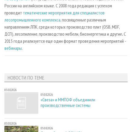
России на английском языке.
С 2008 года редакция с успехом
проводит
тематические мероприятия для специалистов
лесопромышленного комплекса
, посвященные различным
направлениям ЛПК, среди которых производство плит (OSB, MDF,
ДСП), лесопиление, производство мебели, биоэнергетика и другие
.
С
2015 года реализуется еще один формат проведения мероприятий -
вебинары
.
НОВОСТИ ПО ТЕМЕ
05.08.2026
05.08.2026
«Свеза» и ММПОФ объединили
производственные системы
05.08.2026
05.08.2026