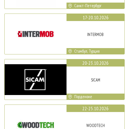
Санкт-Петербург
17-20.10.2026
INTERMOB
Стамбул, Турция
20-23.10.2026
SICAM
Порденоне
22-25.10.2026
WOODTECH