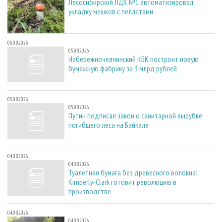
Лесосибирский ЛДК №1 автоматизировал
укладку мешков с пеллетами
05.08.2026
05.08.2026
Набережночелнинский КБК построит новую
бумажную фабрику за 3 млрд рублей
05.08.2026
05.08.2026
Путин подписал закон о санитарной вырубке
погибшего леса на Байкале
04.08.2026
04.08.2026
Туалетная бумага без древесного волокна:
Kimberly-Clark готовит революцию в
производстве
04.08.2026
04.08.2026