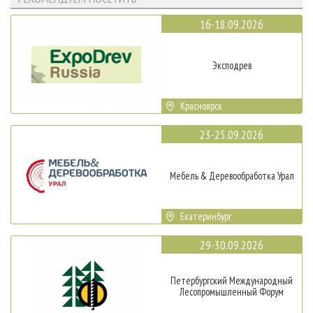
16-18.09.2026
Эксподрев
Красноярск
23-25.09.2026
Мебель & Деревообработка Урал
Екатеринбург
29-30.09.2026
Петербургский Международный
Лесопромышленный Форум