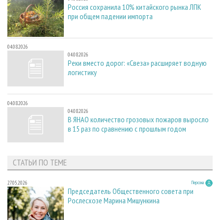
Россия сохранила 10% китайского рынка ЛПК
при общем падении импорта
04.08.2026
04.08.2026
Реки вместо дорог: «Свеза» расширяет водную
логистику
04.08.2026
04.08.2026
В ЯНАО количество грозовых пожаров выросло
в 15 раз по сравнению с прошлым годом
СТАТЬИ ПО ТЕМЕ
27.05.2026
Персона
Председатель Общественного совета при
Рослесхозе Марина Мишункина