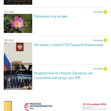
27.05.2026
Тема номера
Миллионы под ногами
27.05.2026
Тема номера
Интервью с главой РЭО Рашидом Исмаиловым
27.05.2026
Тема номера
Недревесный потенциал. Дикоросы как
стратегический ресурс для ЛПК