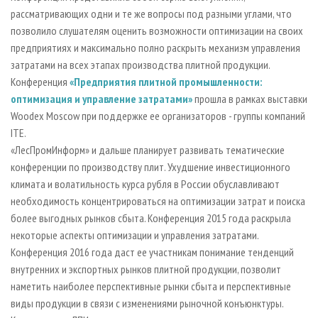
рассматривающих одни и те же вопросы под разными углами, что
позволило слушателям оценить возможности оптимизации на своих
предприятиях и максимально полно раскрыть механизм управления
затратами на всех этапах производства плитной продукции.
Конференция
«Предприятия плитной промышленности:
оптимизация и управление затратами»
прошла в рамках выставки
Woodex Moscow при поддержке ее организаторов - группы компаний
ITE.
«ЛесПромИнформ» и дальше планирует развивать тематические
конференции по производству плит. Ухудшение инвестиционного
климата и волатильность курса рубля в России обуславливают
необходимость концентрироваться на оптимизации затрат и поиска
более выгодных рынков сбыта. Конференция 2015 года раскрыла
некоторые аспекты оптимизации и управления затратами.
Конференция 2016 года даст ее участникам понимание тенденций
внутренних и экспортных рынков плитной продукции, позволит
наметить наиболее перспективные рынки сбыта и перспективные
виды продукции в связи с изменениями рыночной конъюнктуры.