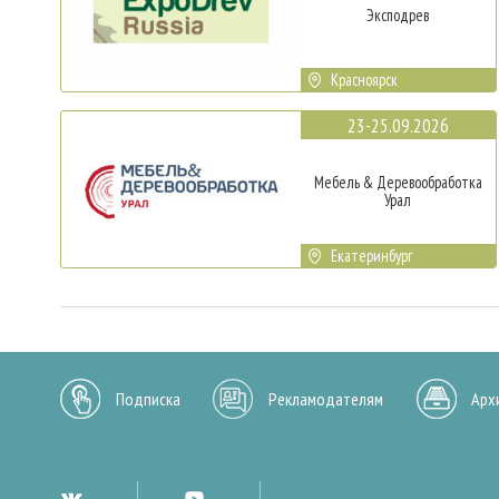
Эксподрев
Красноярск
23-25.09.2026
Мебель & Деревообработка
Урал
Екатеринбург
Подписка
Рекламодателям
Арх