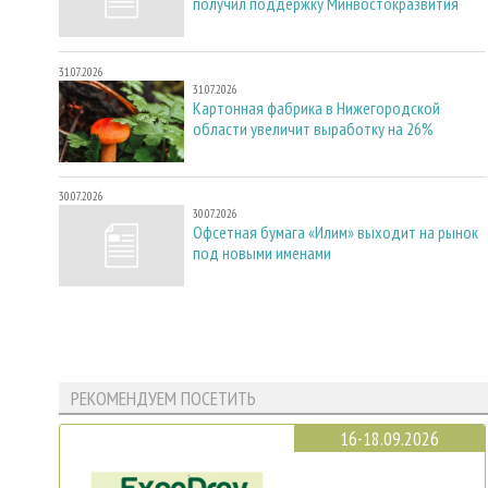
получил поддержку Минвостокразвития
31.07.2026
31.07.2026
Картонная фабрика в Нижегородской
области увеличит выработку на 26%
30.07.2026
30.07.2026
Офсетная бумага «Илим» выходит на рынок
под новыми именами
РЕКОМЕНДУЕМ ПОСЕТИТЬ
16-18.09.2026