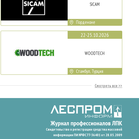
SICAM
Порденоне
22-25.10.2026
WOODTECH
Стамбул, Турция
Смотреть все
Свидетельство о регистрации средства массовой
информации ПИ №ФС77-36401 от 28.05.2009