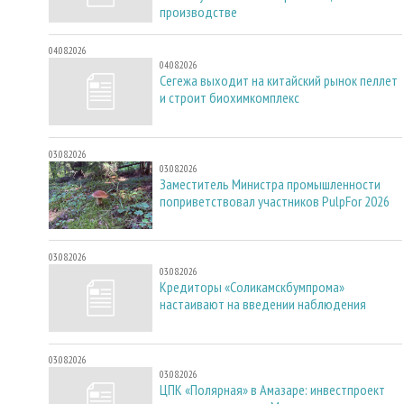
производстве
04.08.2026
04.08.2026
Сегежа выходит на китайский рынок пеллет
и строит биохимкомплекс
03.08.2026
03.08.2026
Заместитель Министра промышленности
поприветствовал участников PulpFor 2026
03.08.2026
03.08.2026
Кредиторы «Соликамскбумпрома»
настаивают на введении наблюдения
03.08.2026
03.08.2026
ЦПК «Полярная» в Амазаре: инвестпроект