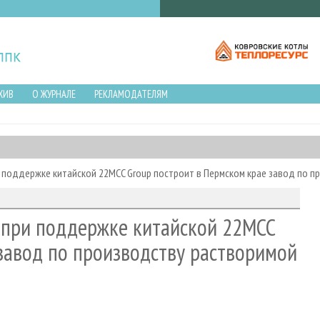
ХИВ
О ЖУРНАЛЕ
РЕКЛАМОДАТЕЛЯМ
поддержке китайской 22MCC Group построит в Пермском крае завод по 
при поддержке китайской 22MCC
завод по производству растворимой