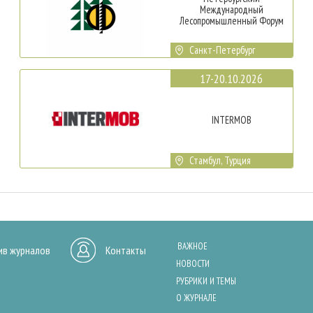
Международный
Лесопромышленный Форум
Санкт-Петербург
17-20.10.2026
INTERMOB
Стамбул, Турция
ВАЖНОЕ
ив журналов
Контакты
НОВОСТИ
РУБРИКИ И ТЕМЫ
О ЖУРНАЛЕ