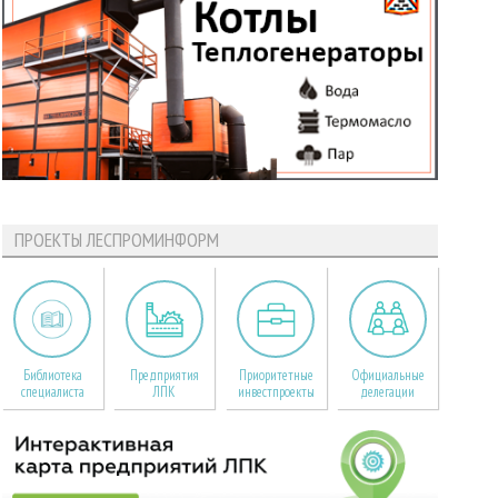
ПРОЕКТЫ ЛЕСПРОМИНФОРМ
Библиотека
Предприятия
Приоритетные
Официальные
специалиста
ЛПК
инвестпроекты
делегации