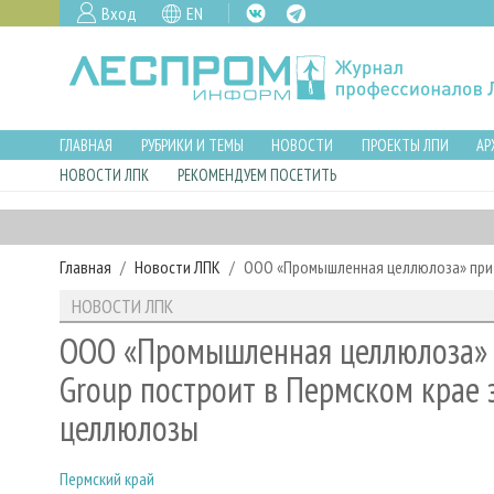
Вход
EN
ГЛАВНАЯ
РУБРИКИ И ТЕМЫ
НОВОСТИ
ПРОЕКТЫ ЛПИ
АР
НОВОСТИ ЛПК
РЕКОМЕНДУЕМ ПОСЕТИТЬ
Главная
Новости ЛПК
ООО «Промышленная целлюлоза» при 
НОВОСТИ ЛПК
ООО «Промышленная целлюлоза» 
Group построит в Пермском крае 
целлюлозы
Пермский край