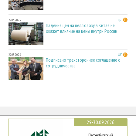
27.05.2025
ЦБП
Падение цен на целлюлозу в Китае не
окажет влияние на цены внутри России
27.05.2025
ЦБП
Подписано трехстороннее соглашение о
сотрудничестве
29-30.09.2026
Петербургский