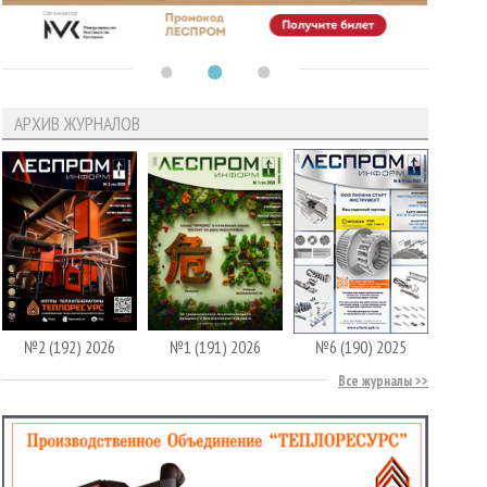
АРХИВ ЖУРНАЛОВ
№2 (192) 2026
№1 (191) 2026
№6 (190) 2025
Все журналы