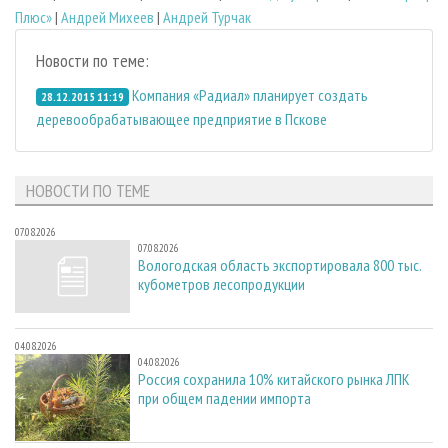
Плюс»
|
Андрей Михеев
|
Андрей Турчак
Новости по теме:
Компания «Радиал» планирует создать
28.12.2015 11:19
деревообрабатывающее предприятие в Пскове
НОВОСТИ ПО ТЕМЕ
07.08.2026
07.08.2026
Вологодская область экспортировала 800 тыс.
кубометров лесопродукции
04.08.2026
04.08.2026
Россия сохранила 10% китайского рынка ЛПК
при общем падении импорта