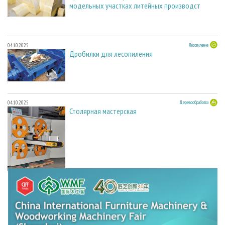
модельных участках литейных производст
04.10.2025
Лесопиление
Дробилки для лесопиления
04.10.2025
Деревообработка
Столярная мастерская