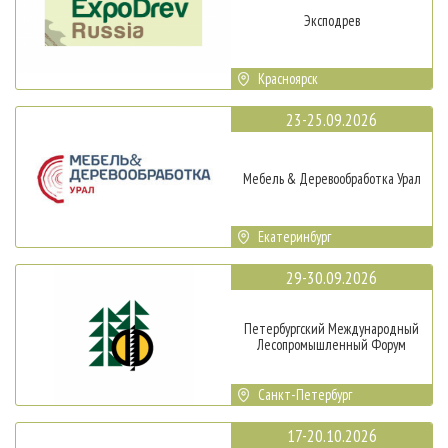
Эксподрев
Красноярск
23-25.09.2026
Мебель & Деревообработка Урал
Екатеринбург
29-30.09.2026
Петербургский Международный
Лесопромышленный Форум
Санкт-Петербург
17-20.10.2026