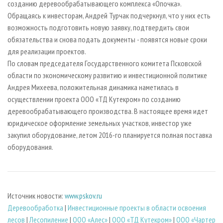
созданию деревообрабатывающего комплекса «Опочка».
Обращаясь к инвесторам, Андрей Турчак подчеркнул, что у них есть
возможность подготовить новую заявку, подтвердить свои
обязательства и снова подать документы - появятся новые сроки
для реализации проектов.
По словам председателя Государственного комитета Псковской
области по экономическому развитию и инвестиционной политике
Андрея Михеева, положительная динамика наметилась в
осуществлении проекта ООО «ТД Кутекром» по созданию
деревообрабатывающего производства. В настоящее время идет
юридическое оформление земельных участков, инвестор уже
закупил оборудование, летом 2016-го планируется полная поставка
оборудования.
Источник новости:
www.pskov.ru
Деревообработка
|
Инвестиционные проекты в области освоения
лесов
|
Лесопиление
|
ООО «Алес»
|
ООО «ТД Кутекром»
|
ООО «Чартер