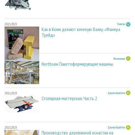
28.11.2025
Развитие
Как в Коми делают клееную балку. «Фанера
Трейд»
28.11.2025
Лесопиление
Northsaw. Пакетоформирующие машины
28.11.2025
Деревообработка
Столярная мастерская. Часть 2
28.11.2025
Деревообработка
Производство деревянной оснастки на