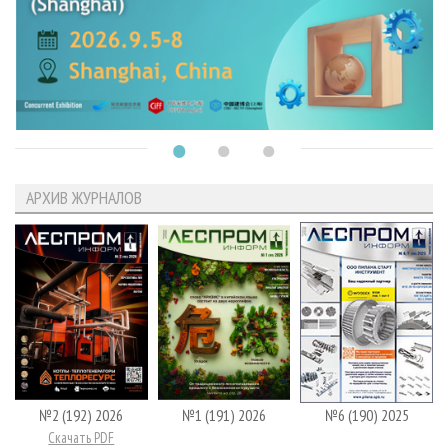
АРХИВ ЖУРНАЛОВ
№2 (192) 2026
№1 (191) 2026
№6 (190) 2025
Скачать PDF