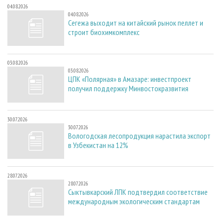
04.08.2026
04.08.2026
Сегежа выходит на китайский рынок пеллет и
строит биохимкомплекс
03.08.2026
03.08.2026
ЦПК «Полярная» в Амазаре: инвестпроект
получил поддержку Минвостокразвития
30.07.2026
30.07.2026
Вологодская лесопродукция нарастила экспорт
в Узбекистан на 12%
28.07.2026
28.07.2026
Сыктывкарский ЛПК подтвердил соответствие
международным экологическим стандартам