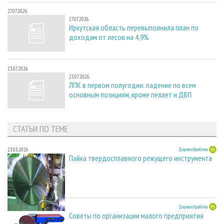
27.07.2026
27.07.2026
Иркутская область перевыполнила план по
доходам от лесов на 4,9%
23.07.2026
23.07.2026
ЛПК в первом полугодии: падение по всем
основным позициям, кроме пеллет и ДВП
СТАТЬИ ПО ТЕМЕ
23.03.2026
Деревообработка
Пайка твердосплавного режущего инструмента
23.03.2026
Деревообработка
Советы по организации малого предприятия