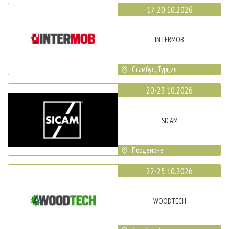
17-20.10.2026
INTERMOB
Стамбул, Турция
20-23.10.2026
SICAM
Порденоне
22-25.10.2026
WOODTECH