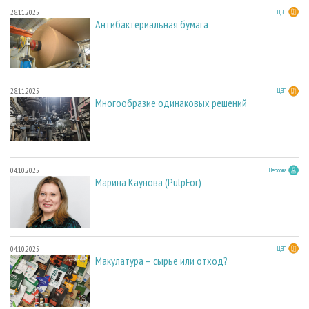
28.11.2025
ЦБП
Антибактериальная бумага
28.11.2025
ЦБП
Многообразие одинаковых решений
04.10.2025
Персона
Марина Каунова (PulpFor)
04.10.2025
ЦБП
Макулатура – сырье или отход?