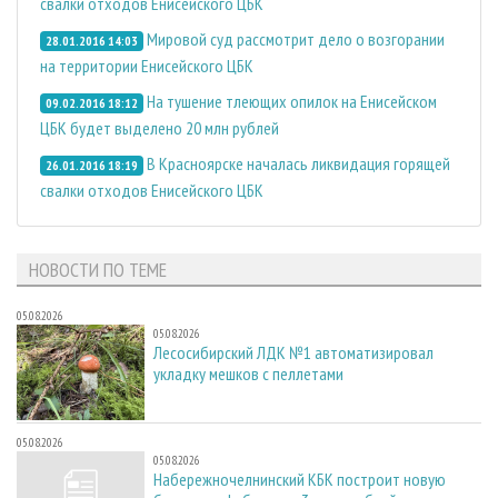
свалки отходов Енисейского ЦБК
Мировой суд рассмотрит дело о возгорании
28.01.2016 14:03
на территории Енисейского ЦБК
На тушение тлеющих опилок на Енисейском
09.02.2016 18:12
ЦБК будет выделено 20 млн рублей
В Красноярске началась ликвидация горящей
26.01.2016 18:19
свалки отходов Енисейского ЦБК
НОВОСТИ ПО ТЕМЕ
05.08.2026
05.08.2026
Лесосибирский ЛДК №1 автоматизировал
укладку мешков с пеллетами
05.08.2026
05.08.2026
Набережночелнинский КБК построит новую