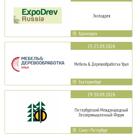
Эксподрев
Красноярск
23-25.09.2026
Мебель & Деревообработка Урал
Екатеринбург
29-30.09.2026
Петербургский Международный
Лесопромышленный Форум
Санкт-Петербург