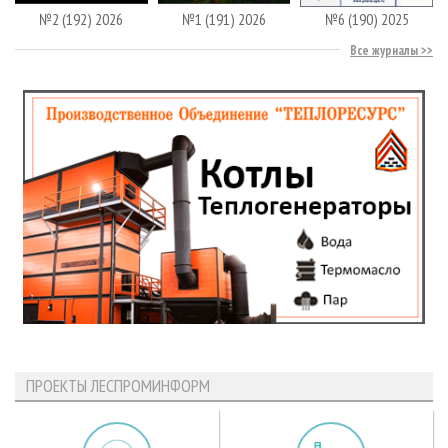
№2 (192) 2026
№1 (191) 2026
№6 (190) 2025
Все журналы
ПРОЕКТЫ ЛЕСПРОМИНФОРМ