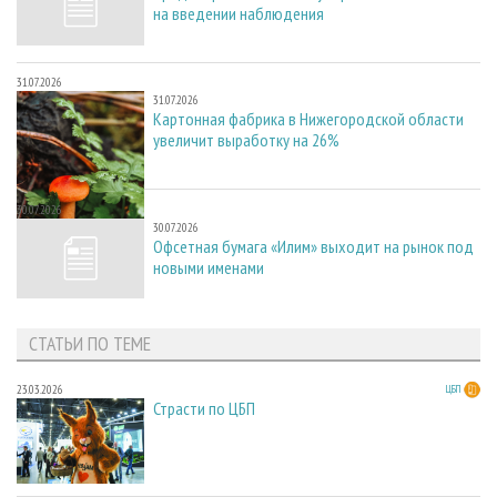
на введении наблюдения
31.07.2026
31.07.2026
Картонная фабрика в Нижегородской области
увеличит выработку на 26%
30.07.2026
30.07.2026
Офсетная бумага «Илим» выходит на рынок под
новыми именами
СТАТЬИ ПО ТЕМЕ
23.03.2026
ЦБП
Страсти по ЦБП