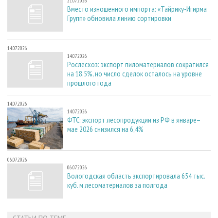
21.07.2026
Вместо изношенного импорта: «Тайрику-Игирма
Групп» обновила линию сортировки
14.07.2026
14.07.2026
Рослесхоз: экспорт пиломатериалов сократился
на 18,5%, но число сделок осталось на уровне
прошлого года
14.07.2026
14.07.2026
ФТС: экспорт лесопродукции из РФ в январе–
мае 2026 снизился на 6,4%
06.07.2026
06.07.2026
Вологодская область экспортировала 654 тыс.
куб. м лесоматериалов за полгода