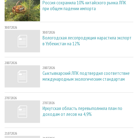
Россия сохранила 10% китайского рынка ЛПК
при общем падении импорта
30.07.2026
30.07.2026
Вологодская лесопродукция нарастила экспорт
в Узбекистан на 12%
28.07.2026
28.07.2026
Сыктывкарский ЛПК подтвердил соответствие
международным экологическим стандартам
27.07.2026
27.07.2026
Иркутская область перевыполнила план по
доходам от лесов на 4,9%
21.07.2026