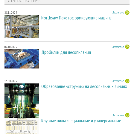
СТАТЬИ ПО ТЕМЕ
28.11.2025
Лесопиление
Northsaw. Пакетоформирующие машины
04.10.2025
Лесопиление
Дробилки для лесопиления
15.08.2025
Лесопиление
Образование «стружки» на лесопильных линиях
27.05.2025
Лесопиление
Круглые пилы специальные и универсальные