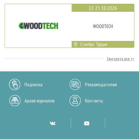
22-25.10.2026
WOODTECH
Стамбул, Турция
Смотреть все
Подписка
Рекламодателям
Архив журналов
Контакты