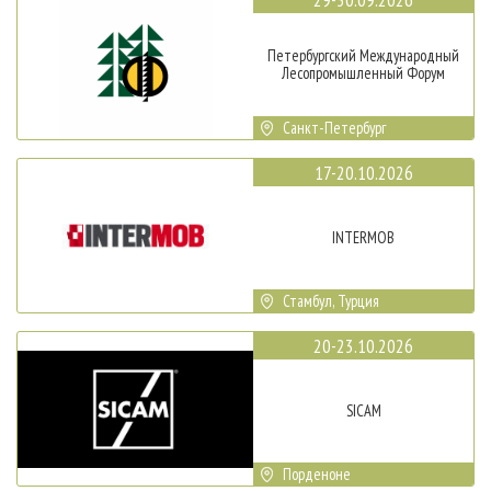
Петербургский Международный
Лесопромышленный Форум
Санкт-Петербург
17-20.10.2026
INTERMOB
Стамбул, Турция
20-23.10.2026
SICAM
Порденоне