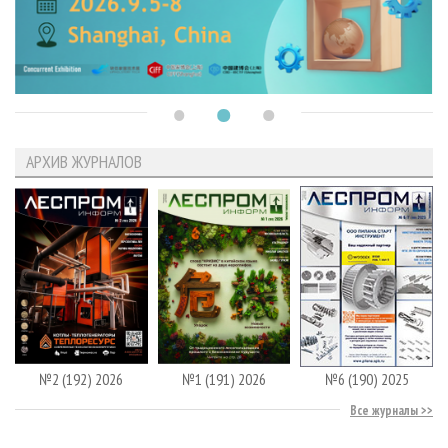
АРХИВ ЖУРНАЛОВ
№2 (192) 2026
№1 (191) 2026
№6 (190) 2025
Все журналы