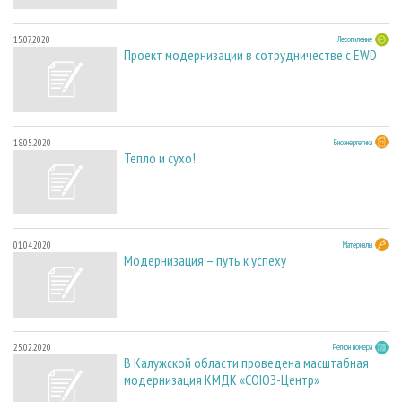
15.07.2020
Лесопиление
Проект модернизации в сотрудничестве с EWD
18.05.2020
Биоэнергетика
Тепло и сухо!
01.04.2020
Материалы
Модернизация – путь к успеху
25.02.2020
Регион номера
В Калужской области проведена масштабная
модернизация КМДК «СОЮЗ-Центр»