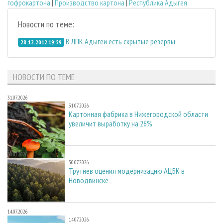
гофрокартона
|
Производство картона
|
Республика Адыгея
Новости по теме:
В ЛПК Адыгеи есть скрытые резервы
28.12.2012 19:59
НОВОСТИ ПО ТЕМЕ
31.07.2026
31.07.2026
Картонная фабрика в Нижегородской области
увеличит выработку на 26%
30.07.2026
30.07.2026
Трутнев оценил модернизацию АЦБК в
Новодвинске
14.07.2026
14.07.2026