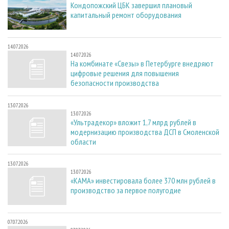
Кондопожский ЦБК завершил плановый
капитальный ремонт оборудования
14.07.2026
14.07.2026
На комбинате «Свезы» в Петербурге внедряют
цифровые решения для повышения
безопасности производства
13.07.2026
13.07.2026
«Ультрадекор» вложит 1,7 млрд рублей в
модернизацию производства ДСП в Смоленской
области
13.07.2026
13.07.2026
«КАМА» инвестировала более 370 млн рублей в
производство за первое полугодие
07.07.2026