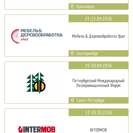
Красноярск
23-25.09.2026
Мебель & Деревообработка Урал
Екатеринбург
29-30.09.2026
Петербургский Международный
Лесопромышленный Форум
Санкт-Петербург
17-20.10.2026
INTERMOB