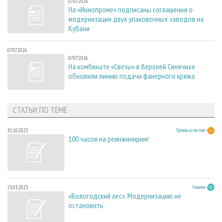
07.07.2026
На «Иннопроме» подписаны соглашения о
модернизации двух упаковочных заводов на
Кубани
07.07.2026
07.07.2026
На комбинате «Свезы» в Верхней Синячихе
обновили линию подачи фанерного кряжа
СТАТЬИ ПО ТЕМЕ
31.10.2023
Производство плит
100 часов на реинжиниринг
23.03.2023
Развитие
«Вологодский лес». Модернизацию не
остановить