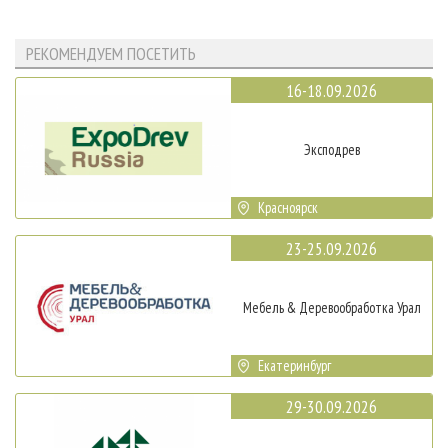
РЕКОМЕНДУЕМ ПОСЕТИТЬ
16-18.09.2026
Эксподрев
Красноярск
23-25.09.2026
Мебель & Деревообработка Урал
Екатеринбург
29-30.09.2026