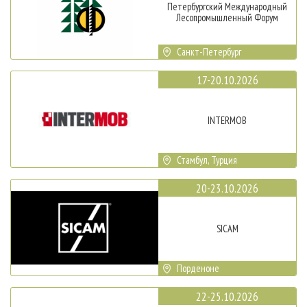
Петербургский Международный
Лесопромышленный Форум
Санкт-Петербург
17-20.10.2026
INTERMOB
Стамбул, Турция
20-23.10.2026
SICAM
Порденоне
22-25.10.2026