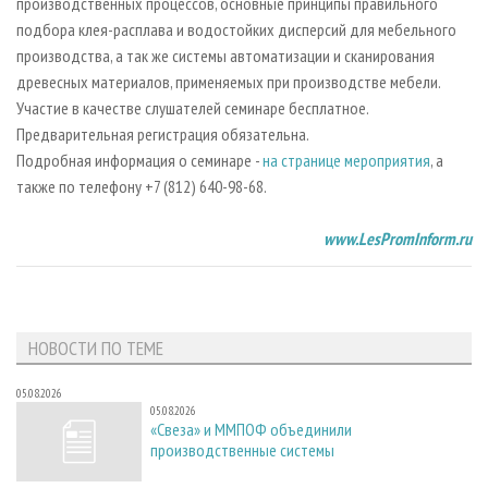
производственных процессов, основные принципы правильного
подбора клея-расплава и водостойких дисперсий для мебельного
производства, а так же системы автоматизации и сканирования
древесных материалов, применяемых при производстве мебели.
Участие в качестве слушателей семинаре бесплатное.
Предварительная регистрация обязательна.
Подробная информация о семинаре -
на странице мероприятия
, а
также по телефону +7 (812) 640-98-68.
www.LesPromInform.ru
НОВОСТИ ПО ТЕМЕ
05.08.2026
05.08.2026
«Свеза» и ММПОФ объединили
производственные системы