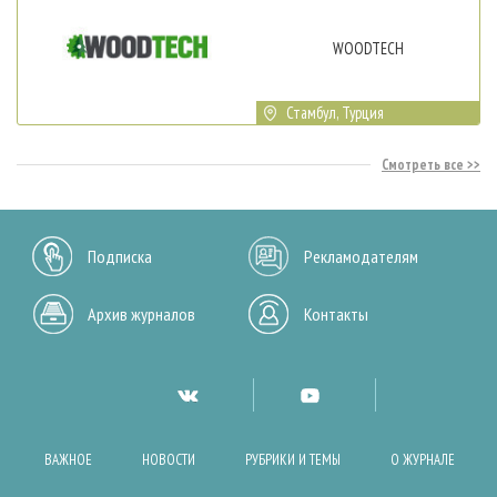
WOODTECH
Стамбул, Турция
Смотреть все
Подписка
Рекламодателям
Архив журналов
Контакты
ВАЖНОЕ
НОВОСТИ
РУБРИКИ И ТЕМЫ
О ЖУРНАЛЕ