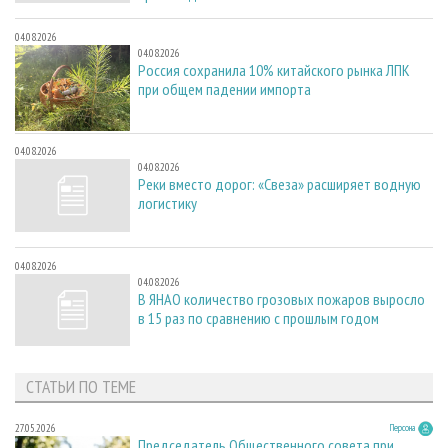
04.08.2026
04.08.2026
Россия сохранила 10% китайского рынка ЛПК
при общем падении импорта
04.08.2026
04.08.2026
Реки вместо дорог: «Свеза» расширяет водную
логистику
04.08.2026
04.08.2026
В ЯНАО количество грозовых пожаров выросло
в 15 раз по сравнению с прошлым годом
СТАТЬИ ПО ТЕМЕ
27.05.2026
Персона
Председатель Общественного совета при