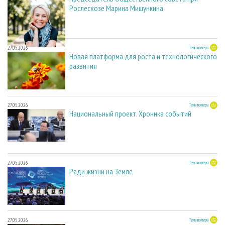
Рослесхозе Марина Мишункина
27.05.2026
Тема номера
Новая платформа для роста и технологического
развития
27.05.2026
Тема номера
Национальный проект. Хроника событий
27.05.2026
Тема номера
Ради жизни на Земле
27.05.2026
Тема номера