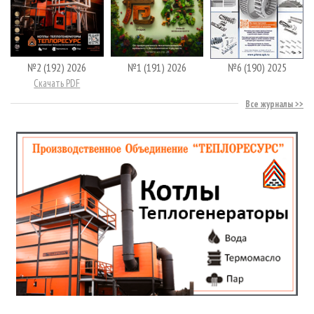
№2 (192) 2026
№1 (191) 2026
№6 (190) 2025
Скачать PDF
Все журналы