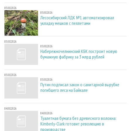
05.08.2026
05.08.2026
Лесосибирский ЛДК №1 автоматизировал
укладку мешков с пеллетами
05.08.2026
05.08.2026
Набережночелнинский КБК построит новую
бумажную фабрику за 3 млрд рублей
05.08.2026
05.08.2026
Путин подписал закон о санитарной вырубке
погибшего леса на Байкале
04.08.2026
04.08.2026
Туалетная бумага без древесного волокна:
Kimberly-Clark готовит революцию в
производстве