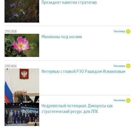
Президент наметил стратегию
27.05.2026
Тема номера
Миллионы под ногами
27.05.2026
Тема номера
Интервью с главой РЭО Рашидом Исмаиловым
27.05.2026
Тема номера
Недревесный потенциал. Дикоросы как
стратегический ресурс для ЛПК