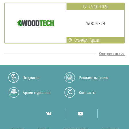
22-25.10.2026
WOODTECH
Стамбул, Турция
Смотреть все
Подписка
Рекламодателям
Архив журналов
Контакты