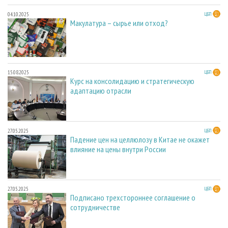
04.10.2025
ЦБП
Макулатура – сырье или отход?
15.08.2025
ЦБП
Курс на консолидацию и стратегическую
адаптацию отрасли
27.05.2025
ЦБП
Падение цен на целлюлозу в Китае не окажет
влияние на цены внутри России
27.05.2025
ЦБП
Подписано трехстороннее соглашение о
сотрудничестве