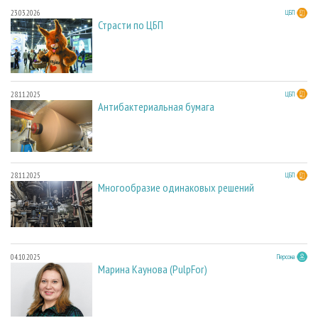
23.03.2026
ЦБП
Страсти по ЦБП
28.11.2025
ЦБП
Антибактериальная бумага
28.11.2025
ЦБП
Многообразие одинаковых решений
04.10.2025
Персона
Марина Каунова (PulpFor)