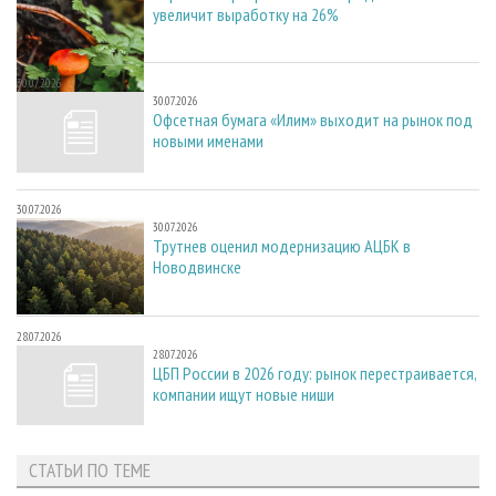
увеличит выработку на 26%
30.07.2026
30.07.2026
Офсетная бумага «Илим» выходит на рынок под
новыми именами
30.07.2026
30.07.2026
Трутнев оценил модернизацию АЦБК в
Новодвинске
28.07.2026
28.07.2026
ЦБП России в 2026 году: рынок перестраивается,
компании ищут новые ниши
СТАТЬИ ПО ТЕМЕ