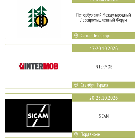
Петербургский Международный
Лесопромышленный Форум
Санкт-Петербург
17-20.10.2026
INTERMOB
Стамбул, Турция
20-23.10.2026
SICAM
Порденоне