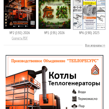
№2 (192) 2026
№1 (191) 2026
№6 (190) 2025
Скачать PDF
Все журналы