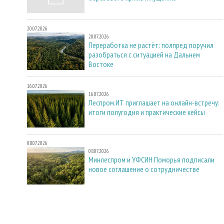
20.07.2026
20.07.2026
Переработка не растёт: полпред поручил
разобраться с ситуацией на Дальнем
Востоке
16.07.2026
16.07.2026
Леспром.ИТ приглашает на онлайн-встречу:
итоги полугодия и практические кейсы
08.07.2026
08.07.2026
Минлеспром и УФСИН Поморья подписали
новое соглашение о сотрудничестве