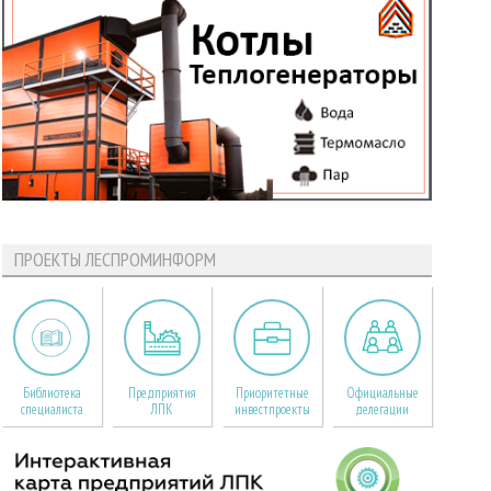
ПРОЕКТЫ ЛЕСПРОМИНФОРМ
Библиотека
Предприятия
Приоритетные
Официальные
специалиста
ЛПК
инвестпроекты
делегации