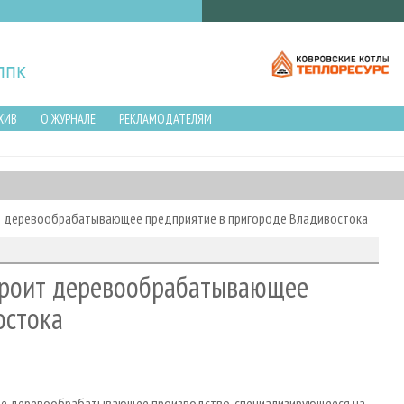
ХИВ
О ЖУРНАЛЕ
РЕКЛАМОДАТЕЛЯМ
роит деревообрабатывающее предприятие в пригороде Владивостока
строит деревообрабатывающее
остока
 крае деревообрабатывающее производство, специализирующееся на