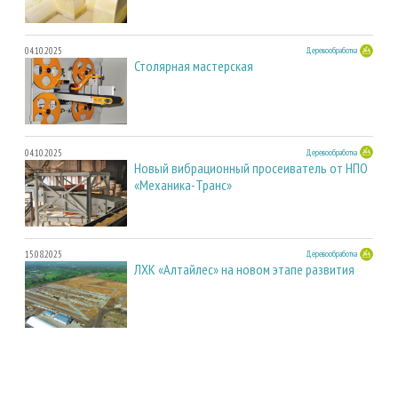
04.10.2025
Деревообработка
Столярная мастерская
04.10.2025
Деревообработка
Новый вибрационный просеиватель от НПО
«Механика-Транс»
15.08.2025
Деревообработка
ЛХК «Алтайлес» на новом этапе развития