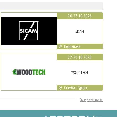
20-23.10.2026
SICAM
Порденоне
22-25.10.2026
WOODTECH
Стамбул, Турция
Смотреть все