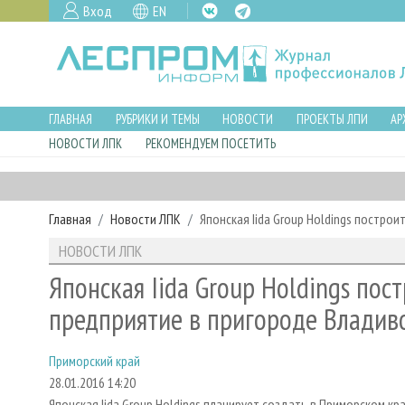
Вход
EN
ГЛАВНАЯ
РУБРИКИ И ТЕМЫ
НОВОСТИ
ПРОЕКТЫ ЛПИ
АР
НОВОСТИ ЛПК
РЕКОМЕНДУЕМ ПОСЕТИТЬ
Главная
Новости ЛПК
Японская Iida Group Holdings пост
НОВОСТИ ЛПК
Японская Iida Group Holdings по
предприятие в пригороде Владив
Приморский край
28.01.2016 14:20
Японская Iida Group Holdings планирует создать в Приморском