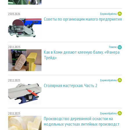
23.03.2026
Деревообработка
Советы по организации малого предприятия
28.11.2025
Развитие
Как в Коми делают клееную балку. «Фанера
Трейд»
28.11.2025
Деревообработка
Столярная мастерская. Часть 2
28.11.2025
Деревообработка
Производство деревянной оснастки на
модельных участках литейных производст