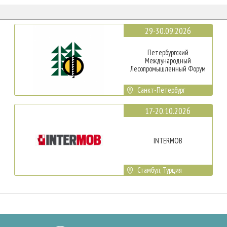
29-30.09.2026
Петербургский
Международный
Лесопромышленный Форум
Санкт-Петербург
17-20.10.2026
INTERMOB
Стамбул, Турция