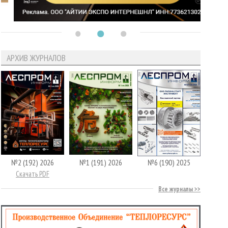
АРХИВ ЖУРНАЛОВ
№2 (192) 2026
№1 (191) 2026
№6 (190) 2025
Скачать PDF
Все журналы