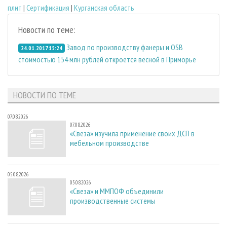
плит
|
Сертификация
|
Курганская область
Новости по теме:
Завод по производству фанеры и OSB
24.01.2017 15:24
стоимостью 154 млн рублей откроется весной в Приморье
НОВОСТИ ПО ТЕМЕ
07.08.2026
07.08.2026
«Свеза» изучила применение своих ДСП в
мебельном производстве
05.08.2026
05.08.2026
«Свеза» и ММПОФ объединили
производственные системы