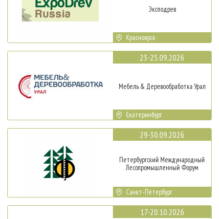
Эксподрев
Красноярск
23-25.09.2026
Мебель & Деревообработка Урал
Екатеринбург
29-30.09.2026
Петербургский Международный
Лесопромышленный Форум
Санкт-Петербург
17-20.10.2026