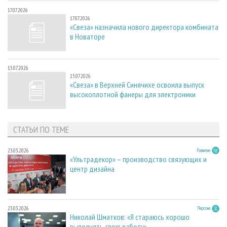
17.07.2026
17.07.2026
«Свеза» назначила нового директора комбината
в Новаторе
15.07.2026
15.07.2026
«Свеза» в Верхней Синячихе освоила выпуск
высокоплотной фанеры для электроники
СТАТЬИ ПО ТЕМЕ
23.03.2026
Развитие
«Ультрадекор» – производство связующих и
центр дизайна
23.03.2026
Персона
Николай Шматков: «Я стараюсь хорошо
выполнять свою работу»