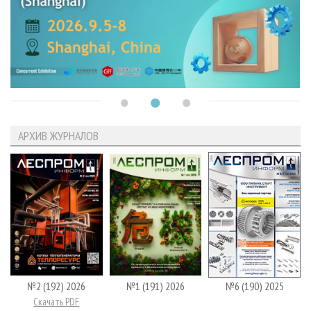
АРХИВ ЖУРНАЛОВ
№2 (192) 2026
№1 (191) 2026
№6 (190) 2025
Скачать PDF