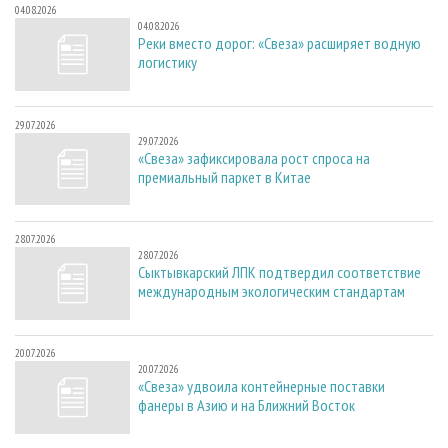
04.08.2026
04.08.2026
Реки вместо дорог: «Свеза» расширяет водную
логистику
29.07.2026
29.07.2026
«Свеза» зафиксировала рост спроса на
премиальный паркет в Китае
28.07.2026
28.07.2026
Сыктывкарский ЛПК подтвердил соответствие
международным экологическим стандартам
20.07.2026
20.07.2026
«Свеза» удвоила контейнерные поставки
фанеры в Азию и на Ближний Восток