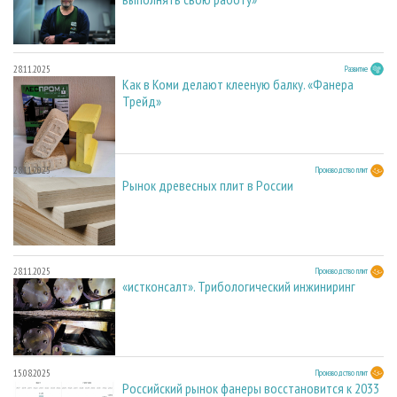
28.11.2025
Развитие
Как в Коми делают клееную балку. «Фанера
Трейд»
28.11.2025
Производство плит
Рынок древесных плит в России
28.11.2025
Производство плит
«истконсалт». Трибологический инжиниринг
15.08.2025
Производство плит
Российский рынок фанеры восстановится к 2033