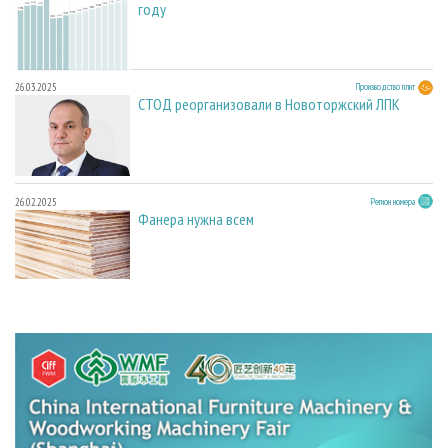
году
26.03.2025
Производство плит
СТОД реорганизовали в Новоторжский ЛПК
26.02.2025
Регион номера
Фанера нужна всем