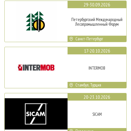
29-30.09.2026
Петербургский Международный
Лесопромышленный Форум
Санкт-Петербург
17-20.10.2026
INTERMOB
Стамбул, Турция
20-23.10.2026
SICAM