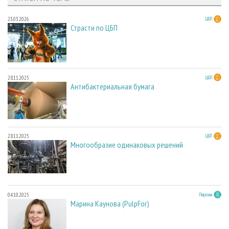
23.03.2026
ЦБП
Страсти по ЦБП
28.11.2025
ЦБП
Антибактериальная бумага
28.11.2025
ЦБП
Многообразие одинаковых решений
04.10.2025
Персона
Марина Каунова (PulpFor)