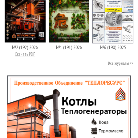
№2 (192) 2026
№1 (191) 2026
№6 (190) 2025
Скачать PDF
Все журналы