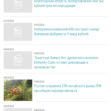
Вологодская область экспортировала 800 тыс.
кубометров лесопродукции
05.08.2026
05.08.2026
Набережночелнинский КБК построит новую
бумажную фабрику за 3 млрд рублей
04.08.2026
04.08.2026
Туалетная бумага без древесного волокна:
Kimberly-Clark готовит революцию в
производстве
04.08.2026
04.08.2026
Россия сохранила 10% китайского рынка ЛПК
при общем падении импорта
04.08.2026
04.08.2026