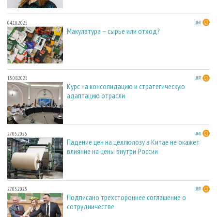
04.10.2025
ЦБП
Макулатура – сырье или отход?
15.08.2025
ЦБП
Курс на консолидацию и стратегическую
адаптацию отрасли
27.05.2025
ЦБП
Падение цен на целлюлозу в Китае не окажет
влияние на цены внутри России
27.05.2025
ЦБП
Подписано трехстороннее соглашение о
сотрудничестве