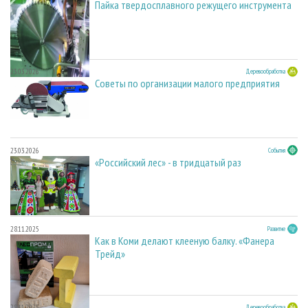
Пайка твердосплавного режущего инструмента
23.03.2026
Деревообработка
Советы по организации малого предприятия
23.03.2026
События
«Российский лес» - в тридцатый раз
28.11.2025
Развитие
Как в Коми делают клееную балку. «Фанера
Трейд»
28.11.2025
Деревообработка