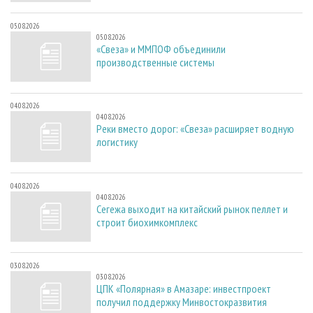
05.08.2026
05.08.2026
«Свеза» и ММПОФ объединили
производственные системы
04.08.2026
04.08.2026
Реки вместо дорог: «Свеза» расширяет водную
логистику
04.08.2026
04.08.2026
Сегежа выходит на китайский рынок пеллет и
строит биохимкомплекс
03.08.2026
03.08.2026
ЦПК «Полярная» в Амазаре: инвестпроект
получил поддержку Минвостокразвития