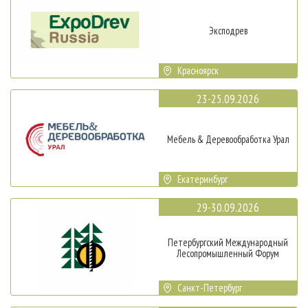
Эксподрев
Красноярск
23-25.09.2026
Мебель & Деревообработка Урал
Екатеринбург
29-30.09.2026
Петербургский Международный
Лесопромышленный Форум
Санкт-Петербург