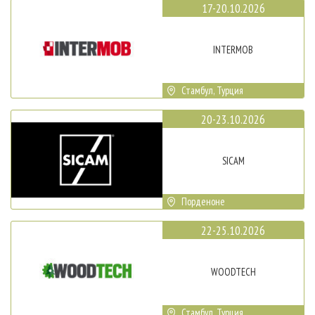
17-20.10.2026
INTERMOB
Стамбул, Турция
20-23.10.2026
SICAM
Порденоне
22-25.10.2026
WOODTECH
Стамбул, Турция