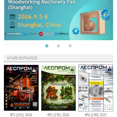
АРХИВ ЖУРНАЛОВ
№2 (192) 2026
№1 (191) 2026
№6 (190) 2025