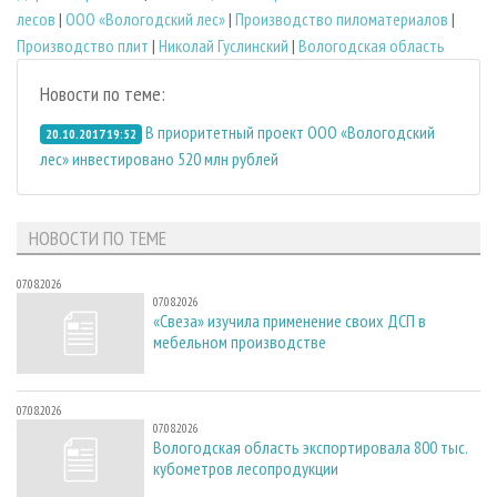
лесов
|
ООО «Вологодский лес»
|
Производство пиломатериалов
|
Производство плит
|
Николай Гуслинский
|
Вологодская область
Новости по теме:
В приоритетный проект ООО «Вологодский
20.10.2017 19:52
лес» инвестировано 520 млн рублей
НОВОСТИ ПО ТЕМЕ
07.08.2026
07.08.2026
«Свеза» изучила применение своих ДСП в
мебельном производстве
07.08.2026
07.08.2026
Вологодская область экспортировала 800 тыс.
кубометров лесопродукции