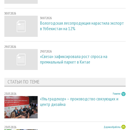
30.07.2026
30.07.2026
Вологодская лесопродукция нарастила экспорт
в Узбекистан на 12%
29.07.2026
29.07.2026
«Свеза» зафиксировала рост спроса на
премиальный паркет в Китае
СТАТЬИ ПО ТЕМЕ
23.03.2026
Развитие
«Ультрадекор» – производство связующих и
центр дизайна
23.03.2026
Деревообработка