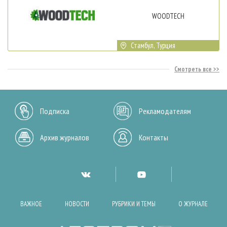
WOODTECH
Стамбул, Турция
Смотреть все
Подписка
Рекламодателям
Архив журналов
Контакты
ВАЖНОЕ
НОВОСТИ
РУБРИКИ И ТЕМЫ
О ЖУРНАЛЕ