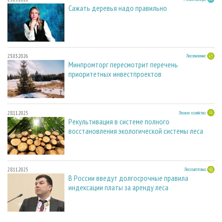
Сажать деревья надо правильно
23.03.2026
Лесопиление
Минпромторг пересмотрит перечень
приоритетных инвестпроектов
28.11.2025
Лесное хозяйство
Рекультивация в системе полного
восстановления экологической системы леса
28.11.2025
Лесозаготовка
В России введут долгосрочные правила
индексации платы за аренду леса