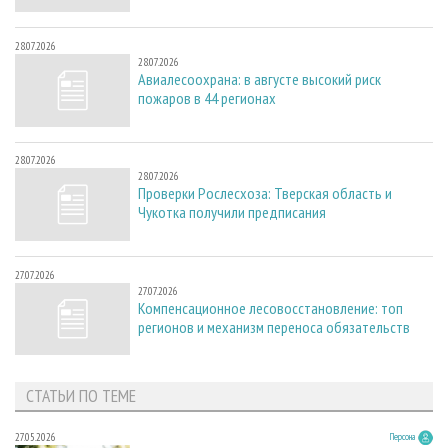
28.07.2026
28.07.2026
Авиалесоохрана: в августе высокий риск
пожаров в 44 регионах
28.07.2026
28.07.2026
Проверки Рослесхоза: Тверская область и
Чукотка получили предписания
27.07.2026
27.07.2026
Компенсационное лесовосстановление: топ
регионов и механизм переноса обязательств
СТАТЬИ ПО ТЕМЕ
27.05.2026
Персона