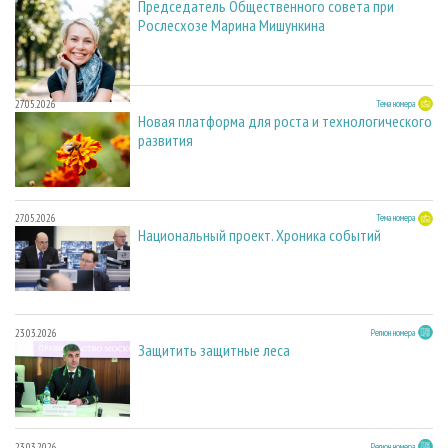
Председатель Общественного совета при
Рослесхозе Марина Мишункина
27.05.2026
Тема номера
Новая платформа для роста и технологического
развития
27.05.2026
Тема номера
Национальный проект. Хроника событий
23.03.2026
Регион номера
Защитить защитные леса
23.03.2026
Регион номера