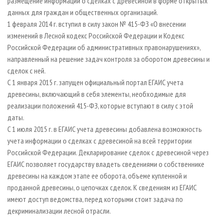
размещение информации о сделках с древесиной в форме открытых
данных для граждан и общественных организаций.
1 февраля 2014 г. вступил в силу закон № 415-ФЗ «О внесении
изменений в Лесной кодекс Российской Федерации и Кодекс
Российской Федерации об административных правонарушениях»,
направленный на решение задач контроля за оборотом древесины и
сделок с ней.
С 1 января 2015 г. запущен официальный портал ЕГАИС учета
древесины, включающий в себя элементы, необходимые для
реализации положений 415-ФЗ, которые вступают в силу с этой
даты.
С 1 июля 2015 г. в ЕГАИС учета древесины добавлена возможность
учета информации о сделках с древесиной на всей территории
Российской Федерации. Декларирование сделок с древесиной через
ЕГАИС позволяет государству владеть сведениями о собственнике
древесины на каждом этапе ее оборота, объеме купленной и
проданной древесины, о цепочках сделок. К сведениям из ЕГАИС
имеют доступ ведомства, перед которыми стоит задача по
декриминализации лесной отрасли.