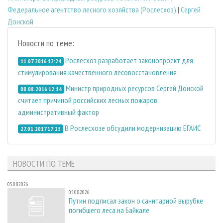
Федеральное агентство лесного хозяйства (Рослесхоз)
|
Сергей
Донской
Новости по теме:
Рослесхоз разработает законопроект для
11.07.2016 12:24
стимулирования качественного лесовосстановления
Министр природных ресурсов Сергей Донской
08.08.2016 12:14
считает причиной российских лесных пожаров
административный фактор
В Рослесхозе обсудили модернизацию ЕГАИС
27.01.2017 17:25
НОВОСТИ ПО ТЕМЕ
05.08.2026
05.08.2026
Путин подписал закон о санитарной вырубке
погибшего леса на Байкале