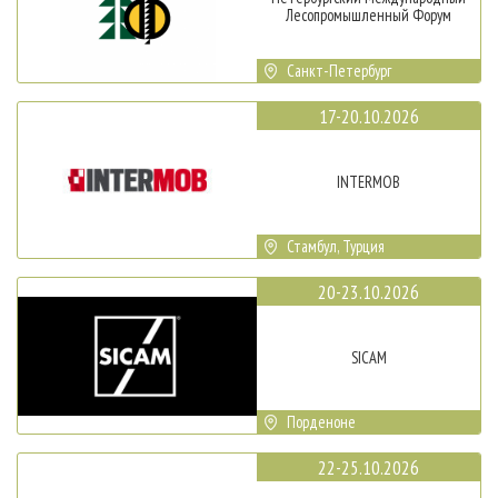
Лесопромышленный Форум
Санкт-Петербург
17-20.10.2026
INTERMOB
Стамбул, Турция
20-23.10.2026
SICAM
Порденоне
22-25.10.2026