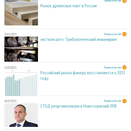
28.11.2025
Производство плит
Рынок древесных плит в России
28.11.2025
Производство плит
«истконсалт». Трибологический инжиниринг
15.08.2025
Производство плит
Российский рынок фанеры восстановится к 2033
году
26.03.2025
Производство плит
СТОД реорганизовали в Новоторжский ЛПК