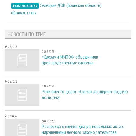
Селецкий ДОК (Брянская область)
10.07.2013 16:50
обанкротился
НОВОСТИ ПО ТЕМЕ
05.08.2026
05.08.2026
«Свеза» и ММПОФ объединили
производственные системы
04.08.2026
04.08.2026
Реки вместо дорог: «Свеза» расширяет водную
логистику
30.07.2026
30.07.2026
Рослесхоз отменил два региональных акта с
нарушениями лесного законодательства