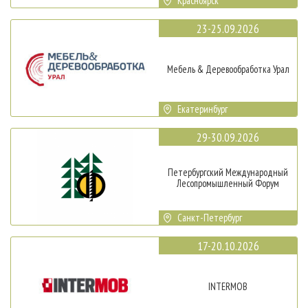
Красноярск
23-25.09.2026
Мебель & Деревообработка Урал
Екатеринбург
29-30.09.2026
Петербургский Международный
Лесопромышленный Форум
Санкт-Петербург
17-20.10.2026
INTERMOB