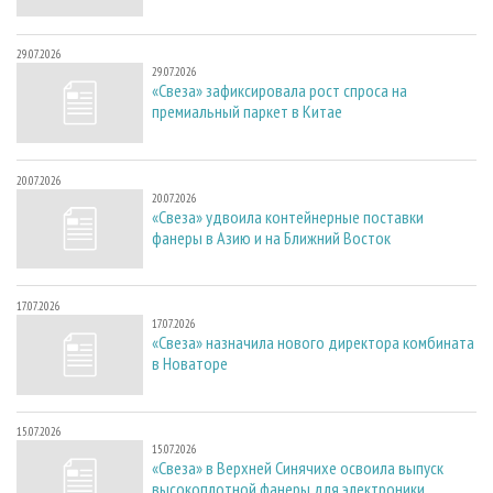
29.07.2026
29.07.2026
«Свеза» зафиксировала рост спроса на
премиальный паркет в Китае
20.07.2026
20.07.2026
«Свеза» удвоила контейнерные поставки
фанеры в Азию и на Ближний Восток
17.07.2026
17.07.2026
«Свеза» назначила нового директора комбината
в Новаторе
15.07.2026
15.07.2026
«Свеза» в Верхней Синячихе освоила выпуск
высокоплотной фанеры для электроники