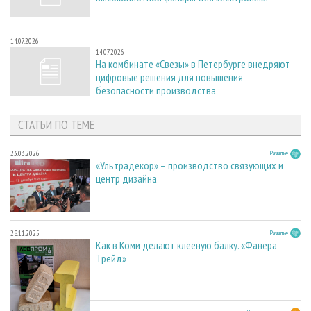
14.07.2026
14.07.2026
На комбинате «Свезы» в Петербурге внедряют
цифровые решения для повышения
безопасности производства
СТАТЬИ ПО ТЕМЕ
23.03.2026
Развитие
«Ультрадекор» – производство связующих и
центр дизайна
28.11.2025
Развитие
Как в Коми делают клееную балку. «Фанера
Трейд»