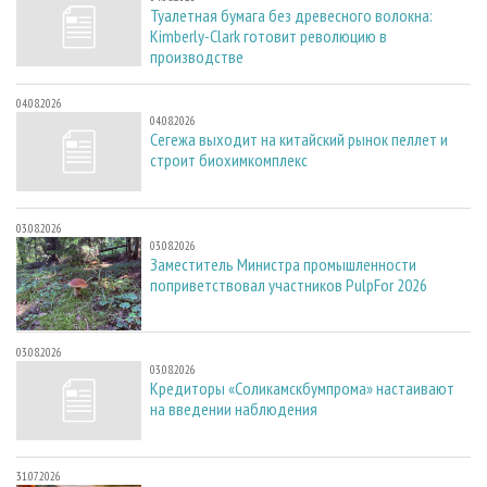
Туалетная бумага без древесного волокна:
Kimberly-Clark готовит революцию в
производстве
04.08.2026
04.08.2026
Сегежа выходит на китайский рынок пеллет и
строит биохимкомплекс
03.08.2026
03.08.2026
Заместитель Министра промышленности
поприветствовал участников PulpFor 2026
03.08.2026
03.08.2026
Кредиторы «Соликамскбумпрома» настаивают
на введении наблюдения
31.07.2026