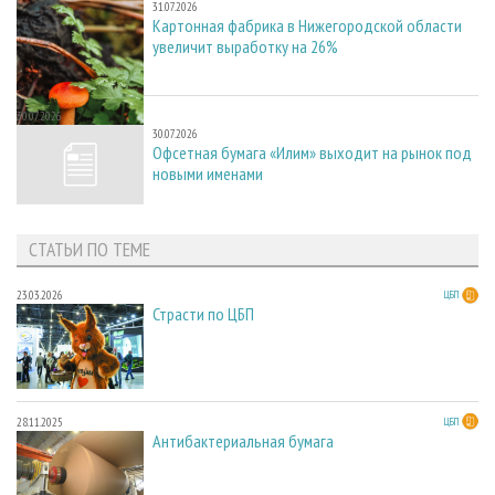
31.07.2026
Картонная фабрика в Нижегородской области
увеличит выработку на 26%
30.07.2026
30.07.2026
Офсетная бумага «Илим» выходит на рынок под
новыми именами
СТАТЬИ ПО ТЕМЕ
23.03.2026
ЦБП
Страсти по ЦБП
28.11.2025
ЦБП
Антибактериальная бумага