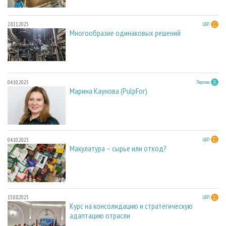
28.11.2025
ЦБП
Многообразие одинаковых решений
04.10.2025
Персона
Марина Каунова (PulpFor)
04.10.2025
ЦБП
Макулатура – сырье или отход?
15.08.2025
ЦБП
Курс на консолидацию и стратегическую
адаптацию отрасли