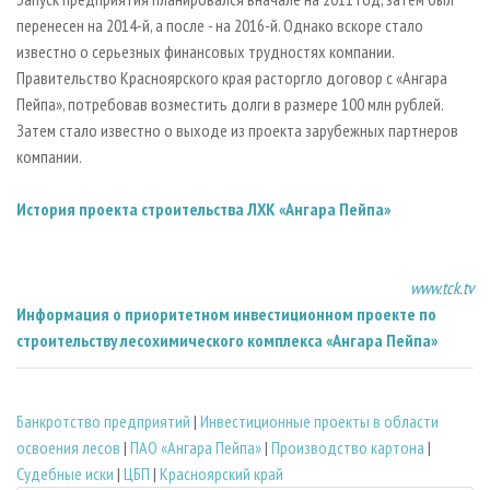
перенесен на 2014-й, а после - на 2016-й. Однако вскоре стало
известно о серьезных финансовых трудностях компании.
Правительство Красноярского края расторгло договор с «Ангара
Пейпа», потребовав возместить долги в размере 100 млн рублей.
Затем стало известно о выходе из проекта зарубежных партнеров
компании.
История проекта строительства ЛХК «Ангара Пейпа»
www.tck.tv
Информация о приоритетном инвестиционном проекте по
строительству лесохимического комплекса «Ангара Пейпа»
Банкротство предприятий
|
Инвестиционные проекты в области
освоения лесов
|
ПАО «Ангара Пейпа»
|
Производство картона
|
Судебные иски
|
ЦБП
|
Красноярский край