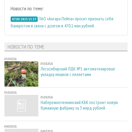
Новости по теме:
ПАО «Ангара Пейпа» просит признать себя
07.09.2015 15:57
банкротом в связи с долгом в 470,1 млн рублей
НОВОСТИ ПО ТЕМЕ
05.08.2026
05.08.2026
Лесосибирский ЛДК №1 автоматизировал
укладку мешков с пеллетами
05.08.2026
05.08.2026
Набережночелнинский КБК построит новую
бумажную фабрику за 3 млрд рублей
04.08.2026
04.08.2026