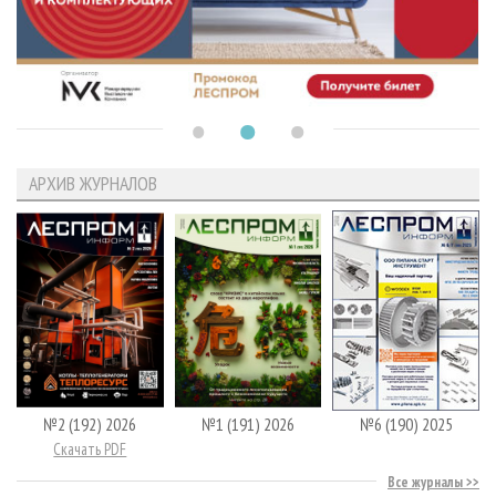
АРХИВ ЖУРНАЛОВ
№2 (192) 2026
№1 (191) 2026
№6 (190) 2025
Скачать PDF
Все журналы