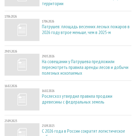
территории
17.06.2026
17.06.2026
Патрушев: площадь весенних лесных пожаров в
2026 году втрое меньше, чем в 2025-м
29.05.2026
29.05.2026
На совещании у Патрушева предложили
пересмотреть правила аренды лесов и добычи
полезных ископаемых
16.02.2026
16.02.2026
Рослесхоз утвердил правила продажи
древесины с федеральных земель
25.09.2025
25.09.2025
С 2026 года в России сократят логистическое