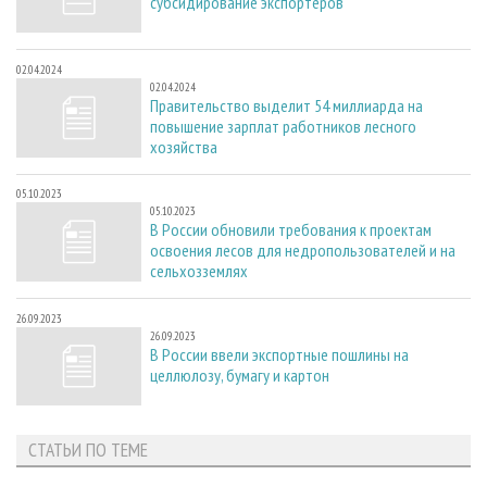
субсидирование экспортеров
02.04.2024
02.04.2024
Правительство выделит 54 миллиарда на
повышение зарплат работников лесного
хозяйства
05.10.2023
05.10.2023
В России обновили требования к проектам
освоения лесов для недропользователей и на
сельхозземлях
26.09.2023
26.09.2023
В России ввели экспортные пошлины на
целлюлозу, бумагу и картон
СТАТЬИ ПО ТЕМЕ