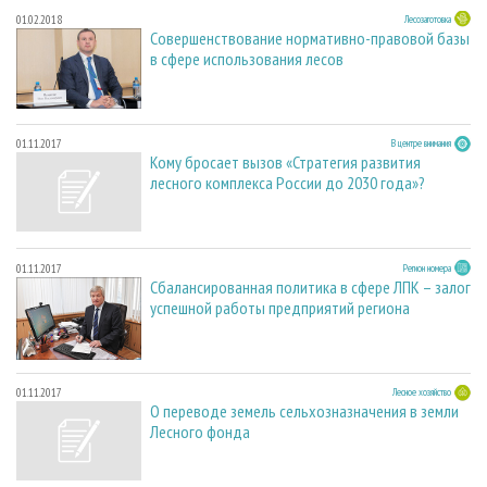
01.02.2018
Лесозаготовка
Совершенствование нормативно-правовой базы
в сфере использования лесов
01.11.2017
В центре внимания
Кому бросает вызов «Стратегия развития
лесного комплекса России до 2030 года»?
01.11.2017
Регион номера
Сбалансированная политика в сфере ЛПК – залог
успешной работы предприятий региона
01.11.2017
Лесное хозяйство
О переводе земель сельхозназначения в земли
Лесного фонда