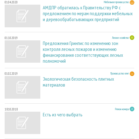
01.04.2020
Мебельное производство
АМДПР обратилась к Правительству РФ с
предложением по мерам поддержки мебельных
и деревообрабатывающих предприятий
01.10.2019
Лесное хозяйство
Предложения Гринпис по изменению зон
контроля лесных пожаров и изменению
финансирования соответствующих лесных
полномочий
01.02.2019
Производство плит
Экологическая безопасность плитных
материалов
18.10.2018
Регион номера
Есть из чего выбрать