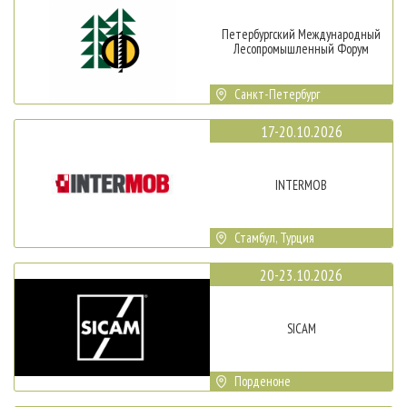
Петербургский Международный
Лесопромышленный Форум
Санкт-Петербург
17-20.10.2026
INTERMOB
Стамбул, Турция
20-23.10.2026
SICAM
Порденоне