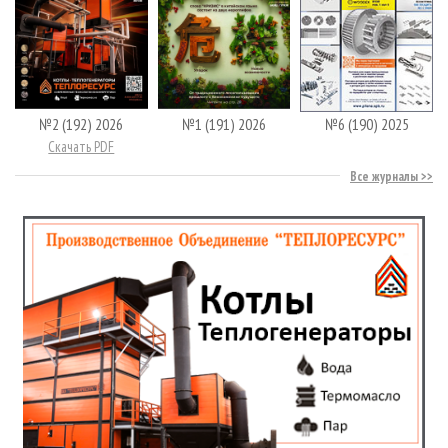
№2 (192) 2026
№1 (191) 2026
№6 (190) 2025
Скачать PDF
Все журналы