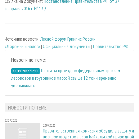
Ссылка на документ:
Постановление Правительства РФ от 27
февраля 2016 г. № 139
Источник новости:
Лесной форум Гринпис России
«Дорожный налог»
|
Официальные документы
|
Правительство РФ
Новости по теме:
Плата за проезд по федеральным трассам
10.11.2015 17:08
лесовозов и грузовиков массой свыше 12 тонн временно
уменьшилась
НОВОСТИ ПО ТЕМЕ
02.07.2026
02.07.2026
Правительственная комиссия обсудила защиту и
воспроизводство лесов Байкальской природной