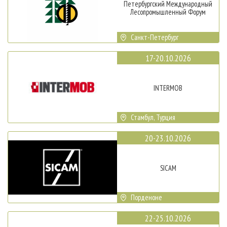
Петербургский Международный
Лесопромышленный Форум
Санкт-Петербург
17-20.10.2026
INTERMOB
Стамбул, Турция
20-23.10.2026
SICAM
Порденоне
22-25.10.2026