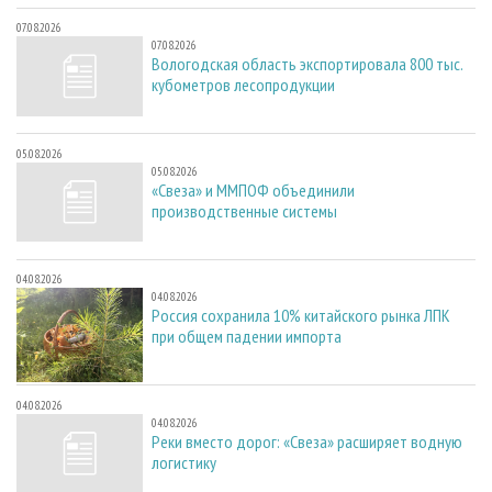
07.08.2026
07.08.2026
Вологодская область экспортировала 800 тыс.
кубометров лесопродукции
05.08.2026
05.08.2026
«Свеза» и ММПОФ объединили
производственные системы
04.08.2026
04.08.2026
Россия сохранила 10% китайского рынка ЛПК
при общем падении импорта
04.08.2026
04.08.2026
Реки вместо дорог: «Свеза» расширяет водную
логистику