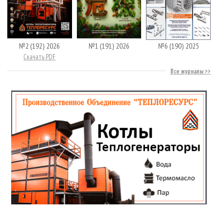
№2 (192) 2026
№1 (191) 2026
№6 (190) 2025
Скачать PDF
Все журналы