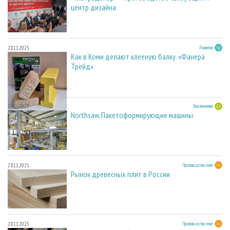
центр дизайна
28.11.2025
Развитие
Как в Коми делают клееную балку. «Фанера
Трейд»
28.11.2025
Лесопиление
Northsaw. Пакетоформирующие машины
28.11.2025
Производство плит
Рынок древесных плит в России
28.11.2025
Производство плит