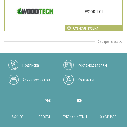
WOODTECH
Стамбул, Турция
Смотреть все
Подписка
Рекламодателям
Архив журналов
Контакты
ВАЖНОЕ
НОВОСТИ
РУБРИКИ И ТЕМЫ
О ЖУРНАЛЕ