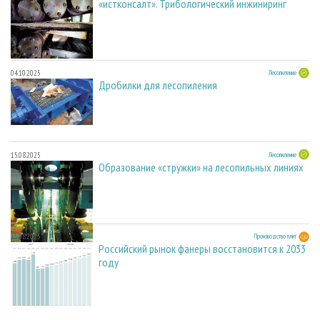
«истконсалт». Трибологический инжиниринг
04.10.2025
Лесопиление
Дробилки для лесопиления
15.08.2025
Лесопиление
Образование «стружки» на лесопильных линиях
15.08.2025
Производство плит
Российский рынок фанеры восстановится к 2033
году