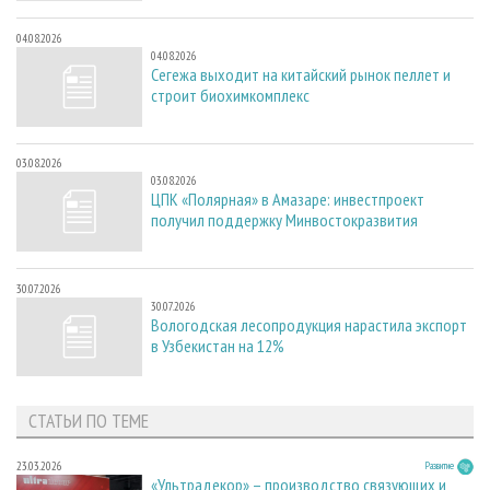
04.08.2026
04.08.2026
Сегежа выходит на китайский рынок пеллет и
строит биохимкомплекс
03.08.2026
03.08.2026
ЦПК «Полярная» в Амазаре: инвестпроект
получил поддержку Минвостокразвития
30.07.2026
30.07.2026
Вологодская лесопродукция нарастила экспорт
в Узбекистан на 12%
СТАТЬИ ПО ТЕМЕ
23.03.2026
Развитие
«Ультрадекор» – производство связующих и