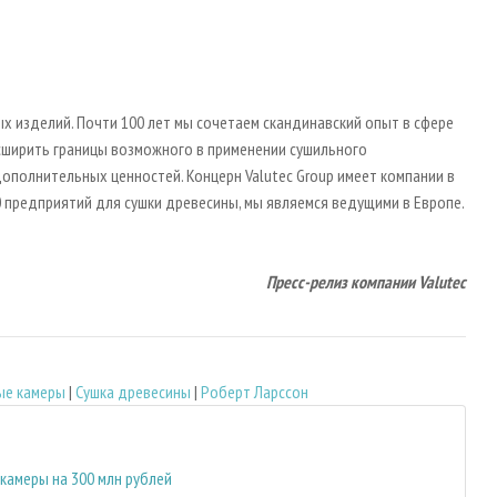
х изделий. Почти 100 лет мы сочетаем скандинавский опыт в сфере
асширить границы возможного в применении сушильного
ополнительных ценностей. Концерн Valutec Group имеет компании в
0 предприятий для сушки древесины, мы являемся ведущими в Европе.
Пресс-релиз компании Valutec
ые камеры
|
Сушка древесины
|
Роберт Ларссон
камеры на 300 млн рублей