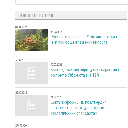
НОВОСТИ ПО ТЕМЕ
04.08.2026
04.08.2026
Россия сохранила 10% китайского рынка
ЛПК при общем падении импорта
30.07.2026
30.07.2026
Вологодская лесопродукция нарастила
экспорт в Узбекистан на 12%
28.07.2026
28.07.2026
Сыктывкарский ЛПК подтвердил
соответствие международным
экологическим стандартам
27.07.2026