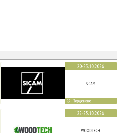
20-23.10.2026
SICAM
Порденоне
22-25.10.2026
WOODTECH