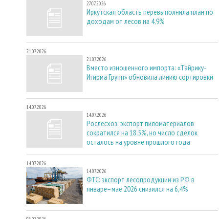
27.07.2026
Иркутская область перевыполнила план по
доходам от лесов на 4,9%
21.07.2026
21.07.2026
Вместо изношенного импорта: «Тайрику-
Игирма Групп» обновила линию сортировки
14.07.2026
14.07.2026
Рослесхоз: экспорт пиломатериалов
сократился на 18,5%, но число сделок
осталось на уровне прошлого года
14.07.2026
14.07.2026
ФТС: экспорт лесопродукции из РФ в
январе–мае 2026 снизился на 6,4%