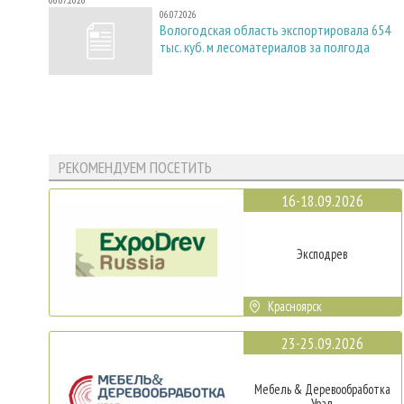
06.07.2026
06.07.2026
Вологодская область экспортировала 654
тыс. куб. м лесоматериалов за полгода
РЕКОМЕНДУЕМ ПОСЕТИТЬ
16-18.09.2026
Эксподрев
Красноярск
23-25.09.2026
Мебель & Деревообработка
Урал