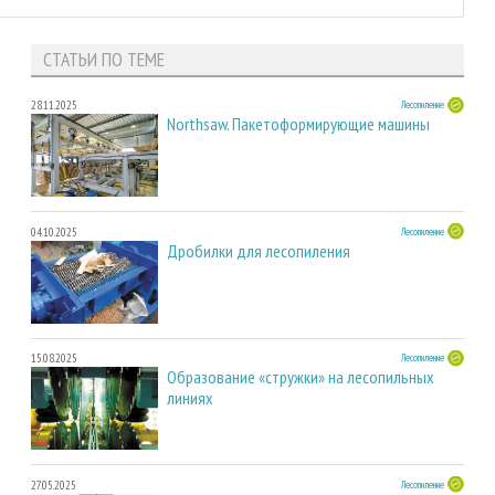
СТАТЬИ ПО ТЕМЕ
28.11.2025
Лесопиление
Northsaw. Пакетоформирующие машины
04.10.2025
Лесопиление
Дробилки для лесопиления
15.08.2025
Лесопиление
Образование «стружки» на лесопильных
линиях
27.05.2025
Лесопиление