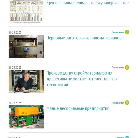
Круглые пилы специальные и универсальные
26.03.2025
Лесопиление
Черновые заготовки из пиломатериалов
26.03.2025
Лесопиление
Производству стройматериалов из
древесины не хватает отечественных
технологий
26.02.2025
Лесопиление
Малые лесопильные предприятия
Развитие