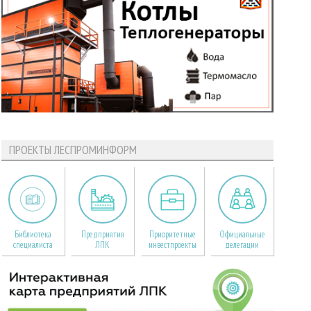
ПРОЕКТЫ ЛЕСПРОМИНФОРМ
Библиотека
Предприятия
Приоритетные
Официальные
специалиста
ЛПК
инвестпроекты
делегации