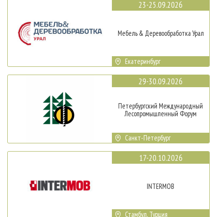
23-25.09.2026
Мебель & Деревообработка Урал
Екатеринбург
29-30.09.2026
Петербургский Международный
Лесопромышленный Форум
Санкт-Петербург
17-20.10.2026
INTERMOB
Стамбул, Турция