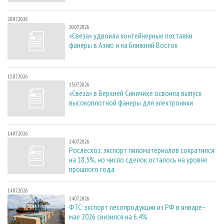
20.07.2026
20.07.2026
«Свеза» удвоила контейнерные поставки
фанеры в Азию и на Ближний Восток
15.07.2026
15.07.2026
«Свеза» в Верхней Синячихе освоила выпуск
высокоплотной фанеры для электроники
14.07.2026
14.07.2026
Рослесхоз: экспорт пиломатериалов сократился
на 18,5%, но число сделок осталось на уровне
прошлого года
14.07.2026
14.07.2026
ФТС: экспорт лесопродукции из РФ в январе–
мае 2026 снизился на 6,4%