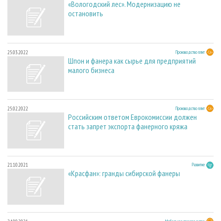
«Вологодский лес». Модернизацию не
остановить
25.03.2022
Производство плит
Шпон и фанера как сырье для предприятий
малого бизнеса
25.02.2022
Производство плит
Российским ответом Еврокомиссии должен
стать запрет экспорта фанерного кряжа
21.10.2021
Развитие
«Красфан»: гранды сибирской фанеры