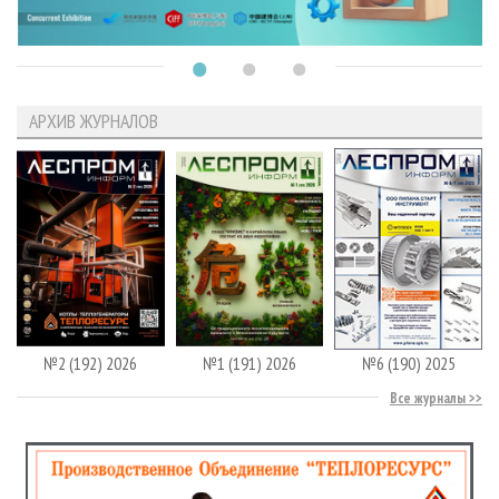
АРХИВ ЖУРНАЛОВ
№2 (192) 2026
№1 (191) 2026
№6 (190) 2025
Все журналы