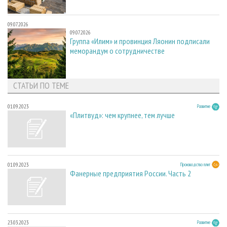
09.07.2026
09.07.2026
Группа «Илим» и провинция Ляонин подписали
меморандум о сотрудничестве
СТАТЬИ ПО ТЕМЕ
01.09.2023
Развитие
«Плитвуд»: чем крупнее, тем лучше
01.09.2023
Производство плит
Фанерные предприятия России. Часть 2
23.03.2023
Развитие